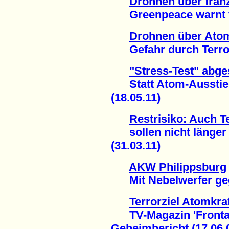
Drohnen über fra
Greenpeace warnt vo
Drohnen über Ato
Gefahr durch Terror
"Stress-Test" abg
Statt Atom-Ausstie
(18.05.11)
Restrisiko: Auch 
sollen nicht länger
(31.03.11)
AKW Philippsburg
Mit Nebelwerfer gege
Terrorziel Atomkra
TV-Magazin 'Frontal2
Geheimbericht (17.06.