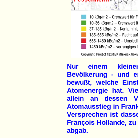
Nur einem kleine
Bevölkerung - und er
bewußt, welche Eins
Atomenergie hat. Vi
allein an dessen Ve
Atomausstieg in Frank
Versprechen ist dass
François Hollande, zu
abgab.