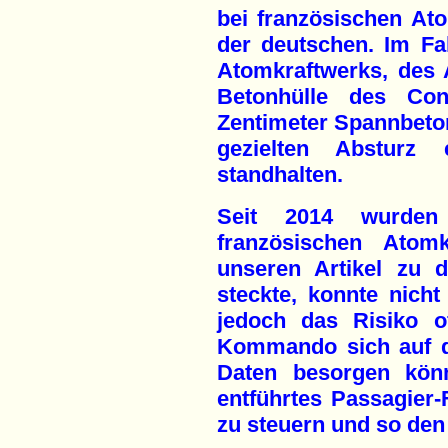
bei französischen At
der deutschen. Im Fal
Atomkraftwerks, des
Betonhülle des Con
Zentimeter Spannbeto
gezielten Absturz e
standhalten.
Seit 2014 wurden
französischen Atomk
unseren Artikel zu 
steckte, konnte nicht
jedoch das Risiko of
Kommando sich auf d
Daten besorgen könn
entführtes Passagier-
zu steuern und so de