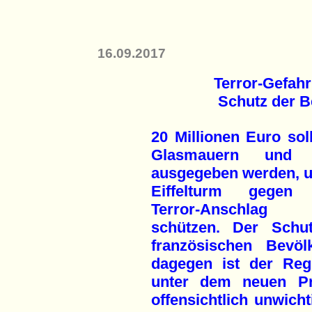
16.09.2017
Terror-Gefahr
Schutz der B
20 Millionen Euro sol
Glasmauern und G
ausgegeben werden, 
Eiffelturm gegen 
Terror-Anschla
schützen. Der Schu
französischen Bevöl
dagegen ist der Reg
unter dem neuen P
offensichtlich unwich