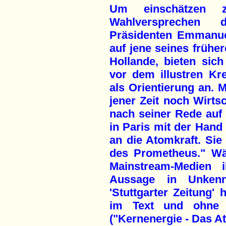
Um einschätzen 
Wahlversprechen 
Präsidenten Emmanue
auf jene seines früh
Hollande, bieten si
vor dem illustren Kre
als Orientierung an. 
jener Zeit noch Wirtsc
nach seiner Rede auf 
in Paris mit der Hand
an die Atomkraft. Sie
des Prometheus." Wä
Mainstream-Medien 
Aussage in Unkennt
'Stuttgarter Zeitung' 
im Text und ohne H
("Kernenergie - Das A