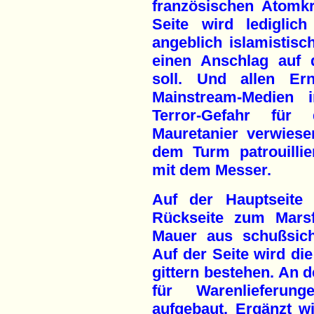
französischen Atomkra
Seite wird lediglic
angeblich islamistis
einen Anschlag auf 
soll. Und allen Ern
Mainstream-Medien
Terror-Gefahr für
Mauretanier verwiese
dem Turm patrouillie
mit dem Messer.
Auf der Hauptseite
Rückseite zum Marsf
Mauer aus schußsich
Auf der Seite wird die
gittern bestehen. An 
für Warenlieferu
aufgebaut. Ergänzt w