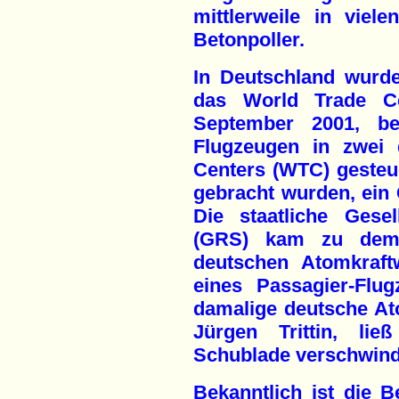
mittlerweile in viel
Betonpoller.
In Deutschland wurde
das World Trade C
September 2001, be
Flugzeugen in zwei
Centers (WTC) gesteu
gebracht wurden, ein 
Die staatliche Gesel
(GRS) kam zu dem 
deutschen Atomkraft
eines Passagier-Flu
damalige deutsche At
Jürgen Trittin, li
Schublade verschwind
Bekanntlich ist die 