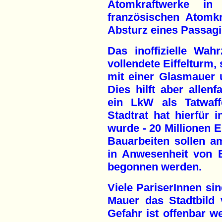
Atomkraftwerke in
französischen Atomk
Absturz eines Passagi
Das inoffizielle Wah
vollendete Eiffelturm,
mit einer Glasmauer 
Dies hilft aber allenf
ein LkW als Tatwaff
Stadtrat hat hierfür in
wurde - 20 Millionen E
Bauarbeiten sollen 
in Anwesenheit von 
begonnen werden.
Viele PariserInnen sin
Mauer das Stadtbild v
Gefahr ist offenbar we