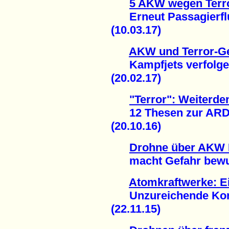
5 AKW wegen Terr
Erneut Passagierflu
(10.03.17)
AKW und Terror-Ge
Kampfjets verfolge
(20.02.17)
"Terror": Weiterde
12 Thesen zur ARD-
(20.10.16)
Drohne über AKW 
macht Gefahr bewußt
Atomkraftwerke: E
Unzureichende Kons
(22.11.15)