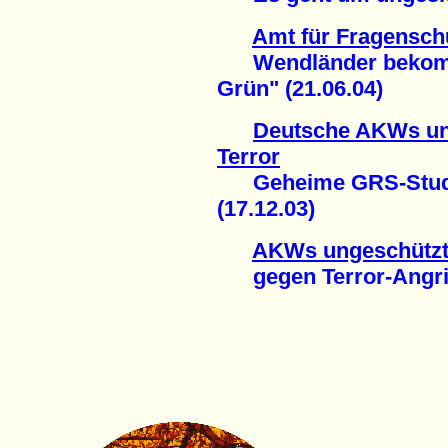
Amt für Fragensch
Wendländer bekomme
Grün" (21.06.04)
Deutsche AKWs un
Terror
Geheime GRS-Studie 
(17.12.03)
AKWs ungeschütz
gegen Terror-Angriff