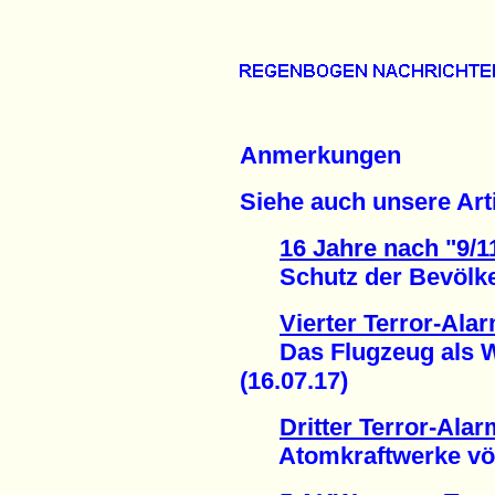
Anmerkungen
Siehe auch unsere Arti
16 Jahre nach "9/1
Schutz der Bevölkeru
Vierter Terror-Ala
Das Flugzeug als Wa
(16.07.17)
Dritter Terror-Ala
Atomkraftwerke völli