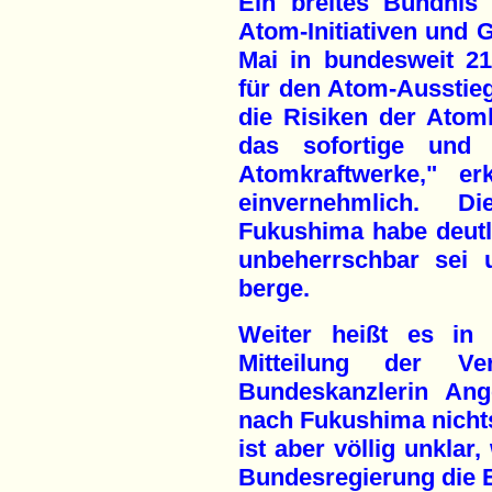
Ein breites Bündnis
Atom-Initiativen und G
Mai in bundesweit 2
für den Atom-Ausstieg 
die Risiken der Atomk
das sofortige und e
Atomkraftwerke," erk
einvernehmlich. D
Fukushima habe deutli
unbeherrschbar sei u
berge.
Weiter heißt es in
Mitteilung der Ver
Bundeskanzlerin Ang
nach Fukushima nichts
ist aber völlig unklar
Bundesregierung die 