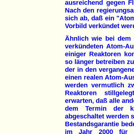
ausreichend gegen Fl
Nach den regierungsa
sich ab, daß ein "Ato
Vorbild verkündet werd
Ähnlich wie bei dem
verkündeten Atom-Aus
einiger Reaktoren k
so länger betreiben z
der in den vergange
einen realen Atom-Au
werden vermutlich z
Reaktoren stillgele
erwarten, daß alle and
dem Termin der k
abgeschaltet werden s
Bestandsgarantie bede
im Jahr 2000 für 