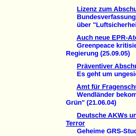
Lizenz zum Abschu
Bundesverfassungsg
über "Luftsicherheit
Auch neue EPR-Ato
Greenpeace kritisier
Regierung (25.09.05)
Präventiver Absch
Es geht um ungesich
Amt für Fragensch
Wendländer bekomme
Grün" (21.06.04)
Deutsche AKWs un
Terror
Geheime GRS-Studie 