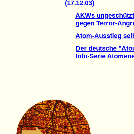
(17.12.03)
AKWs ungeschütz
gegen Terror-Angriff
Atom-Ausstieg sel
Der deutsche "Ato
Info-Serie Atomenerg