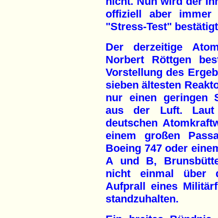
nicht. Nun wird der In
offiziell aber immer
"Stress-Test" bestätigt
Der derzeitige Atom-
Norbert Röttgen bes
Vorstellung des Ergeb
sieben ältesten Reakt
nur einen geringen 
aus der Luft. Laut 
deutschen Atomkraftw
einem großen Passag
Boeing 747 oder einem
A und B, Brunsbütte
nicht einmal über 
Aufprall eines Militä
standzuhalten.