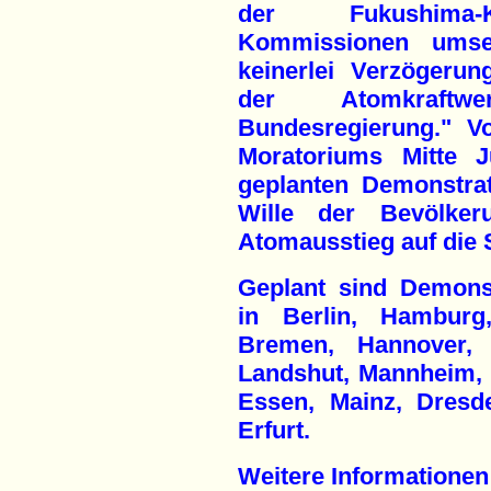
der Fukushima-Ka
Kommissionen umset
keinerlei Verzögeru
der Atomkraftw
Bundesregierung." V
Moratoriums Mitte 
geplanten Demonstra
Wille der Bevölker
Atomausstieg auf die 
Geplant sind Demons
in Berlin, Hamburg
Bremen, Hannover, 
Landshut, Mannheim, 
Essen, Mainz, Dresd
Erfurt.
Weitere Informationen