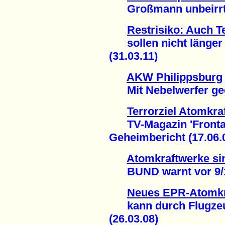
Großmann unbeirrt a
Restrisiko: Auch 
sollen nicht länger
(31.03.11)
AKW Philippsburg
Mit Nebelwerfer gege
Terrorziel Atomkra
TV-Magazin 'Frontal2
Geheimbericht (17.06.
Atomkraftwerke sind
BUND warnt vor 9/11 
Neues EPR-Atomkr
kann durch Flugzeug
(26.03.08)