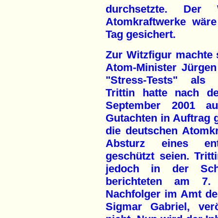
durchsetzte. Der 
Atomkraftwerke wäre
Tag gesichert.
Zur Witzfigur machte 
Atom-Minister Jürgen 
"Stress-Tests" als 
Trittin hatte nach 
September 2001 a
Gutachten in Auftrag 
die deutschen Atomkr
Absturz eines entf
geschützt seien. Trit
jedoch in der Sch
berichteten am 7. 
Nachfolger im Amt des
Sigmar Gabriel, verö