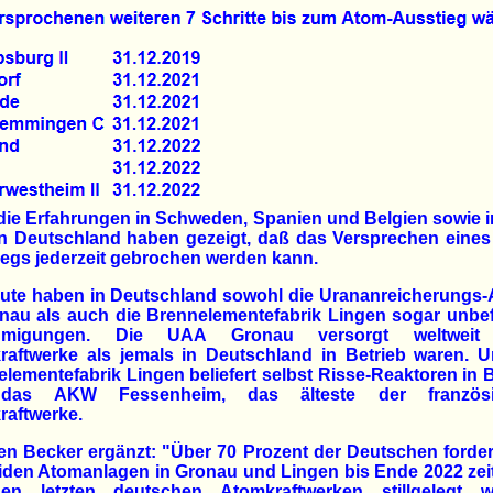
ie Erfahrungen in Schweden, Spanien und Belgien sowie 
in Deutschland haben gezeigt, daß das Versprechen eines
egs jederzeit gebrochen werden kann.
eute haben in Deutschland sowohl die Urananreicherungs-
nau als auch die Brennelementefabrik Lingen sogar unbef
hmigungen. Die UAA Gronau versorgt weltweit
raftwerke als jemals in Deutschland in Betrieb waren. U
lementefabrik Lingen beliefert selbst Risse-Reaktoren in 
das AKW Fessenheim, das älteste der französi
raftwerke.
n Becker ergänzt: "Über 70 Prozent der Deutschen forde
iden Atomanlagen in Gronau und Lingen bis Ende 2022 zei
en letzten deutschen Atomkraftwerken stillgelegt w