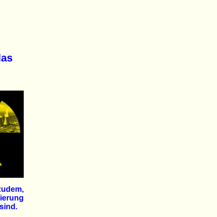
las
 zudem,
ierung
sind.