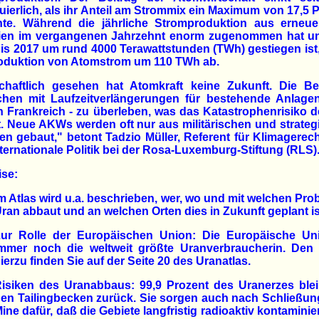
uierlich, als ihr Anteil am Strommix ein Maximum von 17,5 
chte. Während die jährliche Stromproduktion aus erneue
ien im vergangenen Jahrzehnt enorm zugenommen hat u
is 2017 um rund 4000 Terawattstunden (TWh) gestiegen is
roduktion von Atomstrom um 110 TWh ab.
schaftlich gesehen hat Atomkraft keine Zukunft. Die Bet
chen mit Laufzeitverlängerungen für bestehende Anlagen
n Frankreich - zu überleben, was das Katastrophenrisiko d
. Neue AKWs werden oft nur aus militärischen und strate
n gebaut," betont Tadzio Müller, Referent für Klimagerech
ternationale Politik bei der Rosa-Luxemburg-Stiftung (RLS)
ise:
m Atlas wird u.a. beschrieben, wer, wo und mit welchen Pr
ran abbaut und an welchen Orten dies in Zukunft geplant is
ur Rolle der Europäischen Union: Die Europäische Uni
mmer noch die weltweit größte Uranverbraucherin. Den A
ierzu finden Sie auf der Seite 20 des Uranatlas.
isiken des Uranabbaus: 99,9 Prozent des Uranerzes blei
en Tailingbecken zurück. Sie sorgen auch nach Schließun
ine dafür, daß die Gebiete langfristig radioaktiv kontaminier