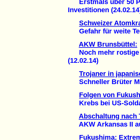
Erstmals über 50 Pr
Investitionen (24.02.14
Schweizer Atomkr
Gefahr für weite Teil
AKW Brunsbüttel:
Noch mehr rostige A
(12.02.14)
Trojaner in japan
Schneller Brüter Mon
Folgen von Fukus
Krebs bei US-Soldat
Abschaltung nach 
AKW Arkansas II auße
Fukushima: Extrem