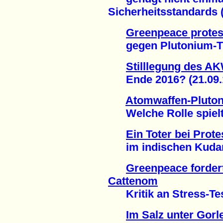
Sicherheitsstandards (
Greenpeace protest
gegen Plutonium-Tra
Stilllegung des A
Ende 2016? (21.09.
Atomwaffen-Pluto
Welche Rolle spielte
Ein Toter bei Pro
im indischen Kudank
Greenpeace forder
Cattenom
Kritik an Stress-Test
Im Salz unter Gorl