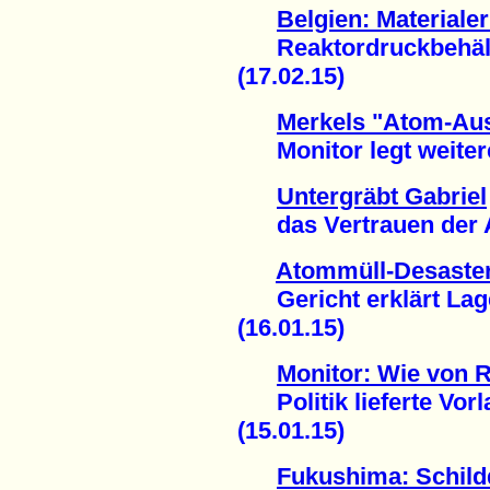
Belgien: Material
Reaktordruckbehälter
(17.02.15)
Merkels "Atom-Aus
Monitor legt weitere
Untergräbt Gabriel
das Vertrauen der At
Atommüll-Desaste
Gericht erklärt Lager 
(16.01.15)
Monitor: Wie von R
Politik lieferte Vorla
(15.01.15)
Fukushima: Schil