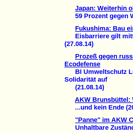
Japan: Weiterhin 
59 Prozent gegen Wie
Fukushima: Bau ein
Eisbarriere gilt mittl
(27.08.14)
Prozeß gegen russ
Ecodefense
BI Umweltschutz Lü
Solidarität auf
(21.08.14)
AKW Brunsbüttel: 
...und kein Ende (20
"Panne" im AKW 
Unhaltbare Zustände