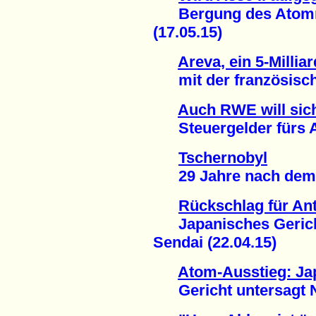
Bergung des Atommü
(17.05.15)
Areva, ein 5-Milli
mit der französische
Auch RWE will sich
Steuergelder fürs At
Tschernobyl
29 Jahre nach dem S
Rückschlag für A
Japanisches Gericht
Sendai (22.04.15)
Atom-Ausstieg: Ja
Gericht untersagt Ne