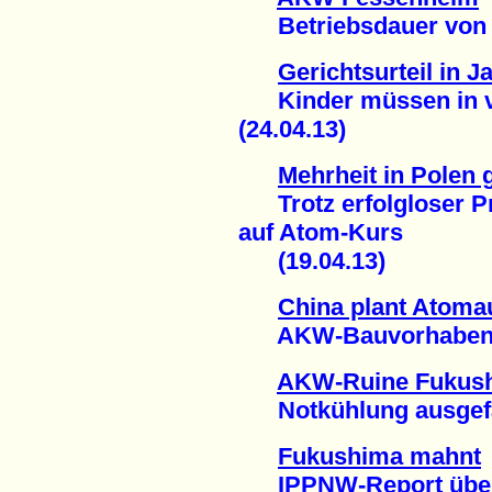
Betriebsdauer von 60
Gerichtsurteil in J
Kinder müssen in ver
(24.04.13)
Mehrheit in Polen
Trotz erfolgloser Pr
auf Atom-Kurs
(19.04.13)
China plant Atoma
AKW-Bauvorhaben au
AKW-Ruine Fukus
Notkühlung ausgefal
Fukushima mahnt
IPPNW-Report über 