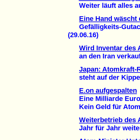
Weiter läuft alles au
Eine Hand wäscht 
Gefälligkeits-Gutach
(29.06.16)
Wird Inventar des
an den Iran verkauft
Japan: Atomkraft-
steht auf der Kippe 
E.on aufgespalten
Eine Milliarde Euro 
Kein Geld für Atomm
Weiterbetrieb des
Jahr für Jahr weitere