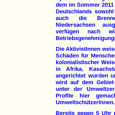
dem im Sommer 2011 
Deutschlands sowohl
auch die Brennel
Niedersachsen aus
verfügen nach wi
Betriebsgenehmigung
Die AktivistInnen wei
Schäden für Menschen
kolonialistischer Wei
in Afrika, Kasachs
angerichtet wurden 
wird auf dem Gebiet
unter der Umweltzer
Profite hier gema
UmweltschützerInnen.
Bereits gegen 5 Uhr m