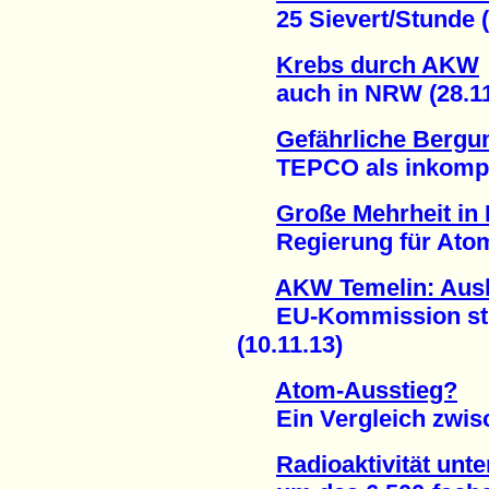
25 Sievert/Stunde (1
Krebs durch AKW
auch in NRW (28.11
Gefährliche Bergu
TEPCO als inkompeten
Große Mehrheit in
Regierung für Atomen
AKW Temelin: Ausb
EU-Kommission strei
(10.11.13)
Atom-Ausstieg?
Ein Vergleich zwisch
Radioaktivität unt