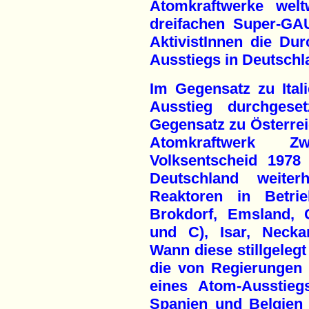
Atomkraftwerke wel
dreifachen Super-GA
AktivistInnen die Du
Ausstiegs in Deutschl
Im Gegensatz zu Ital
Ausstieg durchges
Gegensatz zu Österreic
Atomkraftwerk Z
Volksentscheid 1978 
Deutschland weite
Reaktoren in Betri
Brokdorf, Emsland,
und C), Isar, Necka
Wann diese stillgelegt
die von Regierungen
eines Atom-Ausstieg
Spanien und Belgien