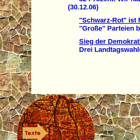
(30.12.06)
"Schwarz-Rot" ist 
"Große" Parteien bei
Sieg der Demokrat
Drei Landtagswahlen 