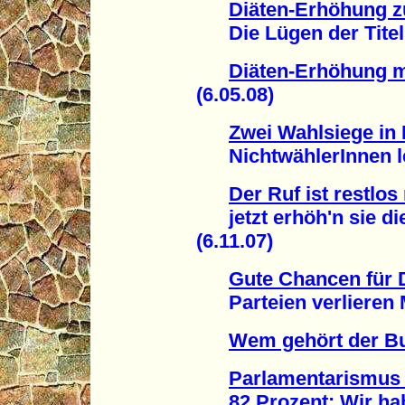
Diäten-Erhöhung
Die Lügen der Titelse
Diäten-Erhöhung m
(6.05.08)
Zwei Wahlsiege in
NichtwählerInnen leg
Der Ruf ist restlos 
jetzt erhöh'n sie die
(6.11.07)
Gute Chancen für 
Parteien verlieren Mi
Wem gehört der B
Parlamentarismus
82 Prozent: Wir hab