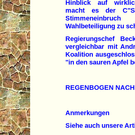
Hinblick auf wirkli
macht es der C"S
Stimmeneinbru
Wahlbeteiligung zu sc
Regierungschef Bec
vergleichbar mit Andr
Koalition ausgeschlos
"in den sauren Apfel 
REGENBOGEN NACH
Anmerkungen
Siehe auch unsere Art