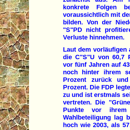
konkrete Folgen be
voraussichtlich mit de
bilden. Von der Nie
"S"PD nicht profitie
Verluste hinnehmen.
Laut dem vorläufigen 
die C"S"U von 60,7 
vor fünf Jahren auf 43
noch hinter ihrem s
Prozent zurück un
Prozent. Die FDP legte
zu und ist erstmals se
vertreten. Die "Grün
Punkte vor ihrem
Wahlbeteiligung lag 
hoch wie 2003, als 57,