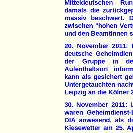
Mitteldeutschen R
damals die zurückgep
massiv beschwert. D
zwischen "hohen Vert
und den BeamtInnen s
20. November 2011: 
deutsche Geheimdie
der Gruppe in de
Aufenthaltsort infor
kann als gesichert gel
Untergetauchten nachw
Leipzig an die Kölner
30. November 2011: L
waren Geheimdienst-
DIA anwesend, als di
Kiesewetter am 25. Ap