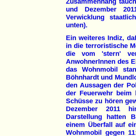
Zusammenhang tauch
und Dezember 2011 
Verwicklung staatlic
unten).
Ein weiteres Indiz, daß
in die terroristische 
die vom 'stern' ver
AnwohnerInnen des E
das Wohnmobil stan
Böhnhardt und Mundl
den Aussagen der Poli
der Feuerwehr beim 
Schüsse zu hören gewe
Dezember 2011 hinei
Darstellung hatten 
einem Überfall auf e
Wohnmobil gegen 11: