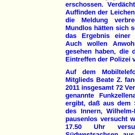
erschossen. Verdäch
Auffinden der Leichen
die Meldung verbre
Mundlos hätten sich s
das Ergebnis einer 
Auch wollen Anwohn
gesehen haben, die 
Eintreffen der Polizei 
Auf dem Mobiltele
Mitglieds Beate Z. fa
2011 insgesamt 72 Ver
genannte Funkzellen
ergibt, daß aus dem 
des Innern, Wilhelm
pausenlos versucht w
17.50 Uhr versuc
Südwestsachsen aus