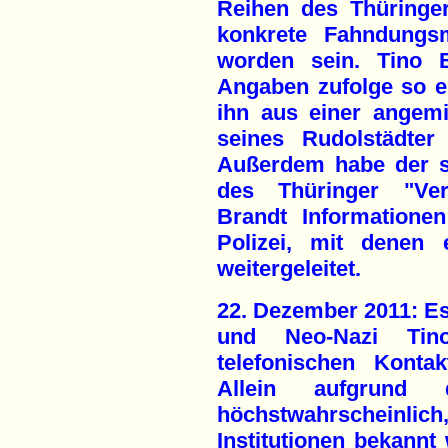
Reihen des Thüringe
konkrete Fahndungs
worden sein. Tino B
Angaben zufolge so er
ihn aus einer angem
seines Rudolstädter
Außerdem habe der s
des Thüringer "Ver
Brandt Informationen
Polizei, mit denen 
weitergeleitet.
22. Dezember 2011: Es
und Neo-Nazi Tin
telefonischen Konta
Allein aufgrund 
höchstwahrscheinlich
Institutionen bekannt