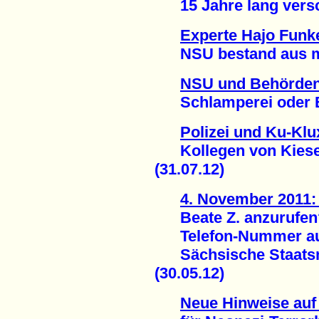
15 Jahre lang versc
Experte Hajo Funk
NSU bestand aus meh
NSU und Behörde
Schlamperei oder Bei
Polizei und Ku-Klu
Kollegen von Kiesew
(31.07.12)
4. November 2011:
Beate Z. anzurufen
Telefon-Nummer a
Sächsische Staatsmi
(30.05.12)
Neue Hinweise auf 