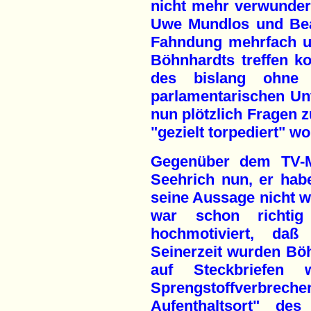
nicht mehr verwunder
Uwe Mundlos und Beat
Fahndung mehrfach u
Böhnhardts treffen k
des bislang ohne E
parlamentarischen U
nun plötzlich Fragen 
"gezielt torpediert" wo
Gegenüber dem TV-Ma
Seehrich nun, er hab
seine Aussage nicht w
war schon richtig
hochmotiviert, daß
Seinerzeit wurden Bö
auf Steckbriefen 
Sprengstoffverbre
Aufenthaltsort" de