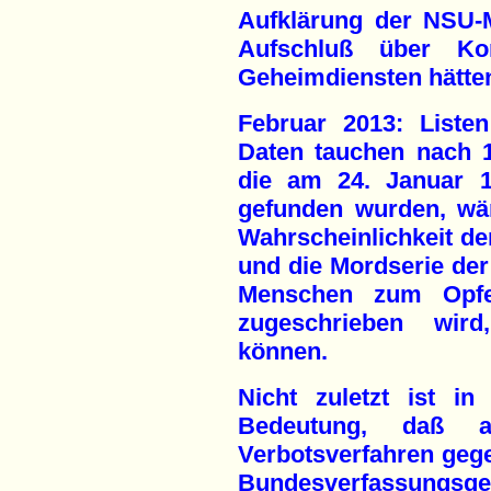
Aufklärung der NSU-
Aufschluß über K
Geheimdiensten hätten
Februar 2013: Liste
Daten tauchen nach 1
die am 24. Januar 1
gefunden wurden, wär
Wahrscheinlichkeit d
und die Mordserie der
Menschen zum Opfe
zugeschrieben wird
können.
Nicht zuletzt ist 
Bedeutung, daß
Verbotsverfahren gege
Bundesverfassungsge