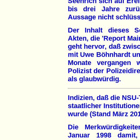
Seehrich sich auf Erei
bis drei Jahre zur
Aussage nicht schlüs
Der Inhalt dieses S
Akten, die 'Report Mai
geht hervor, daß zwi
mit Uwe Böhnhardt un
Monate vergangen w
Polizist der Polizeidi
als glaubwürdig.
Indizien, daß die NSU
staatlicher Institution
wurde (Stand März 201
Die Merkwürdigkeit
Januar 1998 damit