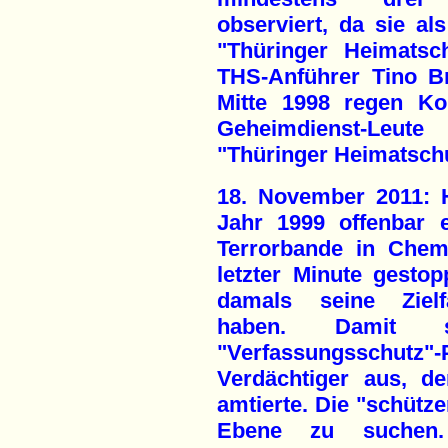
observiert, da sie al
"Thüringer Heimatsc
THS-Anführer Tino Br
Mitte 1998 regen Ko
Geheimdienst-Leu
"Thüringer Heimatschu
18. November 2011: 
Jahr 1999 offenbar 
Terrorbande in Chem
letzter Minute gesto
damals seine Zielfa
haben. Damit s
"Verfassungsschutz"
Verdächtiger aus, d
amtierte. Die "schütze
Ebene zu suchen.