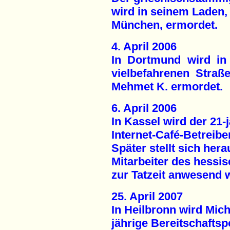
wird in seinem Laden,
München, ermordet.
4. April 2006
In Dortmund wird in
vielbefahrenen Straße
Mehmet K. ermordet.
6. April 2006
In Kassel wird der 21-j
Internet-Café-Betreibe
Später stellt sich her
Mitarbeiter des hessi
zur Tatzeit anwesend 
25. April 2007
In Heilbronn wird Mich
jährige Bereitschaftspo