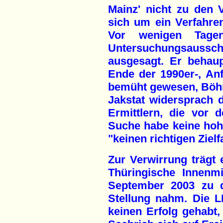
Mainz' nicht zu den 
sich um ein Verfahre
Vor wenigen Tage
Untersuchungsaussch
ausgesagt. Er behaup
Ende der 1990er-, Anf
bemüht gewesen, Böhn
Jakstat widersprach
Ermittlern, die vor
Suche habe keine hohe
"keinen richtigen Zie
Zur Verwirrung trägt 
Thüringische Innenm
September 2003 zu 
Stellung nahm. Die L
keinen Erfolg gehabt