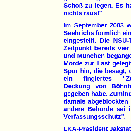
Schoß zu legen. Es h
nichts raus!"
Im September 2003 w
Seehrichs förmlich ein
eingestellt. Die NSU
Zeitpunkt bereits vi
und München begange
Morde zur Last gelegt.
Spur hin, die besagt,
ein fingiertes "Z
Deckung von Böhnh
gegeben habe. Zuminde
damals abgeblockten 
andere Behörde sei i
Verfassungsschutz".
LKA-Präsident Jakstat