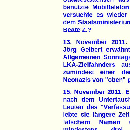
benutzte Mobiltelefo
versuchte es wieder
dem Staatsministeriu
Beate Z.?
13. November 2011: 
Jörg Geibert erwähnt
Allgemeinen Sonntags
LKA-Zielfahnders 
zumindest einer de
Neonazis von "oben" 
15. November 2011: Es
nach dem Untertauc
Leuten des "Verfassu
lebte sie längere Zei
falschem Namen 
mindestens drei "