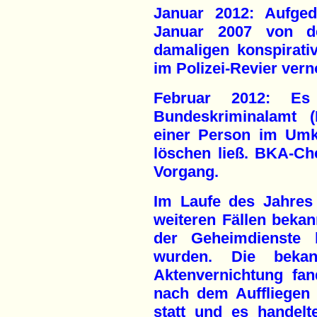
Januar 2012: Aufged
Januar 2007 von d
damaligen konspirat
im Polizei-Revier ve
Februar 2012: Es
Bundeskriminalamt (
einer Person im Umk
löschen ließ. BKA-Che
Vorgang.
Im Laufe des Jahres
weiteren Fällen bekan
der Geheimdienste b
wurden. Die beka
Aktenvernichtung fa
nach dem Auffliegen
statt und es handelt