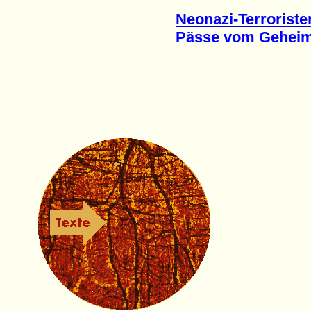
Neonazi-Terroriste
Pässe vom Geheimdi