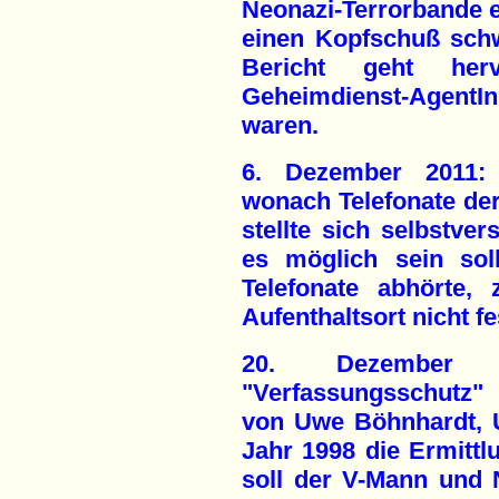
Neonazi-Terrorbande e
einen Kopfschuß schw
Bericht geht her
Geheimdienst-Agent
waren.
6. Dezember 2011: 
wonach Telefonate de
stellte sich selbstver
es möglich sein sol
Telefonate abhörte,
Aufenthaltsort nicht fe
20. Dezember 
"Verfassungsschutz"
von Uwe Böhnhardt, 
Jahr 1998 die Ermittlu
soll der V-Mann und 