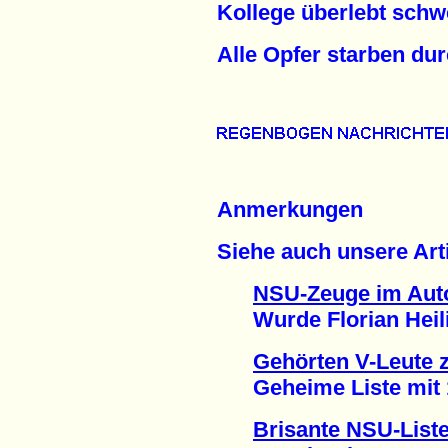
Kollege überlebt schwe
Alle Opfer starben du
Anmerkungen
Siehe auch unsere Arti
NSU-Zeuge im Auto
Wurde Florian Heilig
Gehörten V-Leute
Geheime Liste mit 1
Brisante NSU-List