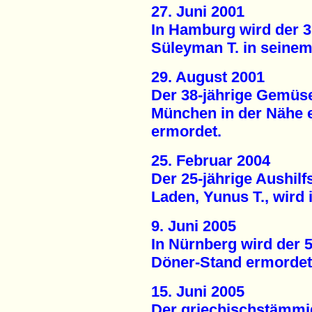
27. Juni 2001
In Hamburg wird der 
Süleyman T. in seine
29. August 2001
Der 38-jährige Gemüse
München in der Nähe e
ermordet.
25. Februar 2004
Der 25-jährige Aushilf
Laden, Yunus T., wird
9. Juni 2005
In Nürnberg wird der 5
Döner-Stand ermordet
15. Juni 2005
Der griechischstämmig