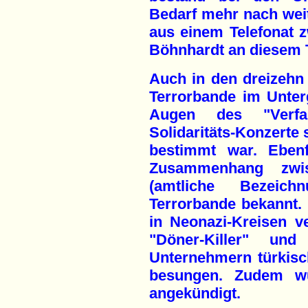
Bedarf mehr nach weit
aus einem Telefonat 
Böhnhardt an diesem 
Auch in den dreizehn 
Terrorbande im Unter
Augen des "Verfass
Solidaritäts-Konzerte 
bestimmt war. Eben
Zusammenhang zwi
(amtliche Bezeic
Terrorbande bekannt. 
in Neonazi-Kreisen v
"Döner-Killer" u
Unternehmern türkisc
besungen. Zudem wü
angekündigt.