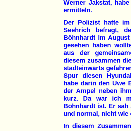
Werner Jakstat, habe
ermitteln.
Der Polizist hatte 
Seehrich befragt, d
Böhnhardt im August
gesehen haben wollt
aus der gemeinsame
diesem zusammen dies
stadteinwärts gefahre
Spur diesen Hyundai
habe darin den Uwe B
der Ampel neben ihm 
kurz. Da war ich m
Böhnhardt ist. Er sah 
und normal, nicht wie e
In diesem Zusammenh