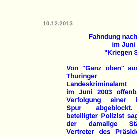
10.12.2013
Fahndung nach
im Juni
"Kriegen S
Von "Ganz oben" a
Thüringer
Landeskriminalamt
im Juni 2003 offenb
Verfolgung einer 
Spur abgeblockt
beteiligter Polizist sa
der damalige Stä
Vertreter des Präsi