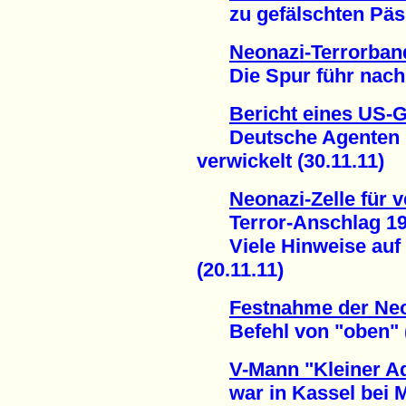
zu gefälschten Päss
Neonazi-Terrorban
Die Spur führ nach L
Bericht eines US-
Deutsche Agenten in
verwickelt (30.11.11)
Neonazi-Zelle für 
Terror-Anschlag 199
Viele Hinweise auf 
(20.11.11)
Festnahme der Neo
Befehl von "oben" (
V-Mann "Kleiner Ad
war in Kassel bei Mo