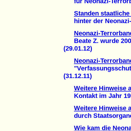
für Neonazi-Terrorba
Standen staatlich
hinter der Neonazi-T
Neonazi-Terrorban
Beate Z. wurde 2007
(29.01.12)
Neonazi-Terrorban
"Verfassungsschutz" 
(31.12.11)
Weitere Hinweise au
Kontakt im Jahr 1999
Weitere Hinweise a
durch Staatsorgane 
Wie kam die Neona