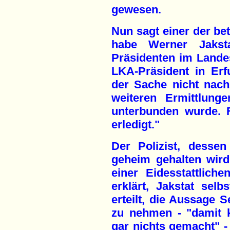
gewesen.
Nun sagt einer der bet
habe Werner Jaksta
Präsidenten im Lande
LKA-Präsident in Erfu
der Sache nicht nac
weiteren Ermittlung
unterbunden wurde. 
erledigt."
Der Polizist, dessen
geheim gehalten wird
einer Eidesstattlich
erklärt, Jakstat selb
erteilt, die Aussage S
zu nehmen - "damit k
gar nichts gemacht" -