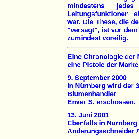
mindestens jedes
Leitungsfunktionen e
war. Die These, die d
"versagt", ist vor dem
zumindest voreilig.
Eine Chronologie der M
eine Pistole der Mark
9. September 2000
In Nürnberg wird der 
Blumenhändler
Enver S. erschossen.
13. Juni 2001
Ebenfalls in Nürnberg 
Änderungsschneider A