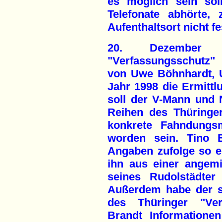
es möglich sein sol
Telefonate abhörte,
Aufenthaltsort nicht fe
20. Dezember 
"Verfassungsschutz"
von Uwe Böhnhardt, 
Jahr 1998 die Ermittlu
soll der V-Mann und 
Reihen des Thüringe
konkrete Fahndungs
worden sein. Tino B
Angaben zufolge so er
ihn aus einer angem
seines Rudolstädter
Außerdem habe der s
des Thüringer "Ver
Brandt Informationen