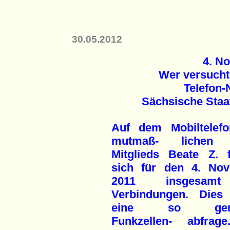
30.05.2012
4. N
Wer versucht
Telefon
Sächsische Staa
Auf dem Mobiltelef
mutmaß- lichen
Mitglieds Beate Z. 
sich für den 4. No
2011 insgesam
Verbindungen. Dies
eine so gena
Funkzellen- abfrag