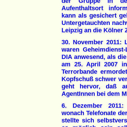
der Gruppe in de
Aufenthaltsort infor
kann als gesichert gel
Untergetauchten nachw
Leipzig an die Kölner
30. November 2011: L
waren Geheimdienst-
DIA anwesend, als die 
am 25. April 2007 i
Terrorbande ermordet
Kopfschuß schwer verl
geht hervor, daß a
AgentInnen bei dem M
6. Dezember 2011: 
wonach Telefonate de
stellte sich selbstver