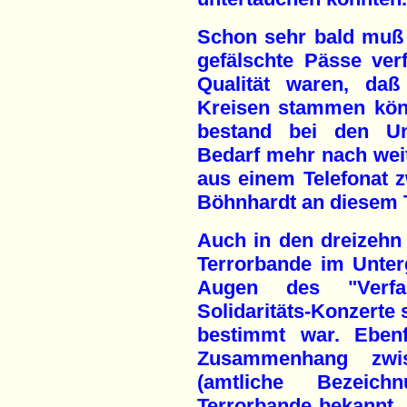
Schon sehr bald muß 
gefälschte Pässe ver
Qualität waren, daß
Kreisen stammen kön
bestand bei den Unt
Bedarf mehr nach weit
aus einem Telefonat 
Böhnhardt an diesem 
Auch in den dreizehn 
Terrorbande im Unter
Augen des "Verfass
Solidaritäts-Konzerte 
bestimmt war. Eben
Zusammenhang zwi
(amtliche Bezeic
Terrorbande bekannt. 