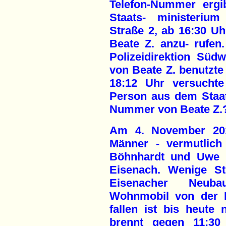
Telefon-Nummer ergi
Staats- ministerium
Straße 2, ab 16:30 Uh
Beate Z. anzu- rufen
Polizeidirektion Sü
von Beate Z. benutzte
18:12 Uhr versuchte
Person aus dem Staat
Nummer von Beate Z.
Am 4. November 2011
Männer - vermutlich
Böhnhardt und Uwe M
Eisenach. Wenige St
Eisenacher Neuba
Wohnmobil von der P
fallen ist bis heute
brennt gegen 11:30