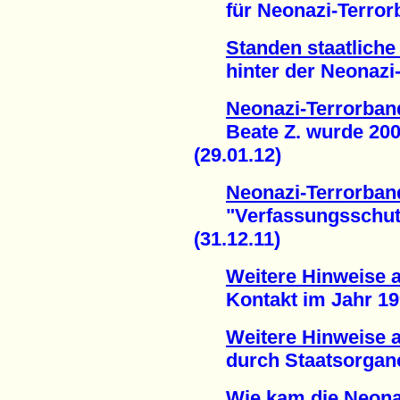
für Neonazi-Terrorba
Standen staatlich
hinter der Neonazi-T
Neonazi-Terrorban
Beate Z. wurde 2007
(29.01.12)
Neonazi-Terrorban
"Verfassungsschutz" 
(31.12.11)
Weitere Hinweise au
Kontakt im Jahr 1999
Weitere Hinweise a
durch Staatsorgane 
Wie kam die Neona