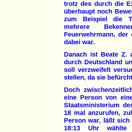
trotz des durch die 
überhaupt noch Bewe
zum Beispiel die T
mehrere Bekenne
Feuerwehrmann, der 
dabei war.
Danach ist Beate Z. 
durch Deutschland un
soll verzweifelt versu
stellen, da sie befürc
Doch zwischenzeitlic
eine Person von ein
Staatsministerium de
18 mal anzurufen, zu
Person war, läßt sich
18:13 Uhr wählte