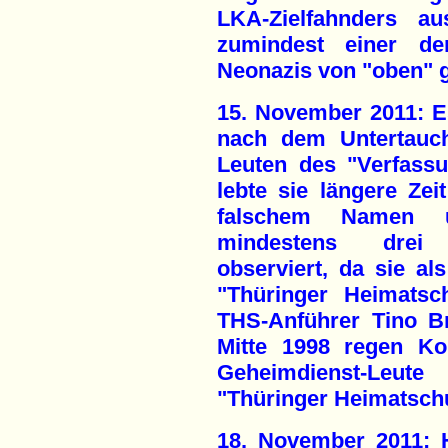
LKA-Zielfahnders 
zumindest einer de
Neonazis von "oben" 
15. November 2011: Es
nach dem Untertauc
Leuten des "Verfassu
lebte sie längere Zei
falschem Namen 
mindestens drei "
observiert, da sie al
"Thüringer Heimatsc
THS-Anführer Tino Br
Mitte 1998 regen Ko
Geheimdienst-Leu
"Thüringer Heimatschu
18. November 2011: 