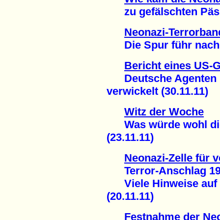
zu gefälschten Päss
Neonazi-Terrorban
Die Spur führ nach L
Bericht eines US-
Deutsche Agenten in
verwickelt (30.11.11)
Witz der Woche
Was würde wohl die N
(23.11.11)
Neonazi-Zelle für 
Terror-Anschlag 199
Viele Hinweise auf 
(20.11.11)
Festnahme der Neo