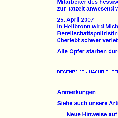
Mitarbeiter des hessi
zur Tatzeit anwesend 
25. April 2007
In Heilbronn wird Mich
Bereitschaftspolizisti
überlebt schwer verlet
Alle Opfer starben du
Anmerkungen
Siehe auch unsere Arti
Neue Hinweise auf 