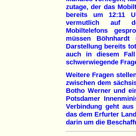
zutage, der das Mobil
bereits um 12:11 U
vermutlich auf d
Mobiltelefons gespr
müssen Böhnhardt un
Darstellung bereits t
auch in diesem Fall
schwerwiegende Frage
Weitere Fragen stelle
zwischen dem sächsi
Botho Werner und ein
Potsdamer Innenminis
Verbindung geht aus 
das dem Erfurter Lande
darin um die Beschaff