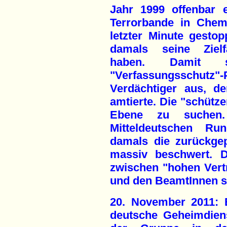
Jahr 1999 offenbar 
Terrorbande in Chem
letzter Minute gesto
damals seine Zielfa
haben. Damit s
"Verfassungsschutz"
Verdächtiger aus, d
amtierte. Die "schütze
Ebene zu suchen.
Mitteldeutschen R
damals die zurückgep
massiv beschwert. D
zwischen "hohen Vert
und den BeamtInnen s
20. November 2011: 
deutsche Geheimdie