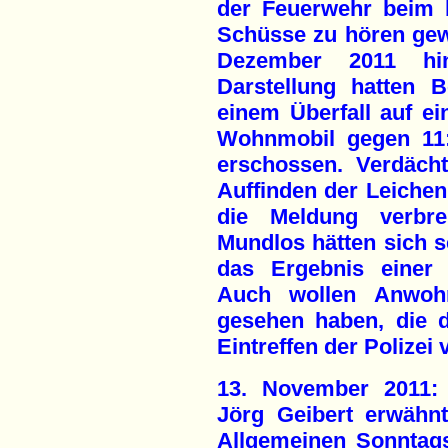
der Feuerwehr beim 
Schüsse zu hören gewe
Dezember 2011 hinei
Darstellung hatten 
einem Überfall auf e
Wohnmobil gegen 11:
erschossen. Verdäch
Auffinden der Leichen
die Meldung verbre
Mundlos hätten sich s
das Ergebnis einer 
Auch wollen Anwohn
gesehen haben, die 
Eintreffen der Polizei 
13. November 2011: 
Jörg Geibert erwähnt
Allgemeinen Sonntags