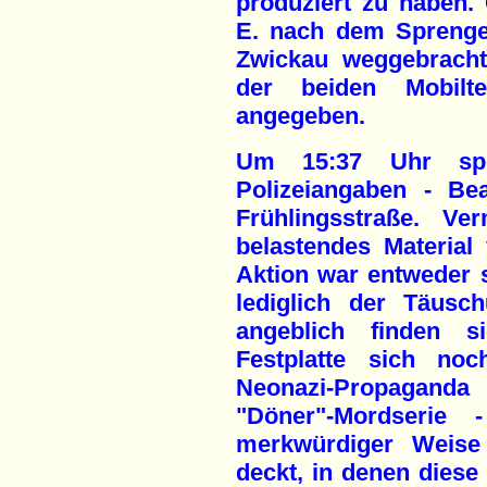
produziert zu haben.
E. nach dem Sprenge
Zwickau weggebracht
der beiden Mobilt
angegeben.
Um 15:37 Uhr spr
Polizeiangaben - Be
Frühlingsstraße. Ve
belastendes Material 
Aktion war entweder s
lediglich der Täusch
angeblich finden s
Festplatte sich no
Neonazi-Propaganda
"Döner"-Mordserie
merkwürdiger Weise 
deckt, in denen dies