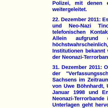
Polizei, mit denen 
weitergeleitet.
22. Dezember 2011: Es
und Neo-Nazi Tin
telefonischen Konta
Allein aufgrund 
höchstwahrscheinlich
Institutionen bekannt
der Neonazi-Terrorban
31. Dezember 2011: O
der "Verfassungssc
Sachsens im Zeitrau
von Uwe Böhnhardt, 
Januar 1998 und End
Neonazi-Terrorbande 
Unterlagen geht herv