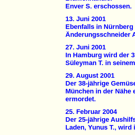
Enver S. erschossen.
13. Juni 2001
Ebenfalls in Nürnberg 
Änderungsschneider A
27. Juni 2001
In Hamburg wird der 
Süleyman T. in seine
29. August 2001
Der 38-jährige Gemüse
München in der Nähe e
ermordet.
25. Februar 2004
Der 25-jährige Aushilf
Laden, Yunus T., wird