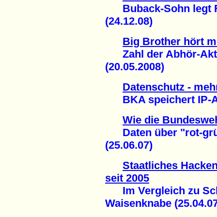
Buback-Sohn legt Fi
(24.12.08)
Big Brother hört m
Zahl der Abhör-Akti
(20.05.2008)
Datenschutz - meh
BKA speichert IP-Ad
Wie die Bundesweh
Daten über "rot-grün
(25.06.07)
Staatliches Hacken
seit 2005
Im Vergleich zu Schi
Waisenknabe (25.04.07