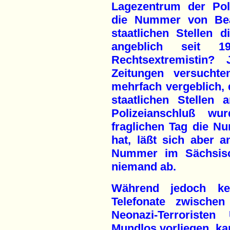
Lagezentrum der Pol
die Nummer von Bea
staatlichen Stellen 
angeblich seit 1
Rechtsextremistin? 
Zeitungen versuchte
mehrfach vergeblich,
staatlichen Stellen 
Polizeianschluß 
fraglichen Tag die N
hat, läßt sich aber a
Nummer im Sächsisc
niemand ab.
Während jedoch ke
Telefonate zwische
Neonazi-Terrorist
Mundlos vorliegen, ka