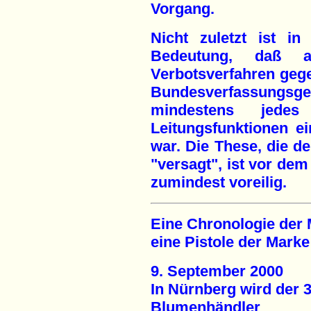
Vorgang.
Nicht zuletzt ist 
Bedeutung, daß
Verbotsverfahren gege
Bundesverfassungsge
mindestens jedes
Leitungsfunktionen e
war. Die These, die d
"versagt", ist vor dem
zumindest voreilig.
Eine Chronologie der M
eine Pistole der Mark
9. September 2000
In Nürnberg wird der 
Blumenhändler