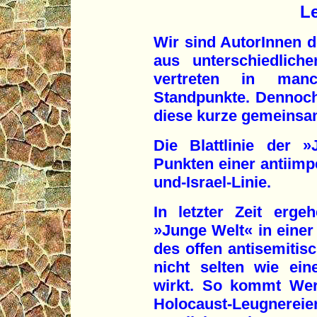
Le
Wir sind AutorInnen 
aus unterschiedlich
vertreten in manc
Standpunkte. Dennoch
diese kurze gemeinsam
Die Blattlinie der 
Punkten einer antiimp
und-Israel-Linie.
In letzter Zeit erg
»Junge Welt« in einer
des offen antisemitis
nicht selten wie ein
wirkt. So kommt Wer
Holocaust-Leugnereien