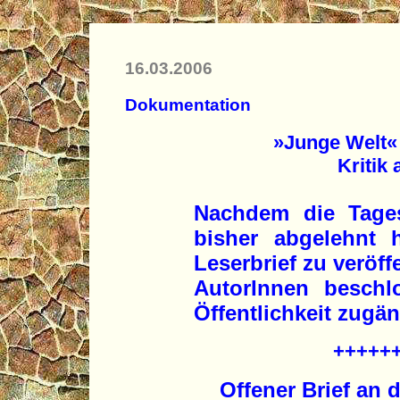
16.03.2006
Dokumentation
»Junge Welt
Kritik 
Nachdem die Tage
bisher abgelehnt 
Leserbrief zu veröff
AutorInnen beschl
Öffentlichkeit zugä
+++++
Offener Brief an 