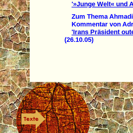
'»Junge Welt« und 
Zum Thema Ahmadine
Kommentar von Adri
'Irans Präsident oute
(26.10.05)