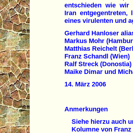
entschieden wie wir
Iran entgegentreten, 
eines virulenten und 
Gerhard Hanloser alia
Markus Mohr (Hambur
Matthias Reichelt (Berl
Franz Schandl (Wien)
Ralf Streck (Donostia)
Maike Dimar und Micha
14. März 2006
Anmerkungen
Siehe hierzu auch u
Kolumne von Franz 