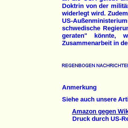
Doktrin von der milit
widerlegt wird. Zude
US-Außenministeriu
schwedische Regierung
geraten" könnte, w
Zusammenarbeit in der
Anmerkung
Siehe auch unsere Arti
Amazon gegen Wik
Druck durch US-Regi