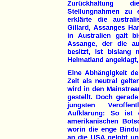
Zurückhaltung di
Stellungnahmen zu e
erklärte die austral
Gillard, Assanges Han
in Australien galt b
Assange, der die aus
besitzt, ist bislang
Heimatland angeklagt,
Eine Abhängigkeit de
Zeit als neutral ge
wird in den Mainstre
gestellt. Doch gerad
jüngsten Veröffen
Aufklärung: So ist
amerikanischen Bots
worin die enge Bindu
an die USA gelobt und