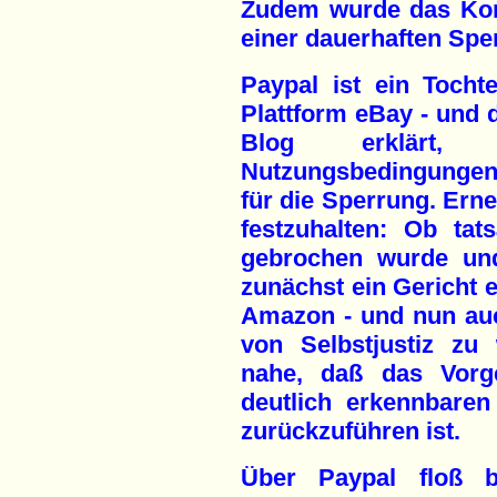
Zudem wurde das Kont
einer dauerhaften Spe
Paypal ist ein Tocht
Plattform eBay - und 
Blog erklärt,
Nutzungsbedingungen 
für die Sperrung. Erne
festzuhalten: Ob tat
gebrochen wurde und
zunächst ein Gericht 
Amazon - und nun auc
von Selbstjustiz zu
nahe, daß das Vorg
deutlich erkennbare
zurückzuführen ist.
Über Paypal floß b