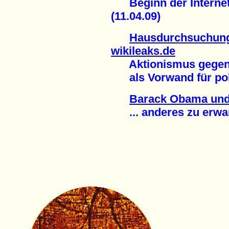
Beginn der Internet
(11.04.09)
Hausdurchsuchung
wikileaks.de
Aktionismus gegen 
als Vorwand für poli
Barack Obama und
... anderes zu erwart