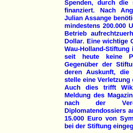
Spenden, durch die s
finanziert. Nach An
Julian Assange benöti
mindestens 200.000 
Betrieb aufrechtzuer
Dollar. Eine wichtige 
Wau-Holland-Stiftung 
seit heute keine P
Gegenüber der Stiftu
deren Auskunft, die
stelle eine Verletzun
Auch dies trifft Wik
Meldung des Magazins
nach der Verö
Diplomatendossiers a
15.000 Euro von Symp
bei der Stiftung einge