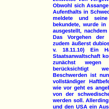
Obwohl sich Assange
Aufenthalts in Schwed
meldete und seine
bekundete, wurde in 
ausgestellt, nachdem
Das Vorgehen der 
zudem äußerst dubios 
v. 18.11.10) Ein H
Staatsanwaltschaft k
zunächst wegen e
berücksichtigt w
Beschwerden ist nun
vollständiger Haftbe
wie vor geht es ange
von der schwedische
werden soll. Allerdi
und den USA ein Aus