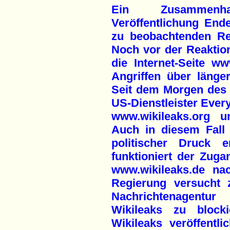
Ein Zusammenh
Veröffentlichung En
zu beobachtenden Re
Noch vor der Reakti
die Internet-Seite w
Angriffen über länger
Seit dem Morgen des 
US-Dienstleister Eve
www.wikileaks.org u
Auch in diesem Fall 
politischer Druck e
funktioniert der Zug
www.wikileaks.de na
Regierung versucht z
Nachrichtenagentu
Wikileaks zu block
Wikileaks veröffentli