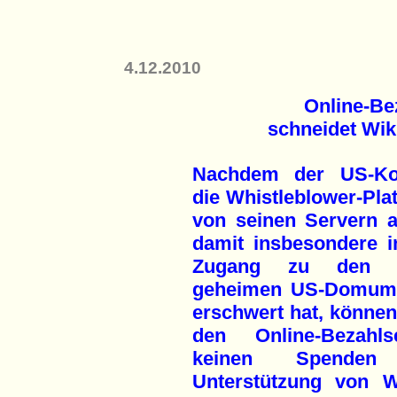
4.12.2010
Online-Be
schneidet Wik
Nachdem der US-Ko
die Whistleblower-Pla
von seinen Servern 
damit insbesondere 
Zugang zu den ver
geheimen US-Domume
erschwert hat, können
den Online-Bezahls
keinen Spende
Unterstützung von W