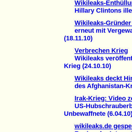
Wikileaks-Enthüll
Hillary Clintons ille
Wikileaks-Gründe
erneut mit Vergewalt
(18.11.10)
Verbrechen Krieg
Wikileaks veröffentl
Krieg (24.10.10)
Wikileaks deckt Hi
des Afghanistan-Krie
Irak-Krieg: Video 
US-Hubschrauberbes
Unbewaffnete (6.04.10
wikileaks.de gespe