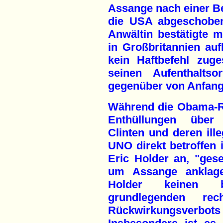
Assange nach einer Be
die USA abgeschoben
Anwältin bestätigte mi
in Großbritannien auf
kein Haftbefehl zug
seinen Aufenthaltso
gegenüber von Anfang 
Während die Obama-Re
Enthüllungen über 
Clinten und deren ille
UNO direkt betroffen i
Eric Holder an, "gese
um Assange anklage
Holder keinen 
grundlegenden rech
Rückwirkungsverbot