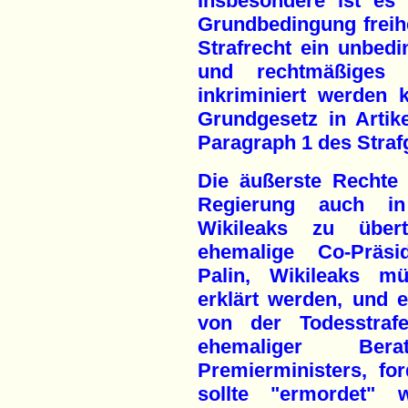
Insbesondere ist es 
Grundbedingung freihe
Strafrecht ein unbedi
und rechtmäßiges H
inkriminiert werden 
Grundgesetz in Artike
Paragraph 1 des Straf
Die äußerste Rechte 
Regierung auch in
Wikileaks zu über
ehemalige Co-Präsid
Palin, Wikileaks mü
erklärt werden, und 
von der Todesstraf
ehemaliger Ber
Premierministers, for
sollte "ermordet"