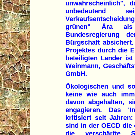
unwahrscheinlich", d
unbedeutend 
Verkaufsentscheidung.
grünen" Ära als
Bundesregierung d
Bürgschaft absichert
Projektes durch die E
beteiligten Länder ist
Weinmann, Geschäftsfü
GmbH.
Ökologischen und so
keine wie auch imme
davon abgehalten, si
engagieren. Das 'In
kritisiert seit Jahre
sind in der OECD die 
die verschärfte 