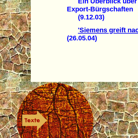
Ein Überblick über d
Export-Bürgschaften
(9.12.03)
'Siemens greift na
(26.05.04)