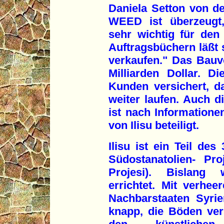
Daniela Setton von de
WEED ist überzeugt
sehr wichtig für den 
Auftragsbüchern läßt 
verkaufen." Das Bauv
Milliarden Dollar. 
Kunden versichert, d
weiter laufen. Auch 
ist nach Informatione
von Ilisu beteiligt.
Ilisu ist ein Teil des
Südostanatolien- Pr
Projesi). Bislan
errichtet. Mit verhe
Nachbarstaaten Syri
knapp, die Böden ver