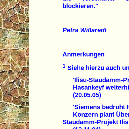
blockieren."
Petra Willaredt
Anmerkungen
1
Siehe hierzu auch un
'Ilisu-Staudamm-Pro
Hasankeyf weiterhi
(20.05.05)
'Siemens bedroht 
Konzern plant Über
Staudamm-Projekt Ilis