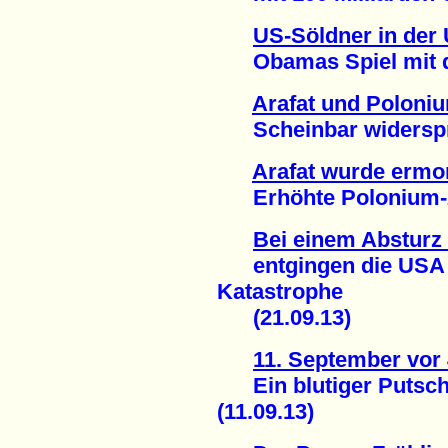
US-Söldner in der 
Obamas Spiel mit de
Arafat und Poloni
Scheinbar widersprüc
Arafat wurde ermo
Erhöhte Polonium-210
Bei einem Absturz 
entgingen die USA n
Katastrophe
(21.09.13)
11. September vor
Ein blutiger Putsch 
(11.09.13)