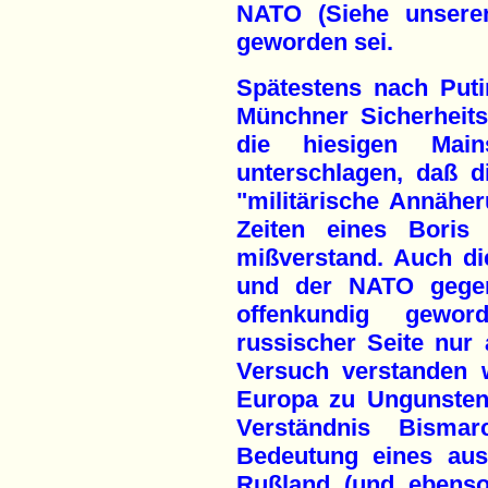
NATO (Siehe unseren 
geworden sei.
Spätestens nach Puti
Münchner Sicherheit
die hiesigen Main
unterschlagen, daß d
"militärische Annähe
Zeiten eines Boris 
mißverstand. Auch d
und der NATO gegen
offenkundig gewo
russischer Seite nur 
Versuch verstanden 
Europa zu Ungunsten
Verständnis Bismar
Bedeutung eines aus
Rußland (und ebenso