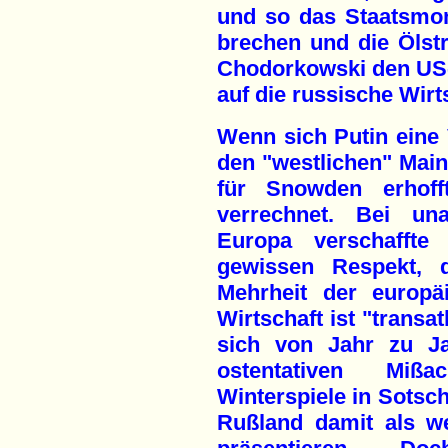
und so das Staatsmon
brechen und die Ölst
Chodorkowski den US-
auf die russische Wirt
Wenn sich Putin eine
den "westlichen" Mai
für Snowden erhofft
verrechnet. Bei una
Europa verschaffte
gewissen Respekt, 
Mehrheit der europäi
Wirtschaft ist "transat
sich von Jahr zu Ja
ostentativen Miß
Winterspiele in Sotsch
Rußland damit als wel