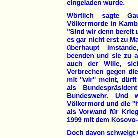
eingeladen wurde.
Wörtlich sagte G
Völkermorde in Kamb
"Sind wir denn bereit 
es gar nicht erst zu
überhaupt imstande
beenden und sie zu 
auch der Wille, sic
Verbrechen gegen di
mit "wir" meint, dürf
als Bundespräside
Bundeswehr. Und wi
Völkermord und die "
als Vorwand für Krie
1999 mit dem Kosovo-K
Doch davon schweigt 