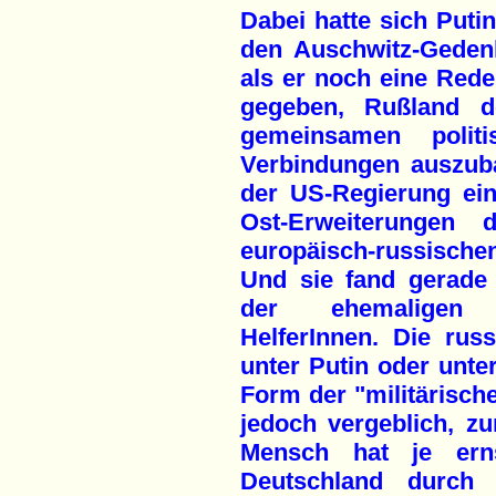
Dabei hatte sich Putin
den Auschwitz-Gedenk
als er noch eine Rede 
gegeben, Rußland 
gemeinsamen politi
Verbindungen auszub
der US-Regierung ein
Ost-Erweiterungen
europäisch-russisch
Und sie fand gerade
der ehemaligen O
HelferInnen. Die rus
unter Putin oder unte
Form der "militärisc
jedoch vergeblich, z
Mensch hat je erns
Deutschland durch 