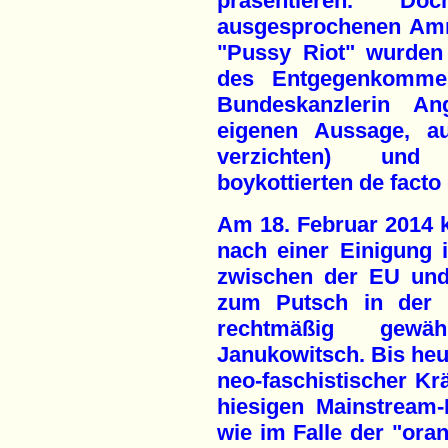
präsentieren. D
ausgesprochenen Amn
"Pussy Riot" wurden
des Entgegenkommen
Bundeskanzlerin An
eigenen Aussage, au
verzichten) und
boykottierten de facto
Am 18. Februar 2014 
nach einer Einigung 
zwischen der EU und
zum Putsch in der 
rechtmäßig gewäh
Janukowitsch. Bis heu
neo-faschistischer Kr
hiesigen Mainstream
wie im Falle der "ora