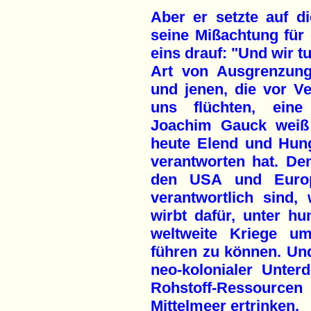
Aber er setzte auf d
seine Mißachtung für
eins drauf: "Und wir t
Art von Ausgrenzung
und jenen, die vor Ve
uns flüchten, eine 
Joachim Gauck weiß 
heute Elend und Hung
verantworten hat. Den
den USA und Europa
verantwortlich sind,
wirbt dafür, unter h
weltweite Kriege um
führen zu können. Und
neo-kolonialer Unte
Rohstoff-Ressourcen
Mittelmeer ertrinken.