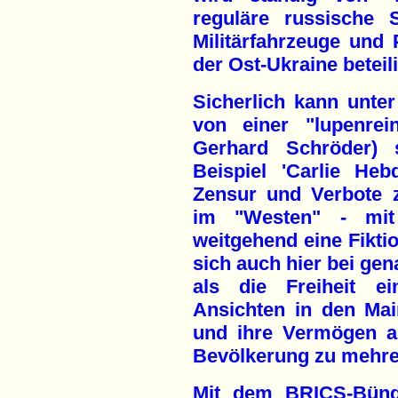
reguläre russische 
Militärfahrzeuge und
der Ost-Ukraine beteili
Sicherlich kann unte
von einer "lupenrei
Gerhard Schröder) 
Beispiel 'Carlie He
Zensur und Verbote ze
im "Westen" - mit
weitgehend eine Fiktio
sich auch hier bei gen
als die Freiheit ei
Ansichten in den Mai
und ihre Vermögen au
Bevölkerung zu mehre
Mit dem BRICS-Bündn