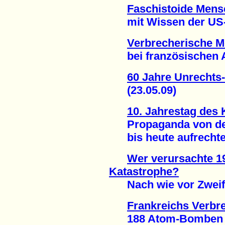
Faschistoide Men
mit Wissen der US-R
Verbrecherische 
bei französischen A
60 Jahre Unrechts
(23.05.09)
10. Jahrestag des
Propaganda von der 
bis heute aufrechter
Wer verursachte 19
Katastrophe?
Nach wie vor Zweifel.
Frankreichs Verbr
188 Atom-Bomben und