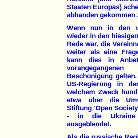
Staaten Europas) schei
abhanden gekommen z
Wenn nun in den v
wieder in den hiesige
Rede war, die Vereinn
weiter als eine Frag
kann dies in Anbe
vorangegangenen
Beschönigung gelten.
US-Regierung in der
welchem Zweck hunder
etwa über die Umw
Stiftung 'Open Society
- in die Ukraine
ausgeblendet.
Als die russische Re