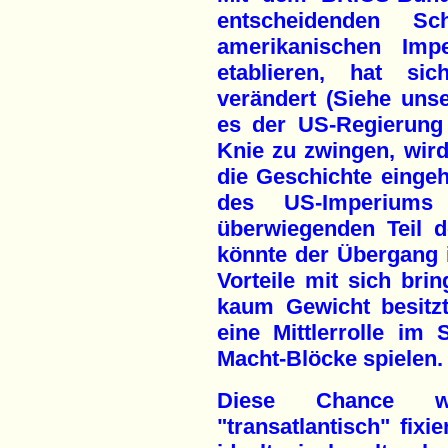
entscheidenden S
amerikanischen Im
etablieren, hat sic
verändert (Siehe unse
es der US-Regierung 
Knie zu zwingen, wird 
die Geschichte einge
des US-Imperiums
überwiegenden Teil 
könnte der Übergang i
Vorteile mit sich brin
kaum Gewicht besitzt
eine Mittlerrolle im
Macht-Blöcke spielen.
Diese Chance w
"transatlantisch" fixi