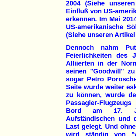
2004 (Siehe unseren 
Einfluß von US-amerika
erkennen. Im Mai 201
US-amerikanische Sö
(Siehe unseren Artikel 
Dennoch nahm Put
Feierlichkeiten des 
Alliierten in der Nor
seinen "Goodwill" zu
sogar Petro Porosch
Seite wurde weiter es
zu können, wurde de
Passagier-Flugzeug
Bord am 17. Jul
Aufständischen und 
Last gelegt. Und ohn
wird ständig von "w