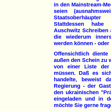
in den Mainstream-Med
seien (ausnahmswe
Staatsoberhäupte
Stattdessen habe l
Auschwitz Schreiben a
die wiederum innerst
werden können - oder 
Offensichtlich dient
außen den Schein zu wa
von einer Liste der
müssen. Daß es sich
handelte, beweist d
Regierung - der Gast
den ukrainischen "Pr
eingeladen und in d
möchte Sie gerne frag