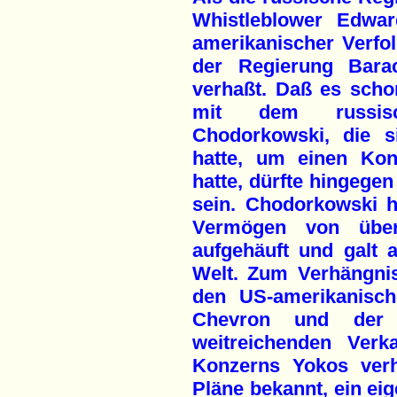
Whistleblower Edwa
amerikanischer Verfol
der Regierung Bar
verhaßt. Daß es scho
mit dem russisc
Chodorkowski, die s
hatte, um einen Kon
hatte, dürfte hingege
sein. Chodorkowski h
Vermögen von über 
aufgehäuft und galt 
Welt. Zum Verhängni
den US-amerikanisc
Chevron und der 
weitreichenden Verk
Konzerns Yokos verh
Pläne bekannt, ein ei