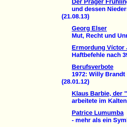
Der Prager Frühlin
und dessen Niedersc
(21.08.13)
Georg Elser
Mut, Recht und Unre
Ermordung Víctor J
Haftbefehle nach 39 
Berufsverbote
1972: Willy Brandt -
(28.01.12)
Klaus Barbie, der 
arbeitete im Kalten K
Patrice Lumumba
- mehr als ein Symbo