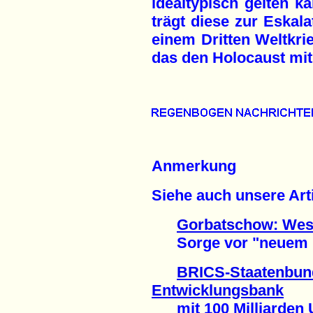
idealtypisch gelten ka
trägt diese zur Eskala
einem Dritten Weltkri
das den Holocaust mit
Anmerkung
Siehe auch unsere Arti
Gorbatschow: Weste
Sorge vor "neuem Ka
BRICS-Staatenbund
Entwicklungsbank
mit 100 Milliarden US