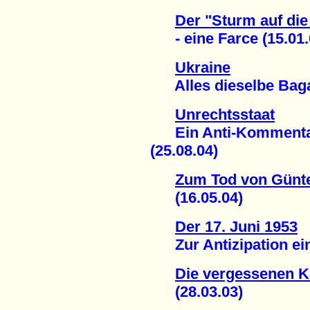
Der "Sturm auf die
- eine Farce (15.01.
Ukraine
Alles dieselbe Bagag
Unrechtsstaat
Ein Anti-Kommentar
(25.08.04)
Zum Tod von Günt
(16.05.04)
Der 17. Juni 1953
Zur Antizipation ein
Die vergessenen K
(28.03.03)