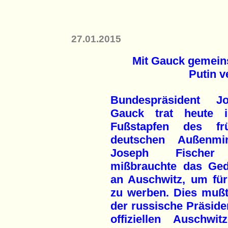
27.01.2015
Mit Gauck gemei
Putin v
Bundespräsident J
Gauck trat heute 
Fußstapfen des fr
deutschen Außenmin
Joseph Fischer
mißbrauchte das Ge
an Auschwitz, um für
zu werben. Dies mußt
der russische Präside
offiziellen Auschwi