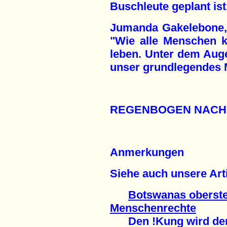
Buschleute geplant ist
Jumanda Gakelebone, 
"Wie alle Menschen 
leben. Unter dem Auge 
unser grundlegendes 
REGENBOGEN NACH
Anmerkungen
Siehe auch unsere Arti
Botswanas oberste
Menschenrechte
Den !Kung wird der 