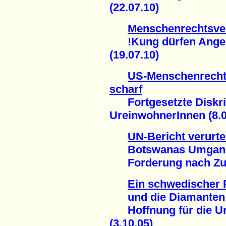
(22.07.10)
Menschenrechtsver
!Kung dürfen Angehö
(19.07.10)
US-Menschenrechts
scharf
Fortgesetzte Diskri
UreinwohnerInnen (8.0
UN-Bericht verurtei
Botswanas Umgang m
Forderung nach Zuga
Ein schwedischer 
und die Diamanten 
Hoffnung für die Ur
(3.10.05)