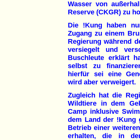
Wasser von außerhal
Reserve (CKGR) zu ho
Die !Kung haben nun
Zugang zu einem Brun
Regierung während de
versiegelt und vers
Buschleute erklärt h
selbst zu finanzier
hierfür sei eine Gen
wird aber verweigert.
Zugleich hat die Reg
Wildtiere in dem Ge
Camp inklusive Swimm
dem Land der !Kung 
Betrieb einer weitere
erhalten, die in d