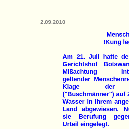
2.09.2010
Mensch
!Kung le
Am 21. Juli hatte de
Gerichtshof Botswa
Mißachtung inter
geltender Menschenre
Klage der 
("Buschmänner") auf 
Wasser in ihrem ang
Land abgewiesen. N
sie Berufung gege
Urteil eingelegt.