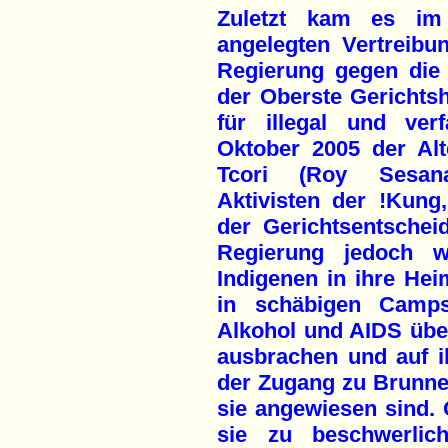
Zuletzt kam es im
angelegten Vertreibu
Regierung gegen die 
der Oberste Gerichts
für illegal und ver
Oktober 2005 der Alt
Tcori (Roy Sesana
Aktivisten der !Kung
der Gerichtsentschei
Regierung jedoch w
Indigenen in ihre He
in schäbigen Camps
Alkohol und AIDS übe
ausbrachen und auf i
der Zugang zu Brunne
sie angewiesen sind.
sie zu beschwerli