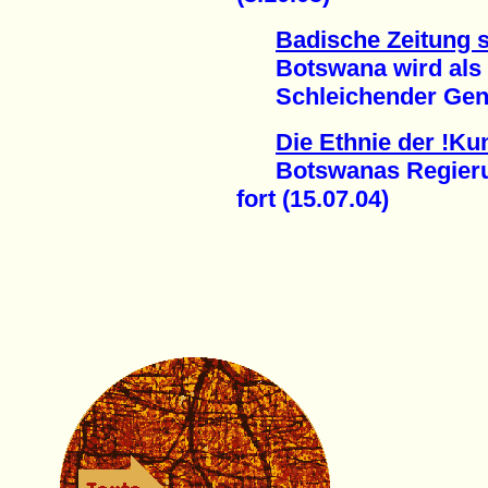
Badische Zeitung 
Botswana wird als "M
Schleichender Genoz
Die Ethnie der !K
Botswanas Regierung 
fort (15.07.04)