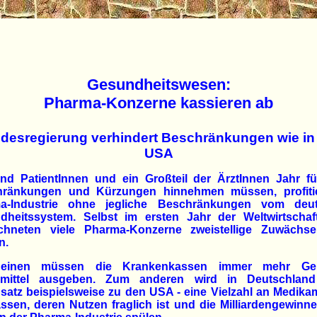
Gesundheitswesen:
Pharma-Konzerne kassieren ab
desregierung verhindert Beschränkungen wie in
USA
nd PatientInnen und ein Großteil der ÄrztInnen Jahr fü
hränkungen und Kürzungen hinnehmen müssen, profitie
a-Industrie ohne jegliche Beschränkungen vom deu
dheitssystem. Selbst im ersten Jahr der Weltwirtschaft
ichneten viele Pharma-Konzerne zweistellige Zuwächs
n.
einen müssen die Krankenkassen immer mehr Gel
imittel ausgeben. Zum anderen wird in Deutschlan
atz beispielsweise zu den USA - eine Vielzahl an Medik
ssen, deren Nutzen fraglich ist und die Milliardengewinne