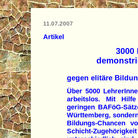
11.07.2007
Artikel
3000 
demonstrie
gegen elitäre Bildun
Über 5000 LehrerInn
arbeitslos. Mit Hil
geringen BAFöG-Sätze
Württemberg, sondern 
Bildungs-Chancen vo
Schicht-Zugehörigke