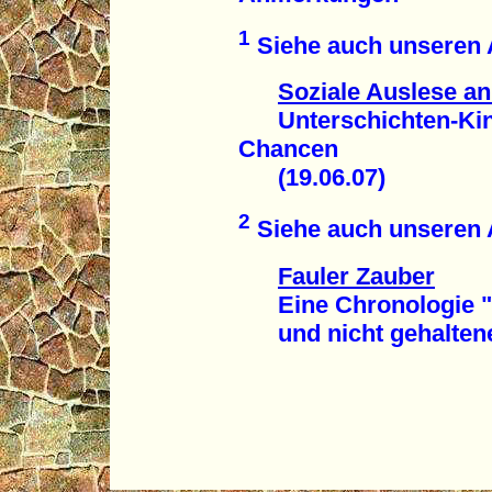
1
Siehe auch unseren A
Soziale Auslese an
Unterschichten-Kind
Chancen
(19.06.07)
2
Siehe auch unseren A
Fauler Zauber
Eine Chronologie "ro
und nicht gehaltener