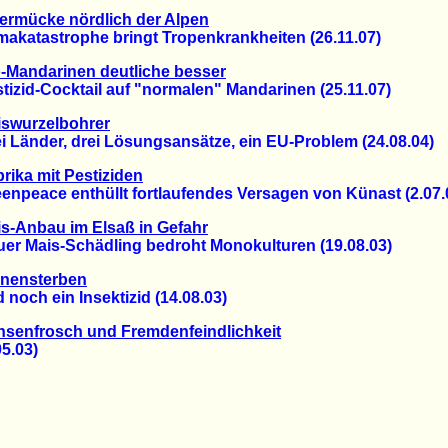
ermücke nördlich der Alpen
katastrophe bringt Tropenkrankheiten (26.11.07)
-Mandarinen deutliche besser
id-Cocktail auf "normalen" Mandarinen (25.11.07)
iswurzelbohrer
Länder, drei Lösungsansätze, ein EU-Problem (24.08.04)
rika mit Pestiziden
peace enthüllt fortlaufendes Versagen von Künast (2.07.
s-Anbau im Elsaß in Gefahr
 Mais-Schädling bedroht Monokulturen (19.08.03)
enensterben
ch ein Insektizid (14.08.03)
senfrosch und Fremdenfeindlichkeit
.03)