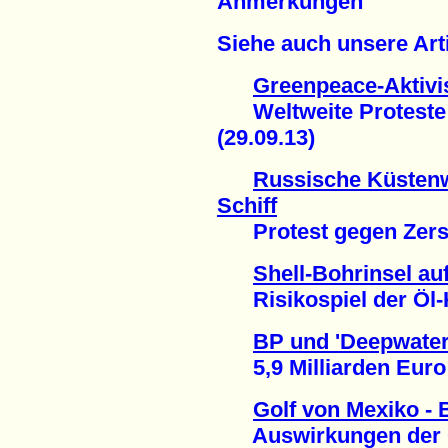
Anmerkungen
Siehe auch unsere Arti
Greenpeace-Aktivis
Weltweite Proteste g
(29.09.13)
Russische Küstenw
Schiff
Protest gegen Zerstö
Shell-Bohrinsel au
Risikospiel der Öl-K
BP und 'Deepwater
5,9 Milliarden Euro 
Golf von Mexiko - 
Auswirkungen der Öl