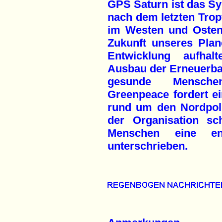
GPS Saturn ist das Sy
nach dem letzten Tro
im Westen und Oste
Zukunft unseres Plan
Entwicklung aufha
Ausbau der Erneuerbar
gesunde Menschen
Greenpeace fordert ei
rund um den Nordpol
der Organisation sc
Menschen eine ents
unterschrieben.