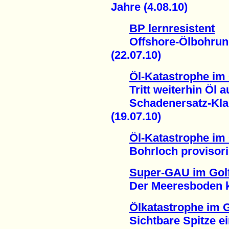
Jahre (4.08.10)
BP lernresistent
Offshore-Ölbohrung 
(22.07.10)
Öl-Katastrophe im
Tritt weiterhin Öl a
Schadenersatz-Klage
(19.07.10)
Öl-Katastrophe im
Bohrloch provisorisc
Super-GAU im Gol
Der Meeresboden kan
Ölkatastrophe im 
Sichtbare Spitze ei