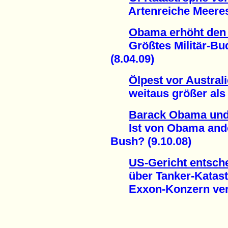
Artenreiche Meeresre
Obama erhöht den 
Größtes Militär-Bud
(8.04.09)
Ölpest vor Austral
weitaus größer als z
Barack Obama und
Ist von Obama ander
Bush? (9.10.08)
US-Gericht entsch
über Tanker-Katastr
Exxon-Konzern verdi