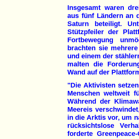
Insgesamt waren drei
aus fünf Ländern an 
Saturn beteiligt. U
Stützpfeiler der Pla
Fortbewegung unmö
brachten sie mehrer
und einem der stähler
malten die Forderun
Wand auf der Plattfor
"Die Aktivisten setze
Menschen weltweit fü
Während der Klimawa
Meereis verschwindet
in die Arktis vor, um 
rücksichtslose Verh
forderte Greenpeace-