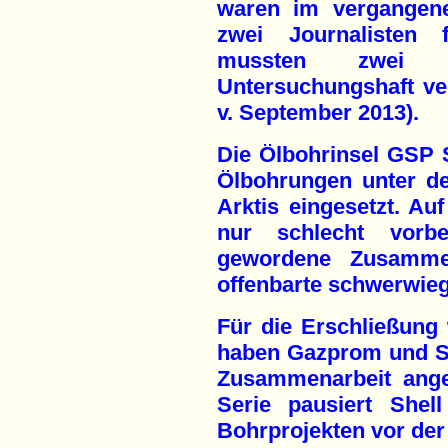
waren im vergangene
zwei Journalisten
mussten zwei 
Untersuchungshaft ver
v. September 2013).
Die Ölbohrinsel GSP S
Ölbohrungen unter d
Arktis eingesetzt. Au
nur schlecht vorber
gewordene Zusammen
offenbarte schwerwieg
Für die Erschließung w
haben Gazprom und Sh
Zusammenarbeit ange
Serie pausiert Shel
Bohrprojekten vor der