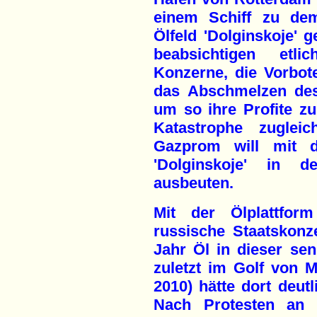
einem Schiff zu de
Ölfeld 'Dolginskoje' 
beabsichtigen etlic
Konzerne, die Vorbot
das Abschmelzen des 
um so ihre Profite zu
Katastrophe zugleic
Gazprom will mit 
'Dolginskoje' in d
ausbeuten.
Mit der Ölplattform
russische Staatskonz
Jahr Öl in dieser sen
zuletzt im Golf von M
2010) hätte dort deut
Nach Protesten an d