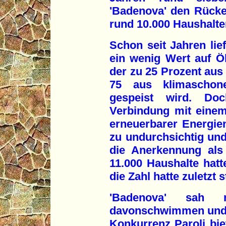
'Badenova' den Rücke
rund 10.000 Haushalte
Schon seit Jahren lie
ein wenig Wert auf Ö
der zu 25 Prozent aus
75 aus klimaschone
gespeist wird. Do
Verbindung mit eine
erneuerbarer Energien
zu undurchsichtig und
die Anerkennung als
11.000 Haushalte hatt
die Zahl hatte zuletzt s
'Badenova' sah 
davonschwimmen und w
Konkurrenz Paroli bie