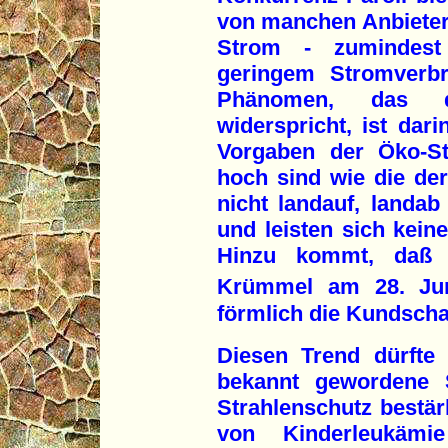
von manchen Anbietern
Strom - zumindest 
geringem Stromverbr
Phänomen, das de
widerspricht, ist dar
Vorgaben der Öko-St
hoch sind wie die der
nicht landauf, landa
und leisten sich kein
Hinzu kommt, daß
Krümmel am 28. Ju
förmlich die Kundschaf
Diesen Trend dürfte
bekannt gewordene 
Strahlenschutz bestär
von Kinderleukäm