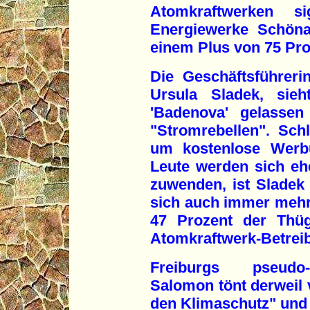
Atomkraftwerken sig
Energiewerke Schönau
einem Plus von 75 Pro
Die Geschäftsführer
Ursula Sladek, sieh
'Badenova' gelassen
"Stromrebellen". Schl
um kostenlose Werb
Leute werden sich eh
zuwenden, ist Sladek 
sich auch immer mehr
47 Prozent der Thüg
Atomkraftwerk-Betreib
Freiburgs pseudo-
Salomon tönt derweil v
den Klimaschutz" und