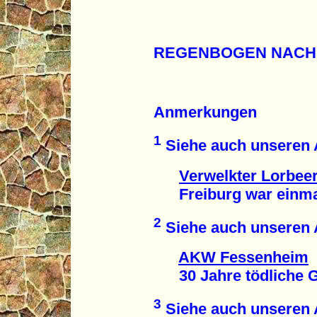
REGENBOGEN NACH
Anmerkungen
1
Siehe auch unseren A
Verwelkter Lorbee
Freiburg war einmal 
2
Siehe auch unseren A
AKW Fessenheim
30 Jahre tödliche Ge
3
Siehe auch unseren A