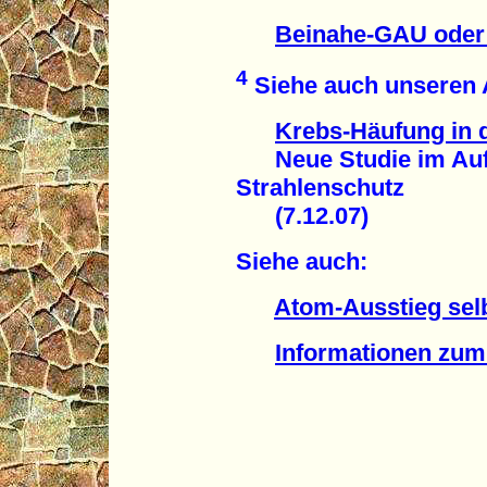
Beinahe-GAU ode
4
Siehe auch unseren A
Krebs-Häufung in
Neue Studie im Auft
Strahlenschutz
(7.12.07)
Siehe auch:
Atom-Ausstieg se
Informationen zum