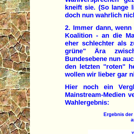
kneift sie. (So lange 
doch nun wahrlich nich
2. Immer dann, wenn 
Koalition - an die M
eher schlechter als zu
grüne" Ära zwis
Bundesebene nun auch
den letzten "roten" h
wollen wir lieber gar n
Hier noch ein Verg
Mainstream-Medien ve
Wahlergebnis:
Ergebnis der
a
v