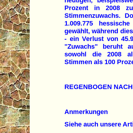
heutigen, beispiels
Prozent in 2008 zu
Stimmenzuwachs. Do
1.009.775 hessische
gewählt, während dies
- ein Verlust von 45
"Zuwachs" beruht au
sowohl die 2008 a
Stimmen als 100 Proze
REGENBOGEN NACH
Anmerkungen
Siehe auch unsere Art