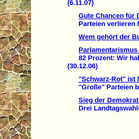
(6.11.07)
Gute Chancen für 
Parteien verlieren Mi
Wem gehört der B
Parlamentarismus
82 Prozent: Wir hab
(30.12.06)
"Schwarz-Rot" ist 
"Große" Parteien bei
Sieg der Demokrat
Drei Landtagswahlen 