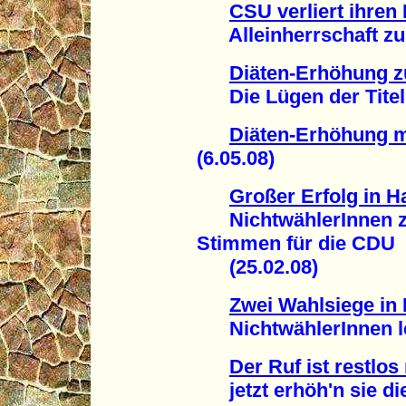
CSU verliert ihre
Alleinherrschaft zu 
Diäten-Erhöhung
Die Lügen der Titelse
Diäten-Erhöhung m
(6.05.08)
Großer Erfolg in 
NichtwählerInnen ze
Stimmen für die CDU
(25.02.08)
Zwei Wahlsiege in
NichtwählerInnen leg
Der Ruf ist restlos 
jetzt erhöh'n sie die