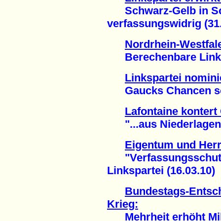
Schwarz-Gelb in Sch
verfassungswidrig (31
Nordrhein-Westfal
Berechenbare Linksp
Linkspartei nomin
Gaucks Chancen sch
Lafontaine kontert 
"...aus Niederlagen n
Eigentum und Herr
"Verfassungsschutz"
Linkspartei (16.03.10)
Bundestags-Entsch
Krieg:
Mehrheit erhöht Mili