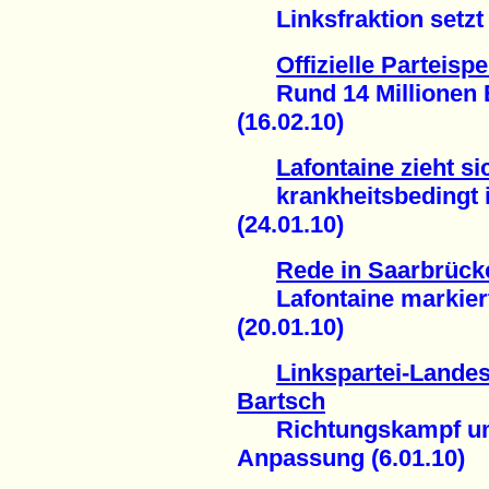
Linksfraktion setzt Z
Offizielle Parteis
Rund 14 Millionen Eu
(16.02.10)
Lafontaine zieht si
krankheitsbedingt in
(24.01.10)
Rede in Saarbrück
Lafontaine markiert 
(20.01.10)
Linkspartei-Landes
Bartsch
Richtungskampf um 
Anpassung (6.01.10)