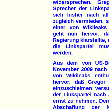
wider­sprechen. Gre
Sprecher der Linkspar
sich bisher nach al
zugleich vermieden, si
einer von Wikileaks
geht nun hervor, d
Regierung klarstellte
die Linkspartei m
werden.
Aus dem von US-Bot
November 2009 nach 
von Wikileaks enthü
hervor, daß Gregor
einzuschleimen versuc
der Linkspartei nach
ernst zu nehmen. Dem
Abschaffung der 