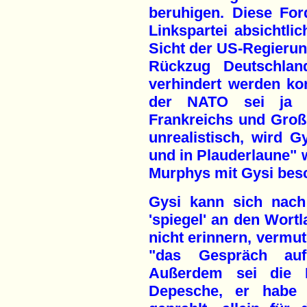
beruhigen. Diese Fo
Linkspartei absichtlic
Sicht der US-Regierun
Rückzug Deutschlan
verhindert werden ko
der NATO sei ja 
Frankreichs und Großb
unrealistisch, wird Gy
und in Plauderlaune" 
Murphys mit Gysi bes
Gysi kann sich nach
'spiegel' an den Wort
nicht erinnern, vermut
"das Gespräch auf
Außerdem sei die D
Depesche, er habe 