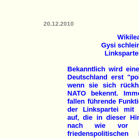
20.12.2010
Wikile
Gysi schlei
Linkspartei
Bekanntlich wird eine
Deutschland erst "poli
wenn sie sich rückha
NATO bekennt. Imme
fallen führende Funkt
der Linkspartei mit
auf, die in dieser Hi
nach wie vor off
friedenspolitischen P