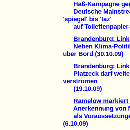
Haß-Kampagne geg
Deutsche Mainstrea
'spiegel' bis 'taz'
auf Toilettenpapier-N
Brandenburg: Link
Neben Klima-Politik 
über Bord (30.10.09)
Brandenburg: Links
Platzeck darf weiter
verstromen
(19.10.09)
Ramelow markiert
Anerkennung von NA
als Voraussetzungen 
(6.10.09)