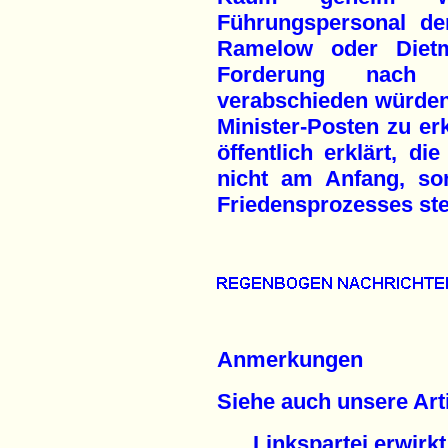
Führungspersonal de
Ramelow oder Diet
Forderung nach
verabschieden würden,
Minister-Posten zu er
öffentlich erklärt, d
nicht am Anfang, s
Friedensprozesses st
Anmerkungen
Siehe auch unsere Arti
Linkspartei erwirkt 