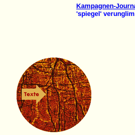
Kampagnen-Journa
'spiegel' verunglimpf