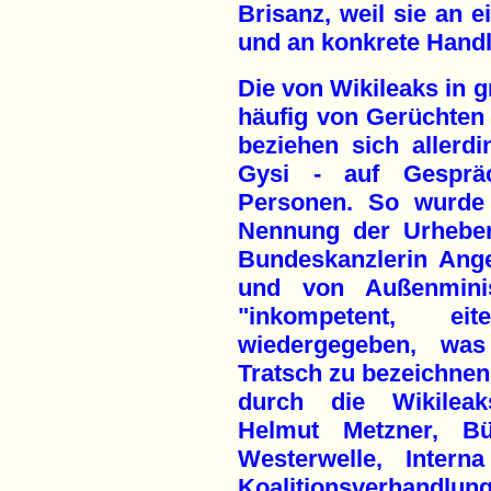
Brisanz, weil sie an e
und an konkrete Handl
Die von Wikileaks in g
häufig von Gerüchte
beziehen sich allerdi
Gysi - auf Gesprä
Personen. So wurde
Nennung der Urheber
Bundeskanzlerin Ange
und von Außenminis
"inkompetent, ei
wiedergegeben, was 
Tratsch zu bezeichnen 
durch die Wikileak
Helmut Metzner, Bür
Westerwelle, Intern
Koalitionsverhandlun