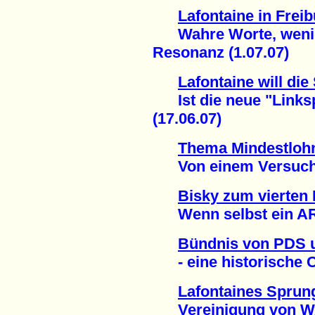
Lafontaine in Frei
Wahre Worte, wenig 
Resonanz (1.07.07)
Lafontaine will die
Ist die neue "Linkspa
(17.06.07)
Thema Mindestloh
Von einem Versuch, d
Bisky zum vierten 
Wenn selbst ein ARD
Bündnis von PDS
- eine historische C
Lafontaines Sprun
Vereinigung von WA