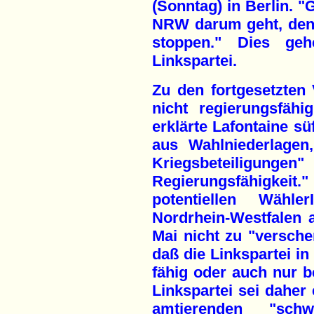
(Sonntag) in Berlin. "G
NRW darum geht, den
stoppen." Dies g
Linkspartei.
Zu den fortgesetzten 
nicht regierungsfähig
erklärte Lafontaine sü
aus Wahlniederlagen
Kriegsbeteiligunge
Regierungsfähigkeit.
potentiellen Wähle
Nordrhein-Westfalen a
Mai nicht zu "versche
daß die Linkspartei i
fähig oder auch nur be
Linkspartei sei daher
amtierenden "schwa