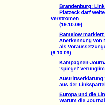
Brandenburg: Links
Platzeck darf weiter
verstromen
(19.10.09)
Ramelow markiert
Anerkennung von NA
als Voraussetzungen 
(6.10.09)
Kampagnen-Journa
'spiegel' verunglimpf
Austrittserklärung
aus der Linkspartei 
Europa und die Lin
Warum die Journaille