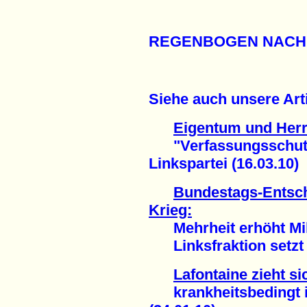
REGENBOGEN NACH
Siehe auch unsere Arti
Eigentum und Herr
"Verfassungsschutz"
Linkspartei (16.03.10)
Bundestags-Entsch
Krieg:
Mehrheit erhöht Mili
Linksfraktion setzt Z
Lafontaine zieht si
krankheitsbedingt in