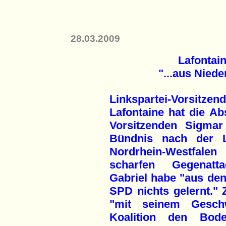
28.03.2009
Lafontain
"...aus Niede
Linkspartei-Vorsi
Lafontaine hat die A
Vorsitzenden Sigmar
Bündnis nach der L
Nordrhein-Westfa
scharfen Gegenatta
Gabriel habe "aus den
SPD nichts gelernt." 
"mit seinem Geschw
Koalition den Bode