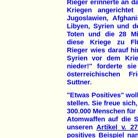
Rieger erinnerte an da
Kriegen angerichtet
Jugoslawien, Afghanis
Libyen, Syrien und de
Toten und die 28 Mi
diese Kriege zu Fl
Rieger wies darauf hi
Syrien vor dem Krie
nieder!" forderte s
österreichischen F
Suttner.
"Etwas Positives" wol
stellen. Sie freue sic
300.000 Menschen für 
Atomwaffen auf die 
unseren
Artikel v. 27
positives Beispiel n