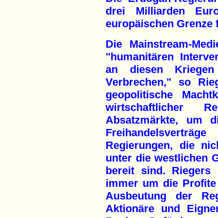
drei Milliarden Eu
europäischen Grenze f
Die Mainstream-Medi
"humanitären Interve
an diesen Kriegen
Verbrechen," so Rie
geopolitische Mach
wirtschaftlicher
Absatzmärkte, um di
Freihandelsvertr
Regierungen, die nic
unter die westlichen
bereit sind. Riegers 
immer um die Profite
Ausbeutung der Re
Aktionäre und Eigne