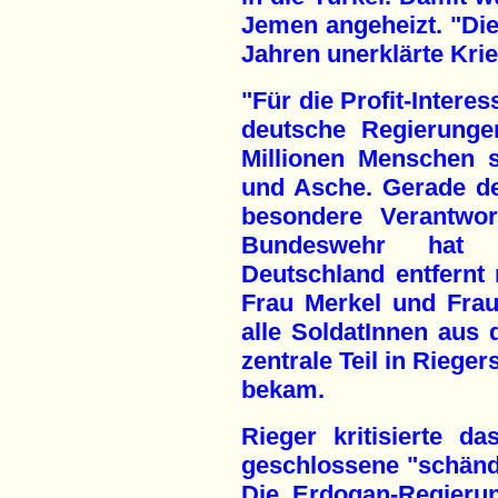
Jemen angeheizt. "Die
Jahren unerklärte Krie
"Für die Profit-Inter
deutsche Regierunge
Millionen Menschen s
und Asche. Gerade d
besondere Verantwort
Bundeswehr hat 
Deutschland entfernt 
Frau Merkel und Frau
alle SoldatInnen aus
zentrale Teil in Rieger
bekam.
Rieger kritisierte 
geschlossene "schändl
Die Erdogan-Regierun