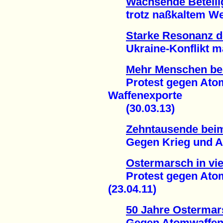
Wachsende Beteil
trotz naßkaltem Wett
Starke Resonanz 
Ukraine-Konflikt mac
Mehr Menschen be
Protest gegen Atom
Waffenexporte
(30.03.13)
Zehntausende bei
Gegen Krieg und Ato
Ostermarsch in vie
Protest gegen Atom
(23.04.11)
50 Jahre Ostermar
Gegen Atomwaffen u