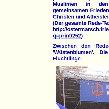
Muslimen in den
gemeinsamen Frieden
Christen und Atheiste
(Der gesamte Rede-Text
http://ostermarsch.fri
q=print/252
)
Zwischen den Rede-
'Wüstenblumen'. Di
Flüchtlinge.