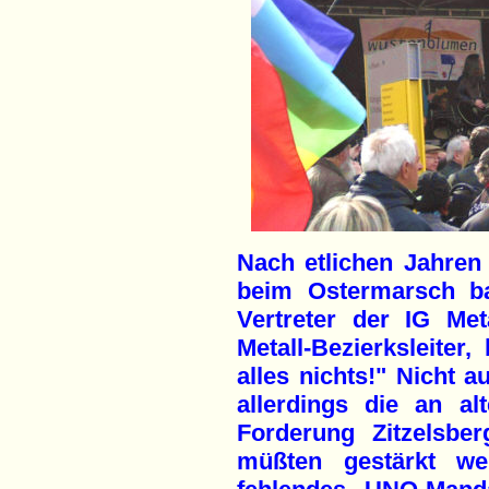
Nach etlichen Jahren
beim Ostermarsch ba
Vertreter der IG Met
Metall-Bezierksleiter
alles nichts!" Nicht a
allerdings die an al
Forderung Zitzelsber
müßten gestärkt wer