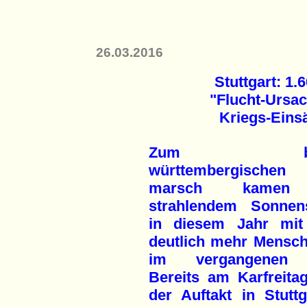
26.03.2016
Stuttgart: 1
"Flucht-Ursac
Kriegs-Einsä
Zum bad
württembergischen 
marsch kamen
strahlendem Sonnen
in diesem Jahr mit
deutlich mehr Mensch
im vergangenen 
Bereits am Karfreitag
der Auftakt in Stutt