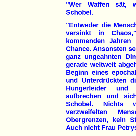
"Wer Waffen sät, wi
Schobel.
"Entweder die Menschh
versinkt in Chaos
kommenden Jahren be
Chance. Ansonsten sei
ganz ungeahnten Dim
gerade weltweit abgeh
Beginn eines epocha
und Unterdrückten di
Hungerleider und
aufbrechen und sich
Schobel. Nichts 
verzweifelten Men
Obergrenzen, kein S
Auch nicht Frau Petry