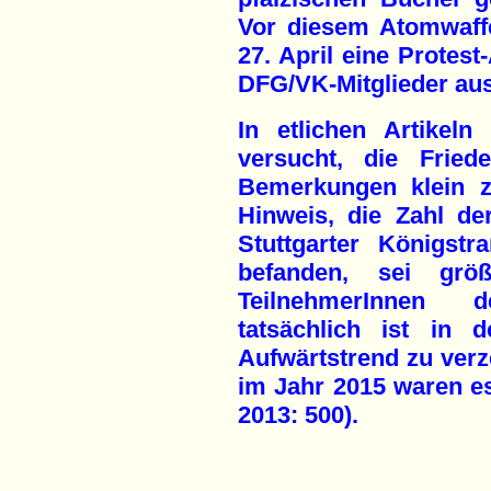
Vor diesem Atomwaffe
27. April eine Protest
DFG/VK-Mitglieder aus 
In etlichen Artikel
versucht, die Frie
Bemerkungen klein z
Hinweis, die Zahl de
Stuttgarter Königstr
befanden, sei gr
TeilnehmerInnen 
tatsächlich ist in 
Aufwärtstrend zu verz
im Jahr 2015 waren es
2013: 500).