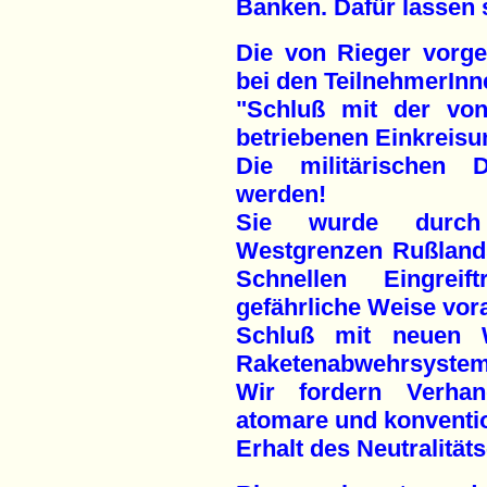
Banken. Dafür lassen 
Die von Rieger vorg
bei den TeilnehmerInn
"Schluß mit der vo
betriebenen Einkreisu
Die militärischen
werden!
Sie wurde durc
Westgrenzen Rußland
Schnellen Eingrei
gefährliche Weise vor
Schluß mit neuen 
Raketenabwehrsystem
Wir fordern Verha
atomare und konventio
Erhalt des Neutralität