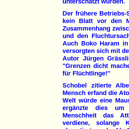
unterschätzt würden.
Der frühere Betriebs
kein Blatt vor den 
Zusammenhang zwisch
und den Fluchtursach
Auch Boko Haram in A
versorgten sich mit de
Autor Jürgen Grässli
"Grenzen dicht mache
für Flüchtlinge!"
Schobel zitierte Alb
Mensch erfand die At
Welt würde eine Mause
ergänzte dies um 
Menschheit das Att
verdiene, solange K