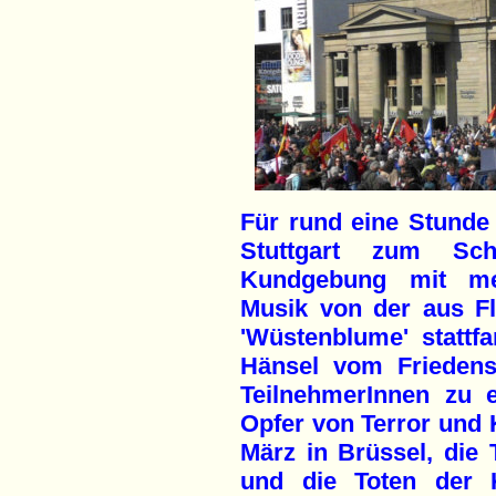
Für rund eine Stunde
Stuttgart zum Sch
Kundgebung mit me
Musik von der aus F
'Wüstenblume' stattf
Hänsel vom Friedens
TeilnehmerInnen zu 
Opfer von Terror und K
März in Brüssel, die
und die Toten der K