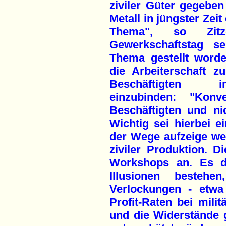
ziviler Güter gegebe
Metall in jüngster Zei
Thema", so Zitze
Gewerkschaftstag s
Thema gestellt worde
die Arbeiterschaft z
Beschäftigten i
einzubinden: "Kon
Beschäftigten und ni
Wichtig sei hierbei ei
der Wege aufzeige weg
ziviler Produktion. D
Workshops an. Es dü
Illusionen besteh
Verlockungen - etwa
Profit-Raten bei milit
und die Widerstände 