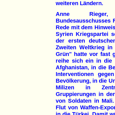
weiteren Ländern.
Anne Rieger,
Bundesausschusses Fr
Rede mit dem Hinweis
Syrien Kriegspartei s
der ersten deutsche
Zweiten Weltkrieg in
Grün" hatte vor fast
reihe sich ein in die
Afghanistan, in die Be
Interventionen gege
Bevölkerung, in die U
Milizen in Zentral
Gruppierungen in de
von Soldaten in Mali.
Flut von Waffen-Expor
in die Türkei. Damit w