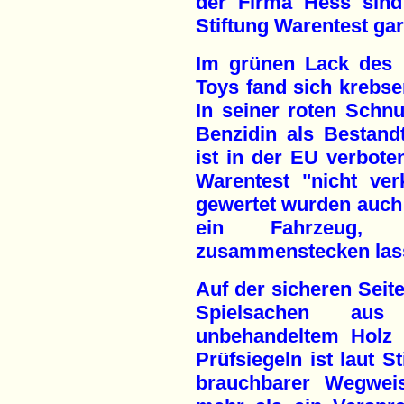
der Firma Hess sind
Stiftung Warentest gar
Im grünen Lack des 
Toys fand sich krebs
In seiner roten Schn
Benzidin als Bestandt
ist in der EU verboten
Warentest "nicht ver
gewertet wurden auch 
ein Fahrzeug, 
zusammenstecken las
Auf der sicheren Seite
Spielsachen aus
unbehandeltem Holz 
Prüfsiegeln ist laut S
brauchbarer Wegweis