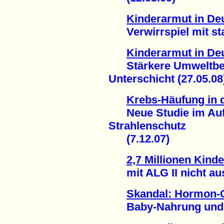
Kinderarmut in De
Verwirrspiel mit stat
Kinderarmut in De
Stärkere Umweltbela
Unterschicht (27.05.08
Krebs-Häufung in
Neue Studie im Auft
Strahlenschutz
(7.12.07)
2,7 Millionen Kind
mit ALG II nicht ausr
Skandal: Hormon-
Baby-Nahrung und Ki