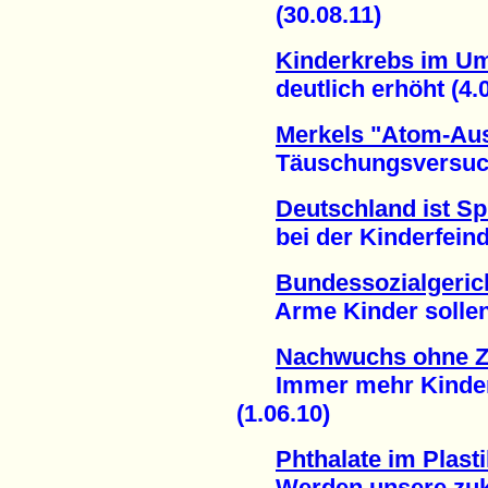
(30.08.11)
Kinderkrebs im Um
deutlich erhöht (4.0
Merkels "Atom-Aus
Täuschungsversuch w
Deutschland ist Sp
bei der Kinderfeindli
Bundessozialgeric
Arme Kinder sollen 
Nachwuchs ohne Z
Immer mehr Kinder 
(1.06.10)
Phthalate im Plast
Werden unsere zukü