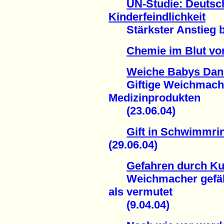
UN-Studie: Deutsch
Kinderfeindlichkeit
Stärkster Anstieg be
Chemie im Blut vo
Weiche Babys Dank
Giftige Weichmacher
Medizinprodukten
(23.06.04)
Gift in Schwimmri
(29.06.04)
Gefahren durch Ku
Weichmacher gefährli
als vermutet
(9.04.04)