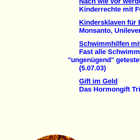
Nach wie vor werd
Kinderrechte mit Füß
Kindersklaven für 
Monsanto, Unilever &
Schwimmhilfen mi
Fast alle Schwimmf
"ungenügend" geteste
(5.07.03)
Gift im Geld
Das Hormongift Tribut