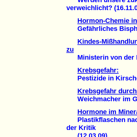
verweichlicht? (16.11.
Hormon-Chemie in
Gefährliches Bisphen
Kindes-Mißhandlu
zu
Ministerin von der Le
Krebsgefahr:
Pestizide in Kirsche
Krebsgefahr durch
Weichmacher im Gum
Hormone im Miner
Plastikflaschen nach
der Kritik
(12.03.09)