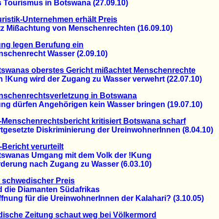
ourismus in Botswana (27.09.10)
ristik-Unternehmen erhält Preis
 Mißachtung von Menschenrechten (16.09.10)
ng legen Berufung ein
henrecht Wasser (2.09.10)
swanas oberstes Gericht mißachtet Menschenrechte
Kung wird der Zugang zu Wasser verwehrt (22.07.10)
nschenrechtsverletzung in Botswana
 dürfen Angehörigen kein Wasser bringen (19.07.10)
Menschenrechtsbericht kritisiert Botswana scharf
esetzte Diskriminierung der UreinwohnerInnen (8.04.10)
Bericht verurteilt
anas Umgang mit dem Volk der !Kung
rung nach Zugang zu Wasser (6.03.10)
 schwedischer Preis
ie Diamanten Südafrikas
ung für die UreinwohnerInnen der Kalahari? (3.10.05)
ische Zeitung schaut weg bei Völkermord