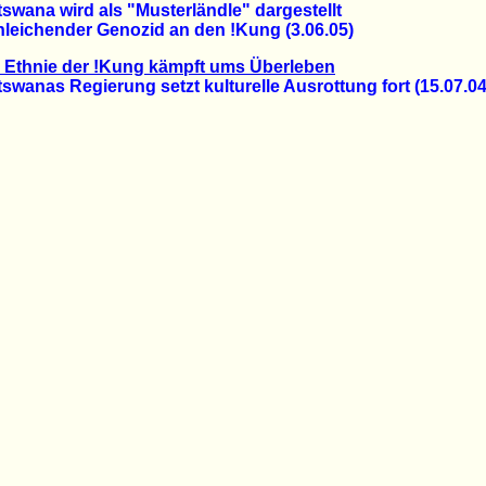
ana wird als "Musterländle" dargestellt
ichender Genozid an den !Kung (3.06.05)
 Ethnie der !Kung kämpft ums Überleben
nas Regierung setzt kulturelle Ausrottung fort (15.07.04