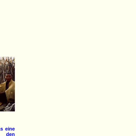
s eine
, den