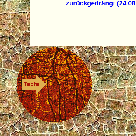
zurückgedrängt (24.08