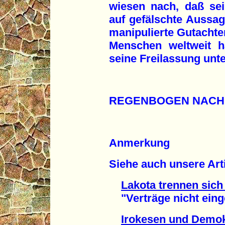
wiesen nach, daß sein
auf gefälschte Aussa
manipulierte Gutachten
Menschen weltweit ha
seine Freilassung unt
REGENBOGEN NACH
Anmerkung
Siehe auch unsere Arti
Lakota trennen sic
"Verträge nicht einge
Irokesen und Demok