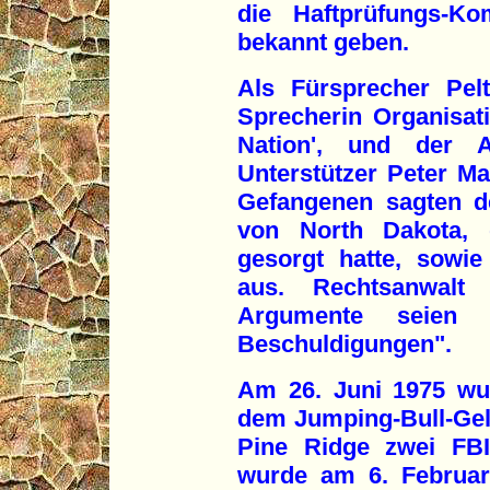
die Haftprüfungs-Ko
bekannt geben.
Als Fürsprecher Pel
Sprecherin Organisat
Nation', und der A
Unterstützer Peter M
Gefangenen sagten d
von North Dakota, d
gesorgt hatte, sowi
aus. Rechtsanwalt 
Argumente seien "
Beschuldigungen".
Am 26. Juni 1975 wur
dem Jumping-Bull-Gel
Pine Ridge zwei FBI
wurde am 6. Februar 