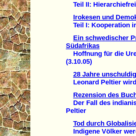
Teil II: Hierarchiefre
Irokesen und Demok
Teil I: Kooperation i
Ein schwedischer P
Südafrikas
Hoffnung für die Ure
(3.10.05)
28 Jahre unschuldig 
Leonard Peltier wird 
Rezension des Buch
Der Fall des indiani
Peltier
Tod durch Globalisi
Indigene Völker wer