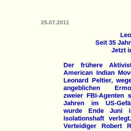
25.07.2011
Leo
Seit 35 Jah
Jetzt i
Der frühere Aktivi
American Indian Mo
Leonard Peltier, weg
angeblichen Ermo
zweier FBI-Agenten s
Jahren im US-Gefän
wurde Ende Juni i
Isolationshaft verlegt
Verteidiger Robert 