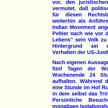
vor, den juristisch
vermutet, daß polit
für diesen Rechtsb
weiterhin als Anführ
Indian Movement ange
Peltier nach wie vor 
Lebens" sein Volk zu
Hintergrund sei d
Verhalten der US-Justi
Nach eigenen Aussage
fünf Tagen der W
Wochenende 24 Stun
aufhalten. Während 
eine Stunde im Hof Ru
in dem selbst das Tri
Persönliche Besu
monatigen Isolationsha