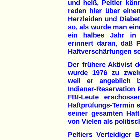
und heiß, Peltier kön
reden hier über eine
Herzleiden und Diabete
so, als würde man eine
ein halbes Jahr in
erinnert daran, daß P
Haftverschärfungen sc
Der frühere Aktivist
wurde 1976 zu zweima
weil er angeblich b
Indianer-Reservation 
FBI-Leute erschosse
Haftprüfungs-Termin st
seiner gesamten Haft
von Vielen als politis
Peltiers Verteidiger B