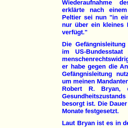
Wiederaufnahme de
erklärte nach eine
Peltier sei nun "in ei
nur über ein kleines 
verfügt."
Die Gefängnisleitun
im US-Bundesstaat 
menschenrechtswidrig
er habe gegen die An
Gefängnisleitung nut
um meinen Mandanten 
Robert R. Bryan, 
Gesundheitszustands
besorgt ist. Die Dauer
Monate festgesetzt.
Laut Bryan ist es in de