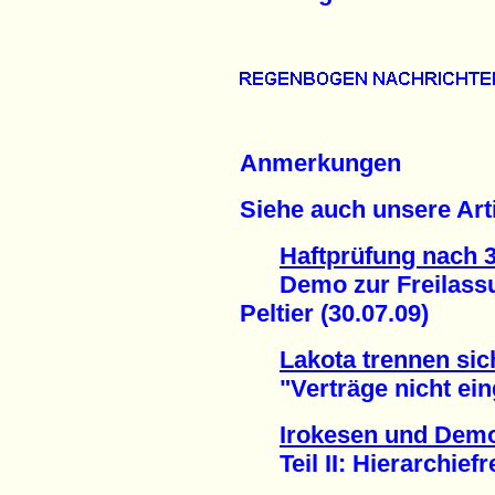
Anmerkungen
Siehe auch unsere Arti
Haftprüfung nach 
Demo zur Freilassun
Peltier (30.07.09)
Lakota trennen si
"Verträge nicht eing
Irokesen und Demo
Teil II: Hierarchiefr