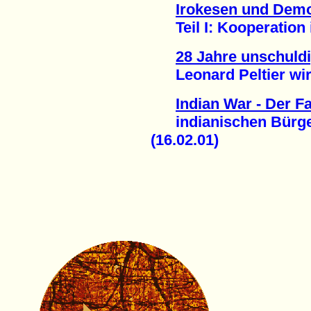
Irokesen und Demo
Teil I: Kooperation 
28 Jahre unschuldi
Leonard Peltier wird
Indian War - Der Fa
indianischen Bürgerr
(16.02.01)