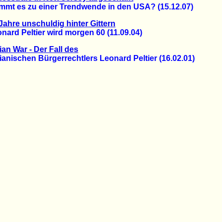
 es zu einer Trendwende in den USA? (15.12.07)
Jahre unschuldig hinter Gittern
rd Peltier wird morgen 60 (11.09.04)
ian War - Der Fall des
ischen Bürgerrechtlers Leonard Peltier (16.02.01)