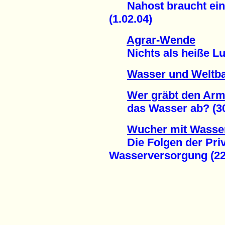
Nahost braucht eine 
(1.02.04)
Agrar-Wende
Nichts als heiße Luft
Wasser und Weltb
Wer gräbt den Ar
das Wasser ab? (30
Wucher mit Wasse
Die Folgen der Priva
Wasserversorgung (22