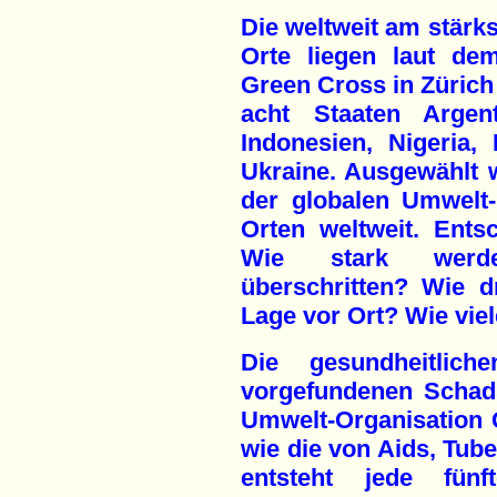
Die weltweit am stärks
Orte liegen laut de
Green Cross in Zürich 
acht Staaten Argent
Indonesien, Nigeria
Ukraine. Ausgewählt w
der globalen Umwelt
Orten weltweit. Ents
Wie stark werde
überschritten? Wie d
Lage vor Ort? Wie vie
Die gesundheitlic
vorgefundenen Schad
Umwelt-Organisation 
wie die von Aids, Tube
entsteht jede fün