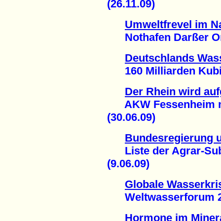
(26.11.09)
Umweltfrevel im N
Nothafen Darßer Ort 
Deutschlands Was
160 Milliarden Kubikm
Der Rhein wird auf
AKW Fessenheim mit
(30.06.09)
Bundesregierung un
Liste der Agrar-Subv
(9.06.09)
Globale Wasserkris
Weltwasserforum 2009
Hormone im Miner