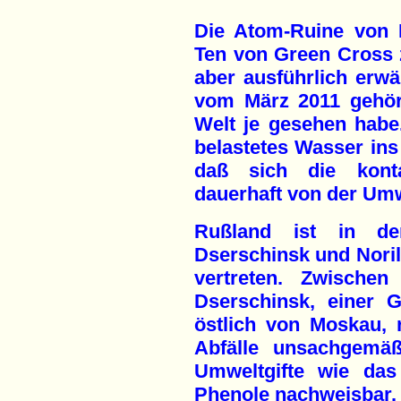
Die Atom-Ruine von 
Ten von Green Cross z
aber ausführlich erw
vom März 2011 gehör
Welt je gesehen habe.
belastetes Wasser ins
daß sich die konta
dauerhaft von der Umw
Rußland ist in de
Dserschinsk und Noril
vertreten. Zwische
Dserschinsk, einer 
östlich von Moskau,
Abfälle unsachgemäß
Umweltgifte wie das
Phenole nachweisbar.