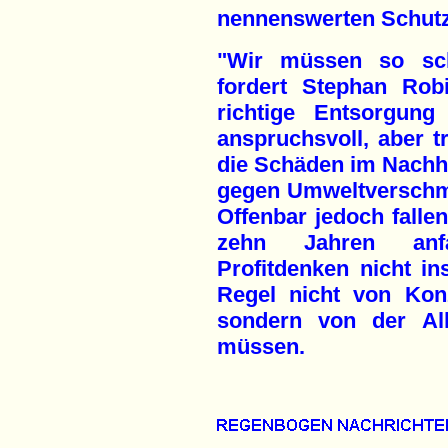
nennenswerten Schutz
"Wir müssen so sch
fordert Stephan Rob
richtige Entsorgung
anspruchsvoll, aber tr
die Schäden im Nachhi
gegen Umweltverschmu
Offenbar jedoch fallen
zehn Jahren anfal
Profitdenken nicht in
Regel nicht von Ko
sondern von der All
müssen.