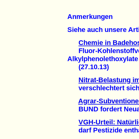
Anmerkungen
Siehe auch unsere Arti
Chemie in Badehos
Fluor-Kohlenstoffv
Alkylphenolethoxylate
(27.10.13)
Nitrat-Belastung 
verschlechtert sich 
Agrar-Subvention
BUND fordert Neuaus
VGH-Urteil: Natürl
darf Pestizide enthal