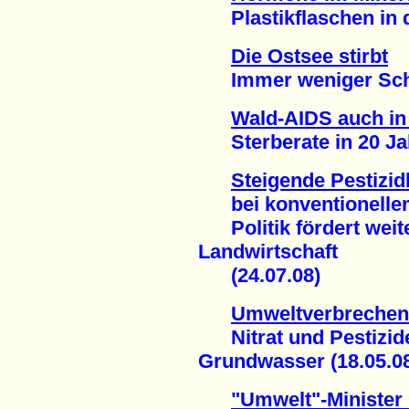
Plastikflaschen in de
Die Ostsee stirbt
Immer weniger Schwe
Wald-AIDS auch i
Sterberate in 20 Jah
Steigende Pestizid
bei konventionelle
Politik fördert weiter
Landwirtschaft
(24.07.08)
Umweltverbrechen
Nitrat und Pestizid
Grundwasser (18.05.0
"Umwelt"-Minister