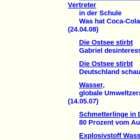
Vertreter
in der Schule
Was hat Coca-Cola w
(24.04.08)
Die Ostsee stirbt
Gabriel desinteressie
Die Ostsee stirbt
Deutschland schaut 
Wasser,
globale Umweltzerst
(14.05.07)
Schmetterlinge in
80 Prozent vom Auss
Explosivstoff Was