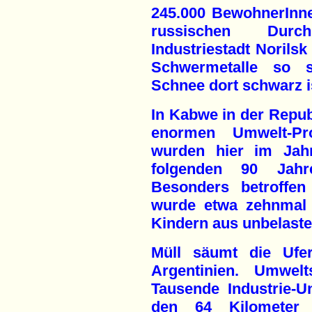
245.000 BewohnerInne
russischen Durch
Industriestadt Norilsk
Schwermetalle so s
Schnee dort schwarz i
In Kabwe in der Repub
enormen Umwelt-P
wurden hier im Jah
folgenden 90 Jahre
Besonders betroffen
wurde etwa zehnmal 
Kindern aus unbelast
Müll säumt die Ufe
Argentinien. Umwelt
Tausende Industrie-
den 64 Kilometer