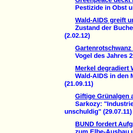
Pestizide in Obst u
Wald-AIDS greift u
Zustand der Buchen 
(2.02.12)
Gartenrotschwanz 
Vogel des Jahres 201
Merkel degradiert 
Wald-AIDS in den M
(21.09.11)
Giftige Grünalgen 
Sarkozy: "Industriel
unschuldig" (29.07.11)
BUND fordert Aufg
zum Elbe-Ausbau und