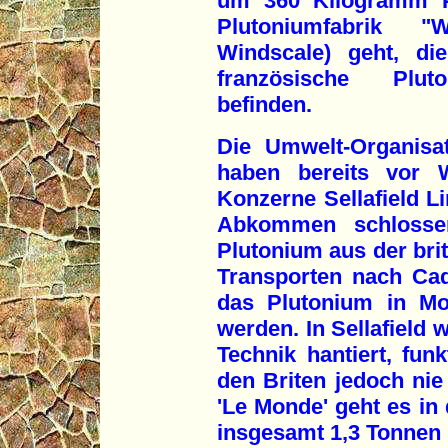
um 360 Kilogramm Pl
Plutoniumfabrik "
Windscale) geht, d
französische Plut
befinden.
Die Umwelt-Organisa
haben bereits vor 
Konzerne Sellafield L
Abkommen schlosse
Plutonium aus der brit
Transporten nach Cad
das Plutonium in Mo
werden. In Sellafield 
Technik hantiert, funk
den Briten jedoch nie
'Le Monde' geht es 
insgesamt 1,3 Tonnen