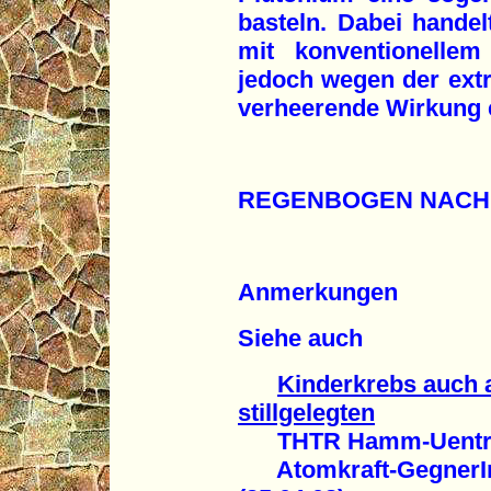
basteln. Dabei hande
mit konventionellem
jedoch wegen der extr
verheerende Wirkung e
REGENBOGEN NACH
Anmerkungen
Siehe auch
Kinderkrebs auch 
stillgelegten
THTR Hamm-Uentr
Atomkraft-GegnerIn