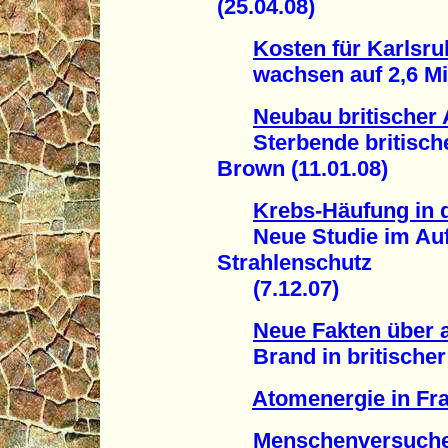
(25.04.08)
Kosten für Karlsr
wachsen auf 2,6 Mill
Neubau britischer
Sterbende britische 
Brown (11.01.08)
Krebs-Häufung in
Neue Studie im Auft
Strahlenschutz
(7.12.07)
Neue Fakten über 
Brand in britischer W
Atomenergie in Fr
Menschenversuche 