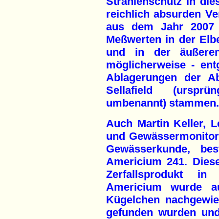
Strahlenschutz in d
reichlich absurden Ve
aus dem Jahr 2007 h
Meßwerten in der El
und in der äußere
möglicherweise - en
Ablagerungen der A
Sellafield (ursprü
umbenannt) stammen.
Auch Martin Keller, L
und Gewässermonitori
Gewässerkunde, be
Americium 241. Diese
Zerfallsprodukt in
Americium wurde au
Kügelchen nachgewie
gefunden wurden und 