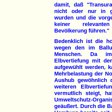
damit, daß "Transura
nicht oder nur in 
wurden und die vorg
keiner relevante
Bevölkerung führen."
Bedenklich ist die ho
wegen den im Ball
Menschen. Da im
Elbvertiefung mit d
aufgewühlt werden, k
Mehrbelastung der No
Aushub gewöhnlich d
weiteren Elbvertiefu
vermutlich steigt, h
Umweltschutz-Organi
geäußert. Durch die 