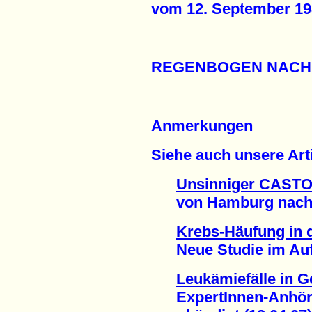
vom 12. September 198
REGENBOGEN NACH
Anmerkungen
Siehe auch unsere Arti
Unsinniger CASTO
von Hamburg nach Sü
Krebs-Häufung in
Neue Studie im Auftr
Leukämiefälle in G
ExpertInnen-Anhöru