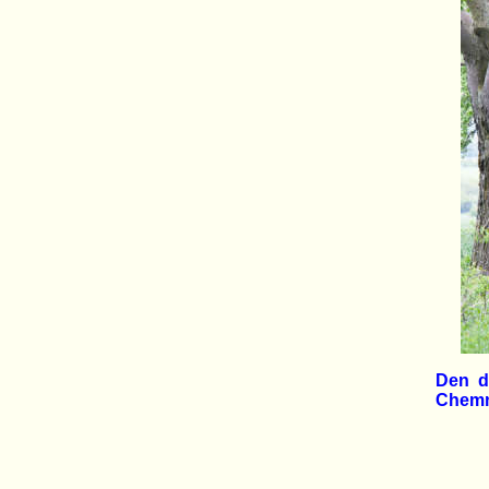
Den dr
Chemn