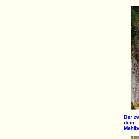
Der zw
dem 
Mehlbe