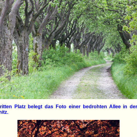
itten Platz belegt das Foto einer bedrohten Allee in de
itz.