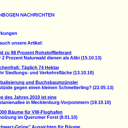
rkungen
auch unsere Artikel:
d zu 98 Prozent Rohstofflieferant
Prozent Naturwald dienen als Alibi (15.10.13)
chenfraß: Täglich 74 Hektar
Siedlungs- und Verkehrsfläche (13.10.10)
obalisierung und Buchsbaumzünsler
ide gegen einen kleinen Schmetterling? (22.05.13)
ee des Jahres 2010 ist eine
nienallee in Mecklenburg-Vorpommern (19.10.10)
.000 Bäume für VW-Flughafen
zung im Querumer Forst (8.01.10)
chwarz-Grüne" Aussichten für Bäume