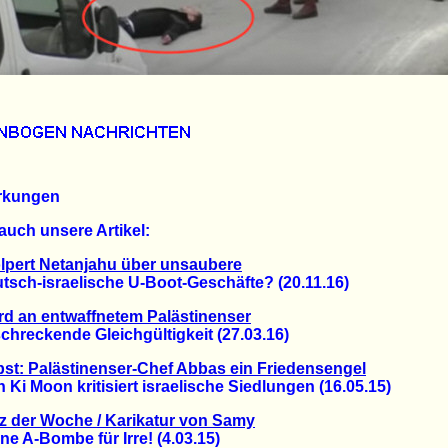
rkungen
auch unsere Artikel:
lpert Netanjahu über unsaubere
ch-israelische U-Boot-Geschäfte? (20.11.16)
d an entwaffnetem Palästinenser
reckende Gleichgültigkeit (27.03.16)
st: Palästinenser-Chef Abbas ein Friedensengel
 Moon kritisiert israelische Siedlungen (16.05.15)
z der Woche / Karikatur von Samy
A-Bombe für Irre! (4.03.15)