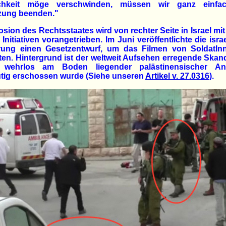
ichkeit möge verschwinden, müssen wir ganz einfa
zung beenden."
osion des Rechtsstaates wird von rechter Seite in Israel mi
Initiativen vorangetrieben. Im Juni veröffentlichte die isra
rung einen Gesetzentwurf, um das Filmen von SoldatIn
ten. Hintergrund ist der weltweit Aufsehen erregende Skand
 wehrlos am Boden liegender palästinensischer Ang
ütig erschossen wurde (Siehe unseren
Artikel v. 27.0316
).