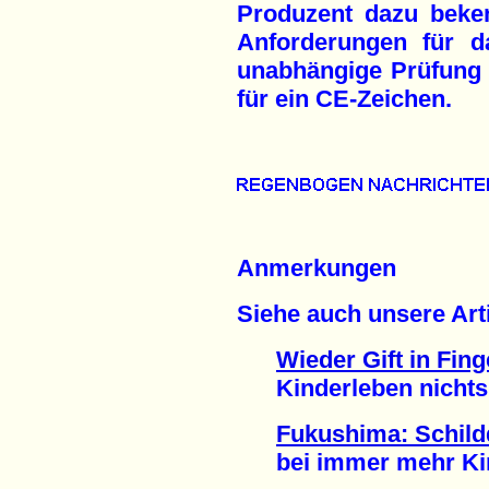
Produzent dazu beken
Anforderungen für d
unabhängige Prüfung 
für ein CE-Zeichen.
Anmerkungen
Siehe auch unsere Arti
Wieder Gift in Fin
Kinderleben nichts w
Fukushima: Schil
bei immer mehr Kind