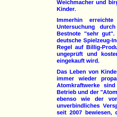
Weichmacher und birgt
Kinder.
Immerhin erreicht
Untersuchung durch 
Bestnote "sehr gut".
deutsche Spielzeug-Ind
Regel auf Billig-Prod
ungeprüft und koste
eingekauft wird.
Das Leben von Kinder
immer wieder propag
Atomkraftwerke sind
Betrieb und der "Atom
ebenso wie der vor
unverbindliches Vers
seit 2007 bewiesen,