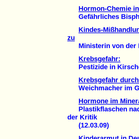
Hormon-Chemie in
Gefährliches Bisphen
Kindes-Mißhandlu
zu
Ministerin von der Le
Krebsgefahr:
Pestizide in Kirsche
Krebsgefahr durch
Weichmacher im Gum
Hormone im Miner
Plastikflaschen nach
der Kritik
(12.03.09)
Kinderarmut in De