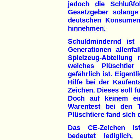
jedoch die Schlußfo
Gesetzgeber solange 
deutschen Konsument
hinnehmen.
Schuldmindernd ist 
Generationen allenfa
Spielzeug-Abteilung
welches Plüschtie
gefährlich ist. Eigent
Hilfe bei der Kaufen
Zeichen. Dieses soll f
Doch auf keinem ein
Warentest bei den T
Plüschtiere fand sich 
Das CE-Zeichen is
bedeutet lediglich