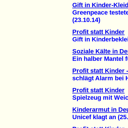
Gift in Kinder-Kle
Greenpeace testete A
(23.10.14)
Profit statt Kinder
Gift in Kinderbeklei
Soziale Kälte in D
Ein halber Mantel für
Profit statt Kinder
schlägt Alarm bei Ho
Profit statt Kinder
Spielzeug mit Weichm
Kinderarmut in De
Unicef klagt an (25.