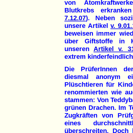
von Atomkraftwerke
Blutkrebs erkrank
7.12.07
). Neben sozi
unsere Artikel
v. 9.01
beweisen immer wied
über Giftstoffe in 
unseren
Artikel v. 3
extrem kinderfeindlich
Die PrüferInnen der
diesmal anonym ei
Plüschtieren für Kind
renommierten wie au
stammen: Von Teddybä
grünen Drachen. Im Te
Zugkräften von Prüfg
eines durchschnit
überschreiten. Doch 