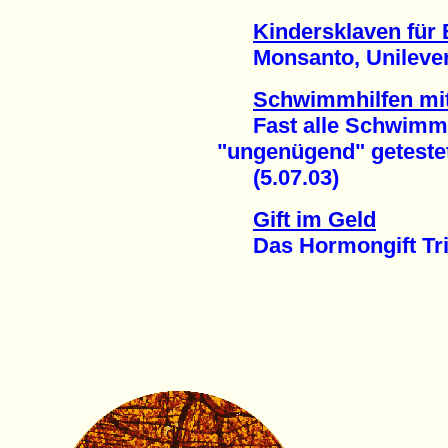
Kindersklaven für 
Monsanto, Unilever &
Schwimmhilfen mi
Fast alle Schwimmf
"ungenügend" geteste
(5.07.03)
Gift im Geld
Das Hormongift Tribut