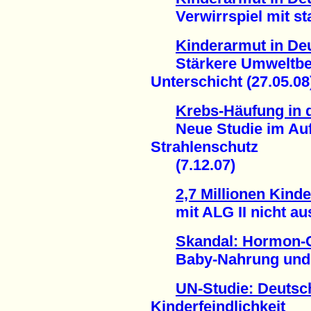
Verwirrspiel mit stat
Kinderarmut in De
Stärkere Umweltbela
Unterschicht (27.05.08
Krebs-Häufung in
Neue Studie im Auft
Strahlenschutz
(7.12.07)
2,7 Millionen Kind
mit ALG II nicht ausr
Skandal: Hormon-
Baby-Nahrung und Ki
UN-Studie: Deutsch
Kinderfeindlichkeit