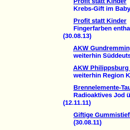
Profit statt Kinder
Krebs-Gift im Babybr
Profit statt Kinder
Fingerfarben enthalt
(30.08.13)
AKW Gundremming
weiterhin Süddeutsc
AKW Philippsburg
weiterhin Region Kar
Brennelemente-Ta
Radioaktives Jod 
(12.11.11)
Giftige Gummistief
(30.08.11)