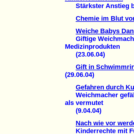
Stärkster Anstieg be
Chemie im Blut vo
Weiche Babys Dank
Giftige Weichmacher
Medizinprodukten
(23.06.04)
Gift in Schwimmri
(29.06.04)
Gefahren durch Ku
Weichmacher gefährli
als vermutet
(9.04.04)
Nach wie vor werd
Kinderrechte mit Füß