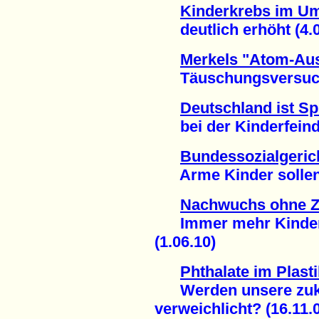
Kinderkrebs im Um
deutlich erhöht (4.0
Merkels "Atom-Aus
Täuschungsversuch w
Deutschland ist Sp
bei der Kinderfeindli
Bundessozialgeric
Arme Kinder sollen 
Nachwuchs ohne Z
Immer mehr Kinder 
(1.06.10)
Phthalate im Plast
Werden unsere zukü
verweichlicht? (16.11.