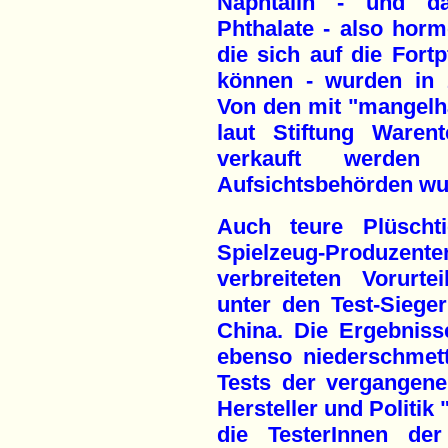
Naphtalin - und da
Phthalate - also hor
die sich auf die Fort
können - wurden in 
Von den mit "mangelha
laut Stiftung Waren
verkauft werden 
Aufsichtsbehörden wur
Auch teure Plüschti
Spielzeug-Produzenten
verbreiteten Vorurt
unter den Test-Siege
China. Die Ergebniss
ebenso niederschmet
Tests der vergangenen
Hersteller und Politik 
die TesterInnen der