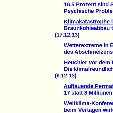
16,5 Prozent sind
Psychische Probleme
Klimakatastrophe 
Braunkohleabbau tri
(17.12.13)
Wetterextreme in E
des Abschmelzens de
Heuchler vor dem 
Die klimafreundlich
(6.12.13)
Auftauende Perma
17 statt 8 Millionen 
Weltklima-Konferen
beim Vertagen wirk