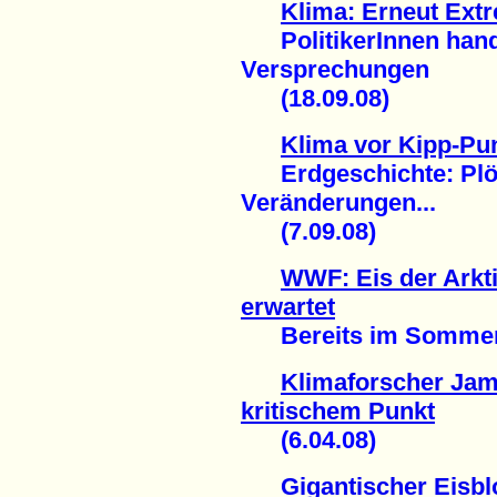
Klima: Erneut Extr
PolitikerInnen hande
Versprechungen
(18.09.08)
Klima vor Kipp-Pu
Erdgeschichte: Plötz
Veränderungen...
(7.09.08)
WWF: Eis der Arkti
erwartet
Bereits im Sommer 20
Klimaforscher Jam
kritischem Punkt
(6.04.08)
Gigantischer Eisblo