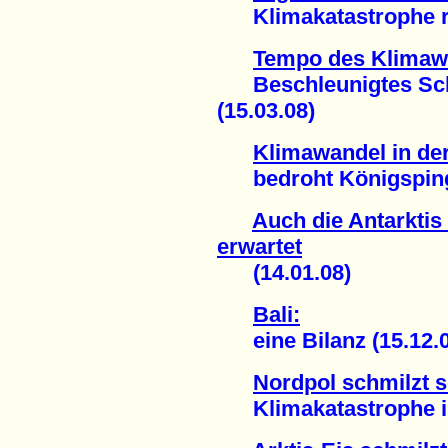
Klimakatastrophe rüc
Tempo des Klimawa
Beschleunigtes Schm
(15.03.08)
Klimawandel in der
bedroht Königspingu
Auch die Antarktis 
erwartet
(14.01.08)
Bali:
eine Bilanz (15.12.0
Nordpol schmilzt s
Klimakatastrophe ist 