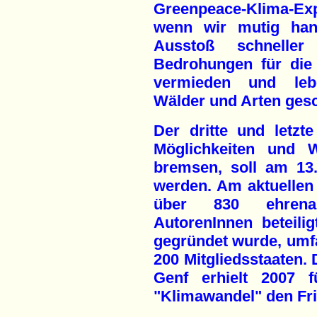
Greenpeace-Klima-Ex
wenn wir mutig han
Ausstoß schnelle
Bedrohungen für die
vermieden und lebe
Wälder und Arten gesc
Der dritte und letzt
Möglichkeiten und 
bremsen, soll am 13. 
werden. Am aktuellen 
über 830 ehrenam
AutorenInnen beteilig
gegründet wurde, umfa
200 Mitgliedsstaaten. 
Genf erhielt 2007 
"Klimawandel" den Fr