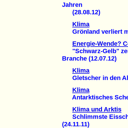
Jahren
(28.08.12)
Klima
Grönland verliert ma
Energie-Wende? Ce
"Schwarz-Gelb" zers
Branche (12.07.12)
Klima
Gletscher in den Alp
Klima
Antarktisches Schelf
Klima und Arktis
Schlimmste Eisschme
(24.11.11)