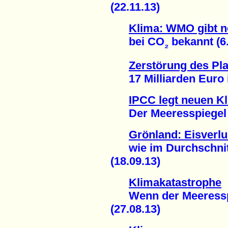
(22.11.13)
Klima: WMO gibt 
bei CO
bekannt (6.
₂
Zerstörung des Pla
17 Milliarden Euro i
IPCC legt neuen Kl
Der Meeresspiegel st
Grönland: Eisverlu
wie im Durchschnitt
(18.09.13)
Klimakatastrophe
Wenn der Meeresspie
(27.08.13)