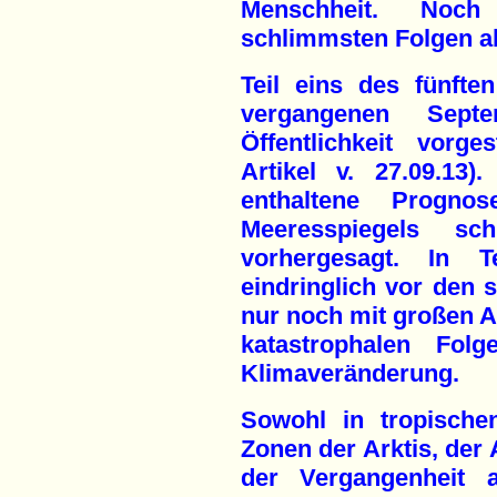
Menschheit. Noch
schlimmsten Folgen a
Teil eins des fünfte
vergangenen Sept
Öffentlichkeit vorge
Artikel v. 27.09.13)
enthaltene Progn
Meeresspiegels sch
vorhergesagt. In 
eindringlich vor den 
nur noch mit großen 
katastrophalen Fol
Klimaveränderung.
Sowohl in tropische
Zonen der Arktis, der 
der Vergangenheit a