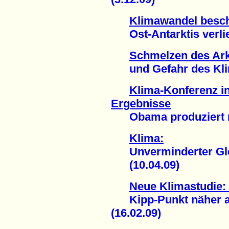
Klimawandel besch
Ost-Antarktis verlier
Schmelzen des Ark
und Gefahr des Klima
Klima-Konferenz i
Ergebnisse
Obama produziert nur
Klima:
Unverminderter Glet
(10.04.09)
Neue Klimastudie:
Kipp-Punkt näher al
(16.02.09)