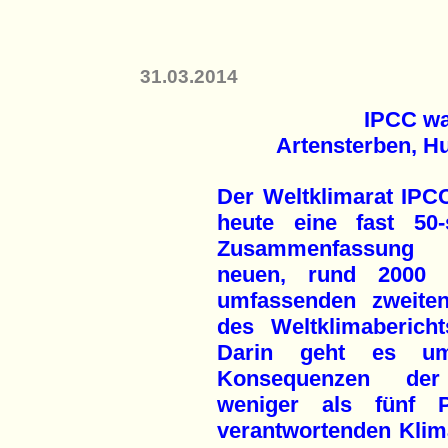
31.03.2014
IPCC war
Artensterben, H
Der Weltklimarat IPCC
heute eine fast 50-s
Zusammenfassun
neuen, rund 2000 
umfassenden zweiten
des Weltklimabericht
Darin geht es u
Konsequenzen de
weniger als fünf 
verantwortenden Klim