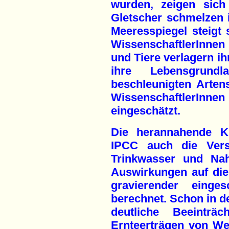
wurden, zeigen sich
Gletscher schmelzen 
Meeresspiegel steigt 
WissenschaftlerInnen
und Tiere verlagern i
ihre Lebensgrund
beschleunigten Arten
WissenschaftlerInn
eingeschätzt.
Die herannahende Kl
IPCC auch die Vers
Trinkwasser und Na
Auswirkungen auf di
gravierender einge
berechnet. Schon in d
deutliche Beeinträ
Ernteerträgen von We