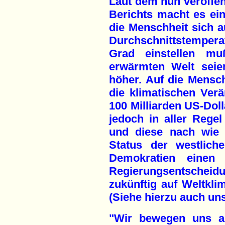
Laut dem nun veröffent
Berichts macht es ein
die Menschheit sich a
Durchschnittstempera
Grad einstellen m
erwärmten Welt seie
höher. Auf die Mens
die klimatischen Ver
100 Milliarden US-Doll
jedoch in aller Regel
und diese nach wie 
Status der westliche
Demokratien einen 
Regierungsentscheidu
zukünftig auf Weltkl
(Siehe hierzu auch unse
"Wir bewegen uns au