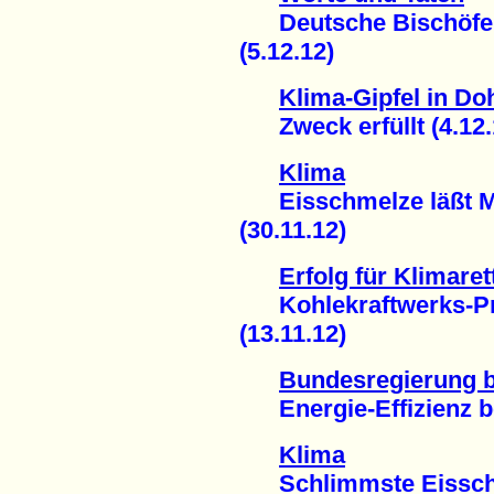
Deutsche Bischöfe au
(5.12.12)
Klima-Gipfel in Doh
Zweck erfüllt (4.12.
Klima
Eisschmelze läßt Me
(30.11.12)
Erfolg für Klimare
Kohlekraftwerks-Pro
(13.11.12)
Bundesregierung 
Energie-Effizienz be
Klima
Schlimmste Eisschmel