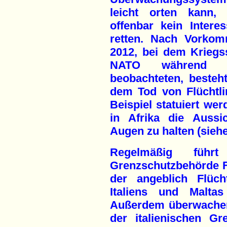
leicht orten kann, 
offenbar kein Inter
retten. Nach Vorko
2012, bei dem Kriegs
NATO während ein
beobachteten, beste
dem Tod von Flüchtli
Beispiel statuiert wer
in Afrika die Aussic
Augen zu halten (siehe 
Regelmäßig führ
Grenzschutzbehörde F
der angeblich Flüch
Italiens und Maltas
Außerdem überwachen
der italienischen Gr