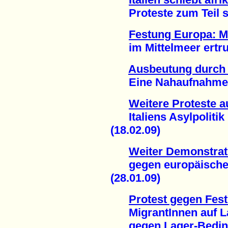
Proteste zum Teil sch
Festung Europa: Me
im Mittelmeer ertrun
Ausbeutung durch d
Eine Nahaufnahme au
Weitere Proteste 
Italiens Asylpolitik
(18.02.09)
Weiter Demonstra
gegen europäische A
(28.01.09)
Protest gegen Fes
MigrantInnen auf L
gegen Lager-Bedingu