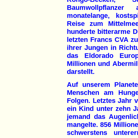
Baumwollpflanzer
monatelange, kostsp
Reise zum Mittelme
hunderte bitterarme D
letzten Francs CVA z
ihrer Jungen in Rich
das Eldorado Europ
Millionen und Abermil
darstellt.
Auf unserem Planete
Menschen am Hunger
Folgen. Letztes Jahr 
ein Kind unter zehn Ja
jemand das Augenlic
mangelte. 856 Millio
schwerstens unterer