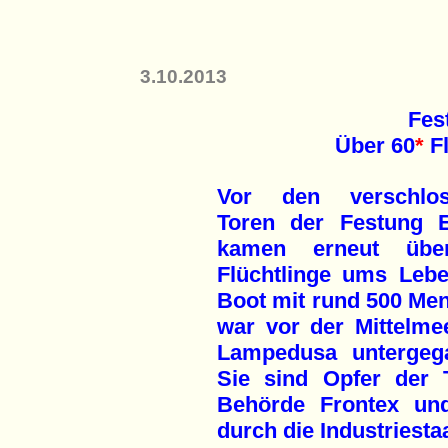
3.10.2013
Fes
Über 60
*
Fl
Vor den verschlos
Toren der Festung 
kamen erneut übe
Flüchtlinge ums Lebe
Boot mit rund 500 Me
war vor der Mittelmee
Lampedusa untergeg
Sie sind Opfer der T
Behörde Frontex und
durch die Industriesta