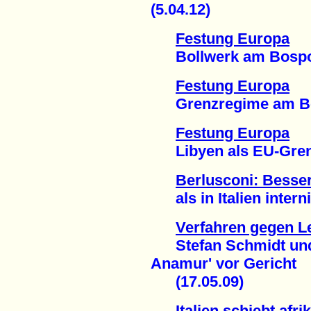
(5.04.12)
Festung Europa
Bollwerk am Bosporu
Festung Europa
Grenzregime am Bosp
Festung Europa
Libyen als EU-Grenz
Berlusconi: Besser
als in Italien interni
Verfahren gegen Leb
Stefan Schmidt und E
Anamur' vor Gericht
(17.05.09)
Italien schiebt afr