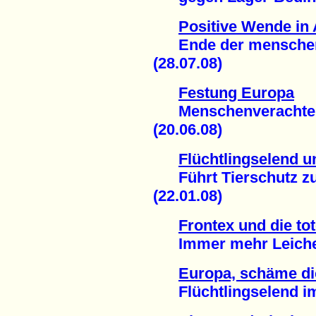
Positive Wende in 
Ende der menschenve
(28.07.08)
Festung Europa
Menschenverachtende
(20.06.08)
Flüchtlingselend 
Führt Tierschutz z
(22.01.08)
Frontex und die to
Immer mehr Leichen 
Europa, schäme di
Flüchtlingselend im 