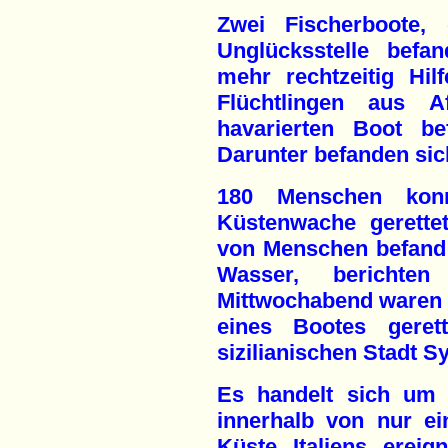
Zwei Fischerboote,
Unglücksstelle befa
mehr rechtzeitig Hil
Flüchtlingen aus A
havarierten Boot be
Darunter befanden sic
180 Menschen konn
Küstenwache gerette
von Menschen befand 
Wasser, berichten
Mittwochabend waren 
eines Bootes gere
sizilianischen Stadt 
Es handelt sich um 
innerhalb von nur e
Küste Italiens erei