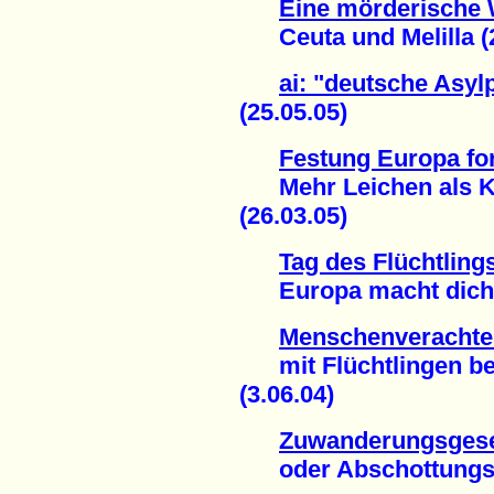
Eine mörderische
Ceuta und Melilla (2
ai: "deutsche Asyl
(25.05.05)
Festung Europa for
Mehr Leichen als Kr
(26.03.05)
Tag des Flüchtling
Europa macht dicht!
Menschenveracht
mit Flüchtlingen b
(3.06.04)
Zuwanderungsges
oder Abschottungsge