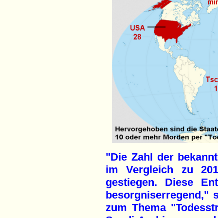
"Die Zahl der bekann
im Vergleich zu 20
gestiegen. Diese En
besorgniserregend," s
zum Thema "Todesstra