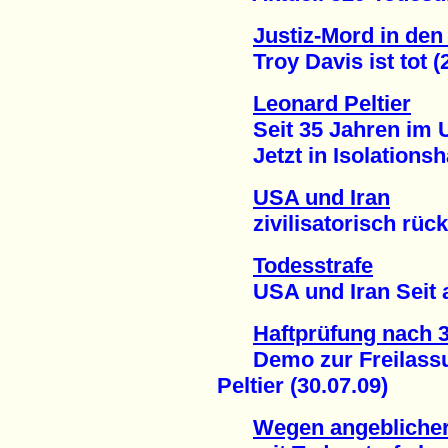
Justiz-Mord in de
Troy Davis ist tot (2
Leonard Peltier
Seit 35 Jahren im U
Jetzt in Isolationsha
USA und Iran
zivilisatorisch rücks
Todesstrafe
USA und Iran Seit an
Haftprüfung nach 
Demo zur Freilassun
Peltier (30.07.09)
Wegen angeblicher