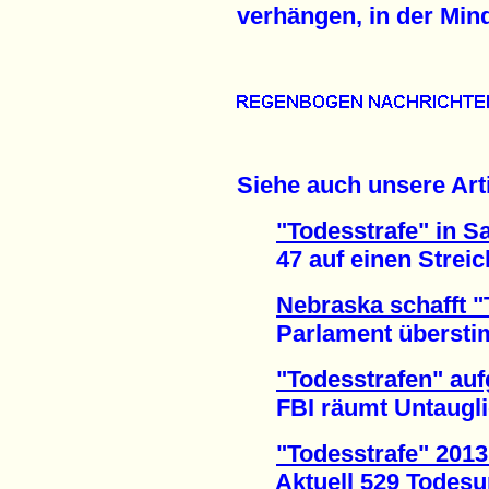
verhängen, in der Mind
Siehe auch unsere Arti
"Todesstrafe" in S
47 auf einen Streich
Nebraska schafft "
Parlament überstimm
"Todesstrafen" auf
FBI räumt Untauglich
"Todesstrafe" 201
Aktuell 529 Todesurte