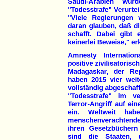
Saudi-Arabien wu
"Todesstrafe" Verurte
"Viele Regierungen 
daran glauben, daß di
schafft. Dabei gibt
keinerlei Beweise," er
Amnesty Internation
positive zivilisatorisc
Madagaskar, der Re
haben 2015 vier weit
vollständig abgeschaff
"Todesstrafe" im 
Terror-Angriff auf ei
ein. Weltweit ha
menschenverachtende 
ihren Gesetzbüchern
sind die Staaten, 