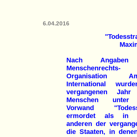
6.04.2016
"Todesstr
Maxi
Nach Angaben
Menschenrechts-
Organisation Am
International wur
vergangenen Jahr
Menschen unter
Vorwand "Todesst
ermordet als in 
anderen der vergang
die Staaten, in denen