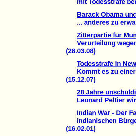
mit Todesstrafe bedr
Barack Obama und
... anderes zu erwart
Zitterpartie für M
Verurteilung wegen 
(28.03.08)
Todesstrafe in New
Kommt es zu einer 
(15.12.07)
28 Jahre unschuldi
Leonard Peltier wird
Indian War - Der Fa
indianischen Bürgerr
(16.02.01)