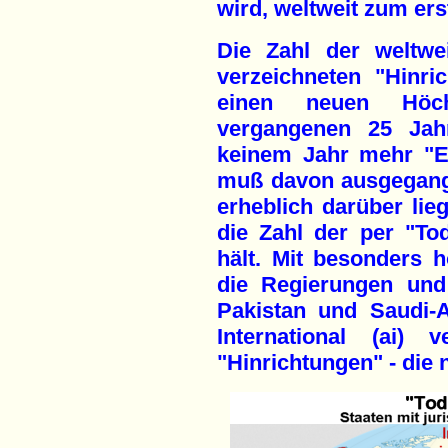
wird, weltweit zum ers
Die Zahl der weltwe
verzeichneten "Hinri
einen neuen Höch
vergangenen 25 Jahr
keinem Jahr mehr "E
muß davon ausgegange
erheblich darüber lie
die Zahl der per "To
hält. Mit besonders 
die Regierungen und 
Pakistan und Saudi-
International (ai
"Hinrichtungen" - die n