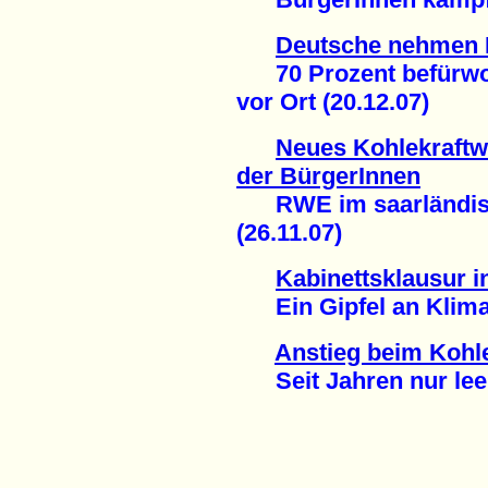
Deutsche nehmen 
70 Prozent befürwor
vor Ort (20.12.07)
Neues Kohlekraftw
der BürgerInnen
RWE im saarländisc
(26.11.07)
Kabinettsklausur 
Ein Gipfel an Klima-
Anstieg beim Kohl
Seit Jahren nur leer