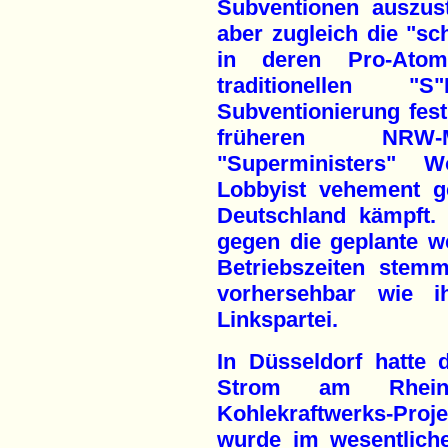
Subventionen auszuste
aber zugleich die "s
in deren Pro-Atom
traditionellen "
Subventionierung festh
früheren NRW-Mi
"Superministers" 
Lobbyist vehement g
Deutschland kämpft.
gegen die geplante w
Betriebszeiten stem
vorhersehbar wie i
Linkspartei.
In Düsseldorf hatte 
Strom am Rhein
Kohlekraftwerks-Pro
wurde im wesentlich