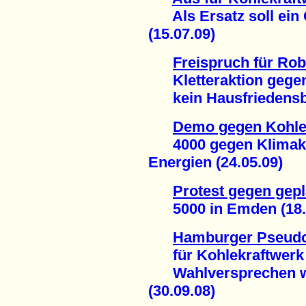
Als Ersatz soll ein 
(15.07.09)
Freispruch für Ro
Kletteraktion gegen
kein Hausfriedensbr
Demo gegen Kohle
4000 gegen Klimakill
Energien (24.05.09)
Protest gegen gep
5000 in Emden (18.
Hamburger Pseudo
für Kohlekraftwerk
Wahlversprechen wi
(30.09.08)