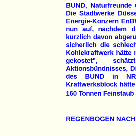
BUND, Naturfreunde u
Die Stadtwerke Düsse
Energie-Konzern EnB
nun auf, nachdem de
kürzlich davon abgerü
sicherlich die schlec
Kohlekraftwerk hätte 
gekostet", sch
Aktionsbündnisses, D
des BUND in NRW 
Kraftwerksblock hätte
160 Tonnen Feinstaub p
REGENBOGEN NACH