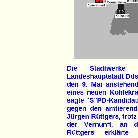
Die Stadtwerke de
Landeshauptstadt Düss
den 9. Mai anstehen
eines neuen Kohlekr
sagte "S"PD-Kandidati
gegen den amtierend
Jürgen Rüttgers, trot
der Vernunft, an de
Rüttgers erklärt