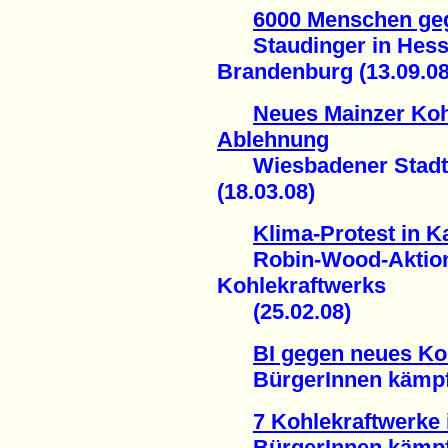
6000 Menschen geg
Staudinger in Hesse
Brandenburg (13.09.08
Neues Mainzer Kohl
Ablehnung
Wiesbadener Stadtpa
(18.03.08)
Klima-Protest in K
Robin-Wood-Aktion 
Kohlekraftwerks
(25.02.08)
BI gegen neues Ko
BürgerInnen kämpfen
7 Kohlekraftwerke 
BürgerInnen kämpfen