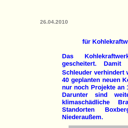
26.04.2010
für Kohlekraftw
Das Kohlekraftwer
gescheitert. Dami
Schleuder verhindert 
40 geplanten neuen K
nur noch Projekte an 
Darunter sind weit
klimaschädliche Br
Standorten Boxbe
Niederaußem.