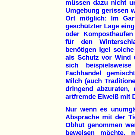
müssen dazu nicht un
Umgebung gerissen wer
Ort möglich: Im Gart
geschützter Lage einge
oder Komposthaufen 
für den Wintersch
benötigen Igel solch
als Schutz vor Wind 
sich beispielsweise
Fachhandel gemischt
Milch (auch Tradition
dringend abzuraten, 
artfremde Eiweiß mit D
Nur wenn es unumgängl
Absprache mit der Tie
Obhut genommen werd
beweisen möchte, 