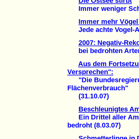
Die Ostsee stirbt
Immer weniger Schwe
Immer mehr Vögel 
Jede achte Vogel-Art
2007: Negativ-Rek
bei bedrohten Arten 
Aus dem Fortsetz
Versprechen":
"Die Bundesregierun
Flächenverbrauch"
(31.10.07)
Beschleunigtes Am
Ein Drittel aller Am
bedroht (8.03.07)
Schmetterlinge in