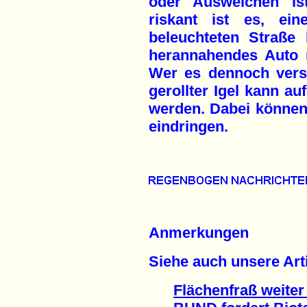
oder Ausweichen ist
riskant ist es, ein
beleuchteten Straße
herannahendes Auto n
Wer es dennoch vers
gerollter Igel kann a
werden. Dabei können 
eindringen.
Anmerkungen
Siehe auch unsere Arti
Flächenfraß weiter