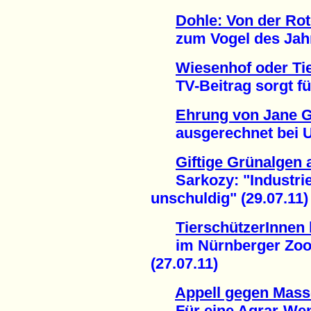
Dohle: Von der Rot
zum Vogel des Jahre
Wiesenhof oder Ti
TV-Beitrag sorgt für 
Ehrung von Jane G
ausgerechnet bei Uni
Giftige Grünalgen 
Sarkozy: "Industriel
unschuldig" (29.07.11)
TierschützerInnen 
im Nürnberger Zoo: 
(27.07.11)
Appell gegen Mass
Für eine Agrar-Wend