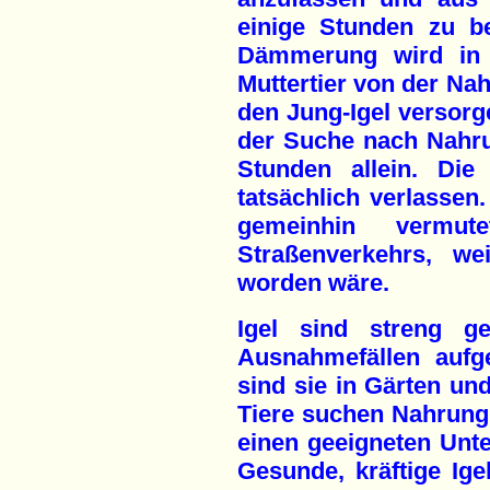
einige Stunden zu b
Dämmerung wird in d
Muttertier von der N
den Jung-Igel versorge
der Suche nach Nahr
Stunden allein. Die
tatsächlich verlassen
gemeinhin vermut
Straßenverkehrs, we
worden wäre.
Igel sind streng g
Ausnahmefällen auf
sind sie in Gärten un
Tiere suchen Nahrung 
einen geeigneten Unte
Gesunde, kräftige Ige