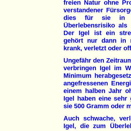
freien Natur ohne Pr
verstandener Fürsor
dies für sie in 
Überlebensrisiko als
Der Igel ist ein str
gehört nur dann in 
krank, verletzt oder of
Ungefähr den Zeitrau
verbringen Igel im W
Minimum herabgesetz
angefressenen Energi
einem halben Jahr o
Igel haben eine sehr
sie 500 Gramm oder m
Auch schwache, verle
Igel, die zum Überle