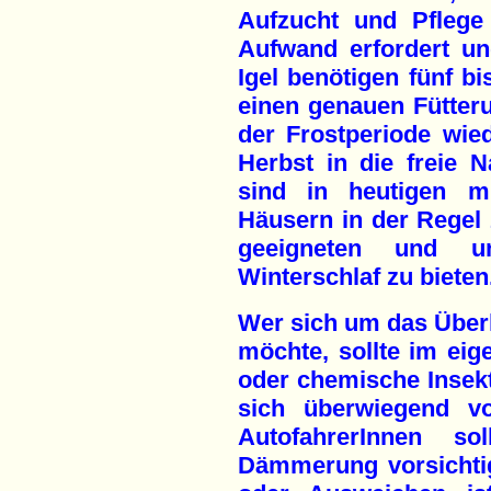
Aufzucht und Pflege
Aufwand erfordert und
Igel benötigen fünf b
einen genauen Fütteru
der Frostperiode wie
Herbst in die freie N
sind in heutigen mi
Häusern in der Regel
geeigneten und u
Winterschlaf zu bieten
Wer sich um das Überl
möchte, sollte im eig
oder chemische Insekti
sich überwiegend v
AutofahrerInnen so
Dämmerung vorsichtig