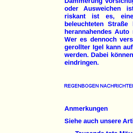
Dämmerung vorsichtig
oder Ausweichen ist
riskant ist es, ein
beleuchteten Straße
herannahendes Auto n
Wer es dennoch vers
gerollter Igel kann a
werden. Dabei können 
eindringen.
Anmerkungen
Siehe auch unsere Arti