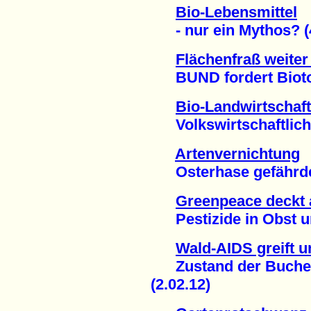
Bio-Lebensmittel
- nur ein Mythos? (4
Flächenfraß weiter
BUND fordert Biotop
Bio-Landwirtschaft
Volkswirtschaftlich 
Artenvernichtung
Osterhase gefährdet
Greenpeace deckt 
Pestizide in Obst u
Wald-AIDS greift u
Zustand der Buchen 
(2.02.12)