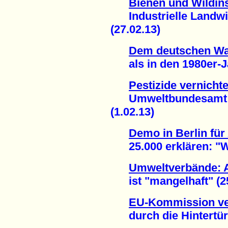
Bienen und Wildin
Industrielle Landwir
(27.02.13)
Dem deutschen Wal
als in den 1980er-Ja
Pestizide vernich
Umweltbundesamt fo
(1.02.13)
Demo in Berlin fü
25.000 erklären: "Wir
Umweltverbände: A
ist "mangelhaft" (25
EU-Kommission ve
durch die Hintertür 