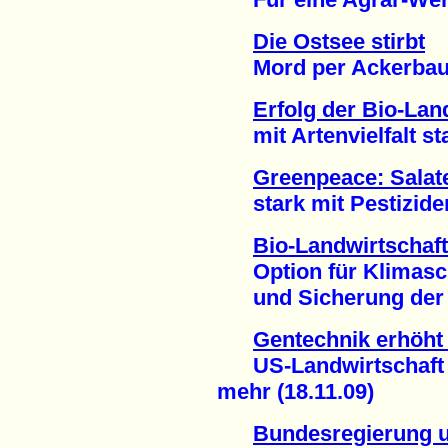
Die Ostsee stirbt
Mord per Ackerbau u
Erfolg der Bio-Lan
mit Artenvielfalt stat
Greenpeace: Salat
stark mit Pestiziden 
Bio-Landwirtschaft
Option für Klimasc
und Sicherung der W
Gentechnik erhöht
US-Landwirtschaft b
mehr (18.11.09)
Bundesregierung un