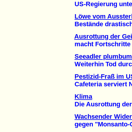
US-Regierung unterd
Löwe vom Ausster
Bestände drastisch d
Ausrottung der Ge
macht Fortschritte (
Seeadler plumbum
Weiterhin Tod durch 
Pestizid-Fraß im 
Cafeteria serviert Ne
Klima
Die Ausrottung der 
Wachsender Wider
gegen "Monsanto-Ges