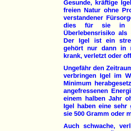
Gesunde, kräftige Ige
freien Natur ohne Pr
verstandener Fürsor
dies für sie in 
Überlebensrisiko als
Der Igel ist ein str
gehört nur dann in 
krank, verletzt oder of
Ungefähr den Zeitrau
verbringen Igel im W
Minimum herabgesetz
angefressenen Energi
einem halben Jahr o
Igel haben eine sehr
sie 500 Gramm oder m
Auch schwache, verle