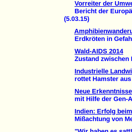
Vorreiter der Umw
Bericht der Europä
(5.03.15)
Amphibienwander
Erdkröten in Gefahr 
Wald-AIDS 2014
Zustand zwischen Le
Industrielle Landwi
rottet Hamster aus (
Neue Erkenntnisse
mit Hilfe der Gen-An
Indien: Erfolg bei
Mißachtung von Mens
"Wir haben es satt