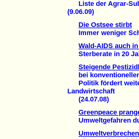
Liste der Agrar-Subv
(9.06.09)
Die Ostsee stirbt
Immer weniger Schwe
Wald-AIDS auch i
Sterberate in 20 Jah
Steigende Pestizid
bei konventionelle
Politik fördert weiter
Landwirtschaft
(24.07.08)
Greenpeace prang
Umweltgefahren durc
Umweltverbrechen