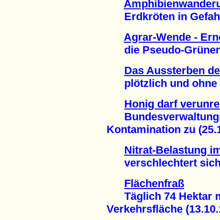
Amphibienwander
Erdkröten in Gefahr 
Agrar-Wende - Ern
die Pseudo-Grünen v
Das Aussterben de
plötzlich und ohne 
Honig darf verunre
Bundesverwaltungsge
Kontamination zu (25.
Nitrat-Belastung 
verschlechtert sich 
Flächenfraß
Täglich 74 Hektar m
Verkehrsfläche (13.10.