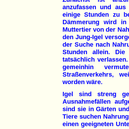
anzufassen und aus 
einige Stunden zu b
Dämmerung wird in d
Muttertier von der N
den Jung-Igel versorge
der Suche nach Nahr
Stunden allein. Die
tatsächlich verlassen
gemeinhin vermut
Straßenverkehrs, we
worden wäre.
Igel sind streng g
Ausnahmefällen auf
sind sie in Gärten un
Tiere suchen Nahrung 
einen geeigneten Unte