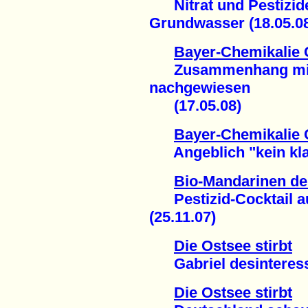
Nitrat und Pestizid
Grundwasser (18.05.0
Bayer-Chemikalie C
Zusammenhang mit B
nachgewiesen
(17.05.08)
Bayer-Chemikalie C
Angeblich "kein kla
Bio-Mandarinen de
Pestizid-Cocktail a
(25.11.07)
Die Ostsee stirbt
Gabriel desinteressie
Die Ostsee stirbt