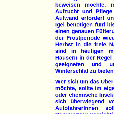
beweisen möchte, 
Aufzucht und Pflege
Aufwand erfordert und
Igel benötigen fünf b
einen genauen Fütteru
der Frostperiode wie
Herbst in die freie N
sind in heutigen mi
Häusern in der Regel
geeigneten und u
Winterschlaf zu bieten
Wer sich um das Überl
möchte, sollte im eig
oder chemische Insekti
sich überwiegend v
AutofahrerInnen so