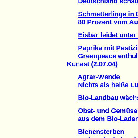
Deutschland schaut 
Schmetterlinge in
80 Prozent vom Auss
Eisbär leidet unter
Paprika mit Pestiz
Greenpeace enthüllt
Künast (2.07.04)
Agrar-Wende
Nichts als heiße Luft
Bio-Landbau wäch
Obst- und Gemüse
aus dem Bio-Laden (
Bienensterben