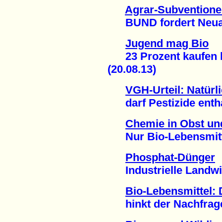
Agrar-Subvention
BUND fordert Neuaus
Jugend mag Bio
23 Prozent kaufen hä
(20.08.13)
VGH-Urteil: Natürl
darf Pestizide enthal
Chemie in Obst u
Nur Bio-Lebensmittel
Phosphat-Dünger
Industrielle Landwirt
Bio-Lebensmittel: 
hinkt der Nachfrage 