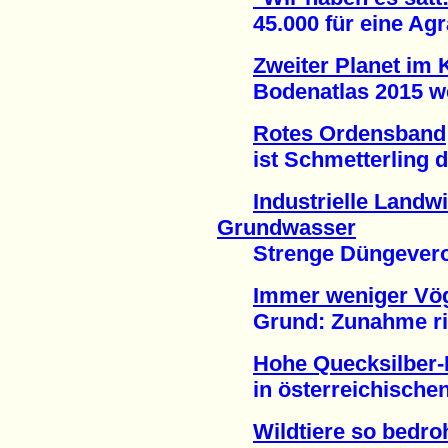
45.000 für eine Agra
Zweiter Planet im
Bodenatlas 2015 weni
Rotes Ordensband
ist Schmetterling de
Industrielle Landwi
Grundwasser
Strenge Düngeverord
Immer weniger Vög
Grund: Zunahme riesi
Hohe Quecksilber-
in österreichischen 
Wildtiere so bedroh