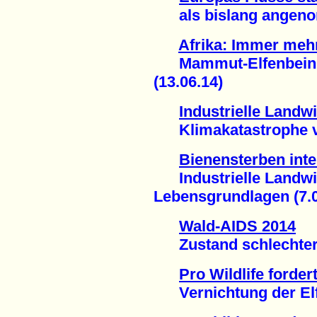
als bislang angenom
Afrika: Immer mehr
Mammut-Elfenbein m
(13.06.14)
Industrielle Landwi
Klimakatastrophe vo
Bienensterben inte
Industrielle Landwir
Lebensgrundlagen (7.0
Wald-AIDS 2014
Zustand schlechter - 
Pro Wildlife forde
Vernichtung der Elfe