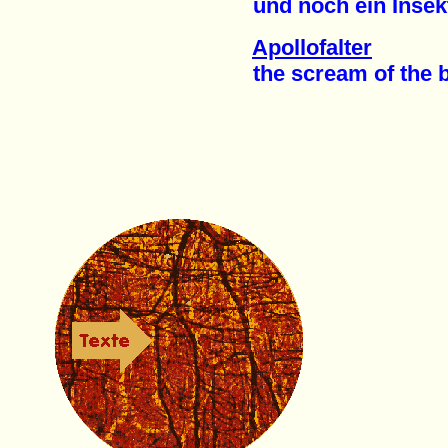
und noch ein Insekti
Apollofalter
the scream of the but