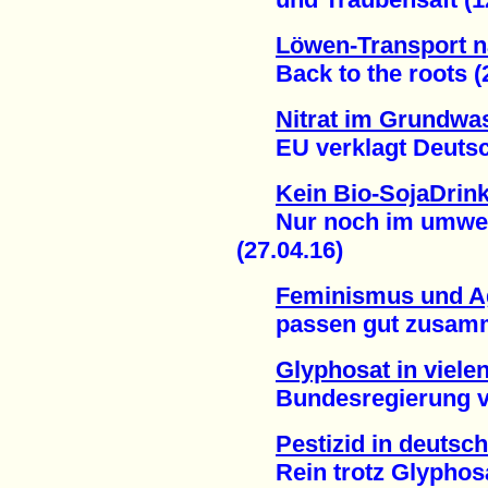
Löwen-Transport n
Back to the roots (2
Nitrat im Grundwa
EU verklagt Deutsch
Kein Bio-SojaDrin
Nur noch im umwelts
(27.04.16)
Feminismus und A
passen gut zusamme
Glyphosat in viele
Bundesregierung verh
Pestizid in deutsc
Rein trotz Glyphosat