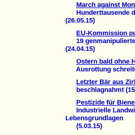
March against Mon
Hunderttausende dem
(26.05.15)
EU-Kommission pu
19 genmanipulierte 
(24.04.15)
Ostern bald ohne 
Ausrottung schreitet
Letzter Bär aus Zi
beschlagnahmt (15.
Pestizide für Bien
Industrielle Landwirt
Lebensgrundlagen
(5.03.15)