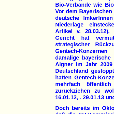
Bio-Verbände wie Bi
Vor dem Bayerischen 
deutsche ImkerInnen
Niederlage einstec
Artikel v. 28.03.12)
Gericht hat vermut
strategischer Rückz
Gentech-Konzernen 
damalige bayerische L
Aigner im Jahr 200
Deutschland gestopp
hatten Gentech-Konz
mehrfach öffentlic
zurückziehen zu wol
16.01.12, . 29.01.13 un
Doch bereits im Okto