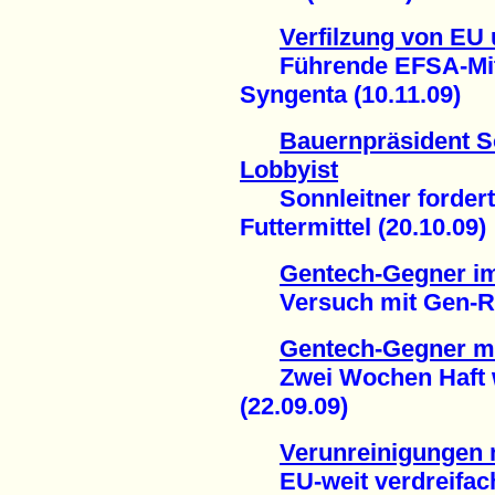
Verfilzung von EU 
Führende EFSA-Mitar
Syngenta (10.11.09)
Bauernpräsident So
Lobbyist
Sonnleitner fordert 
Futtermittel (20.10.09)
Gentech-Gegner im
Versuch mit Gen-Rebe
Gentech-Gegner m
Zwei Wochen Haft we
(22.09.09)
Verunreinigungen 
EU-weit verdreifacht