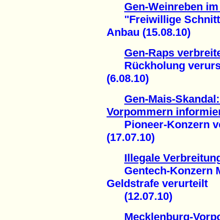
Gen-Weinreben im 
"Freiwillige Schnitte
Anbau (15.08.10)
Gen-Raps verbreite
Rückholung verursac
(6.08.10)
Gen-Mais-Skandal:
Vorpommern informie
Pioneer-Konzern ver
(17.07.10)
Illegale Verbreit
Gentech-Konzern Mon
Geldstrafe verurteilt
(12.07.10)
Mecklenburg-Vor