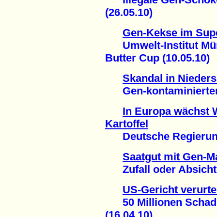
(26.05.10)
Gen-Kekse im Sup
Umwelt-Institut Mün
Butter Cup (10.05.10)
Skandal in Nieder
Gen-kontaminierter M
In Europa wächst 
Kartoffel
Deutsche Regierung 
Saatgut mit Gen-Ma
Zufall oder Absicht?
US-Gericht verurte
50 Millionen Schade
(16.04.10)