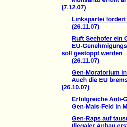
(7.12.07)
Linkspartei forder
(26.11.07)
Ruft Seehofer ein
EU-Genehmigungsver
soll gestoppt werden
(26.11.07)
Gen-Moratorium in
Auch die EU bremst 
(26.10.07)
Erfolgreiche Anti
Gen-Mais-Feld in Mag
Gen-Raps auf taus
Illegaler Anbau erst j