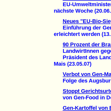
EU-Umweltministerk
nächste Woche (20.06.
Neues "EU-Bio-Sie
Einführung der Gen-
erleichtert werden (13.
90 Prozent der Br
LandwirtInnen gege
Präsident des Lande
Mais (23.05.07)
Verbot von Gen-M
Folge des Augsburger
Stoppt Gerichtsurt
von Gen-Food in Deu
Gen-Kartoffel von