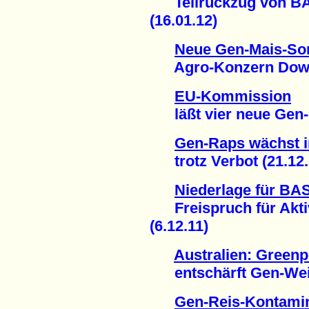
Teilrückzug von BAS
(16.01.12)
Neue Gen-Mais-So
Agro-Konzern Dow rü
EU-Kommission
läßt vier neue Gen-P
Gen-Raps wächst i
trotz Verbot (21.12.
Niederlage für BA
Freispruch für Aktiv
(6.12.11)
Australien: Green
entschärft Gen-Weize
Gen-Reis-Kontamin