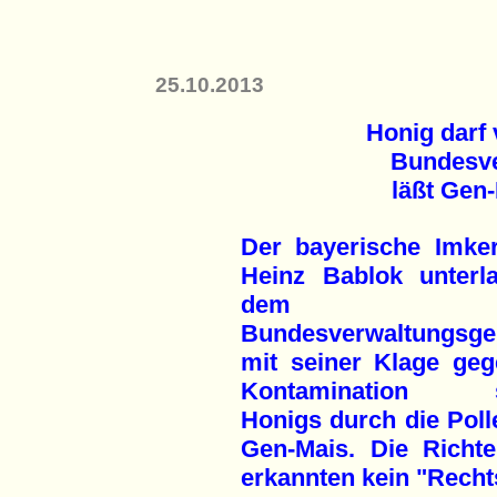
25.10.2013
Honig darf 
Bundesve
läßt Gen
Der bayerische Imker
Heinz Bablok unterl
dem
Bundesverwaltungsger
mit seiner Klage geg
Kontamination s
Honigs durch die Poll
Gen-Mais. Die Richte
erkannten kein "Recht