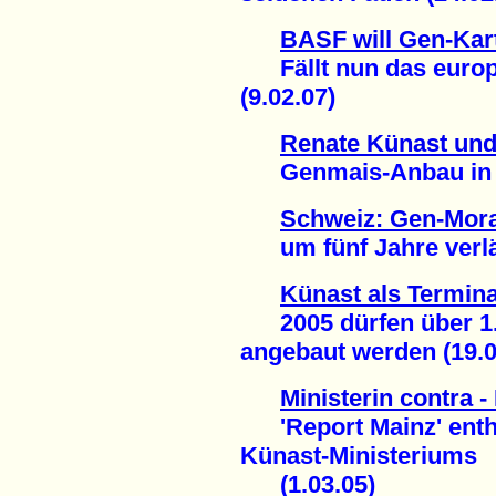
BASF will Gen-Kar
Fällt nun das europ
(9.02.07)
Renate Künast und
Genmais-Anbau in En
Schweiz: Gen-Mor
um fünf Jahre verlän
Künast als Termina
2005 dürfen über 1.
angebaut werden (19.0
Ministerin contra -
'Report Mainz' enthü
Künast-Ministeriums
(1.03.05)