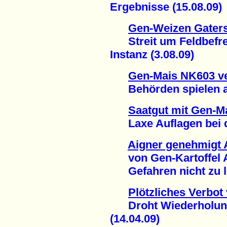
Ergebnisse (15.08.09)
Gen-Weizen Gater
Streit um Feldbefrei
Instanz (3.08.09)
Gen-Mais NK603 ve
Behörden spielen auf
Saatgut mit Gen-M
Laxe Auflagen bei de
Aigner genehmigt
von Gen-Kartoffel 
Gefahren nicht zu le
Plötzliches Verbot
Droht Wiederholung 
(14.04.09)