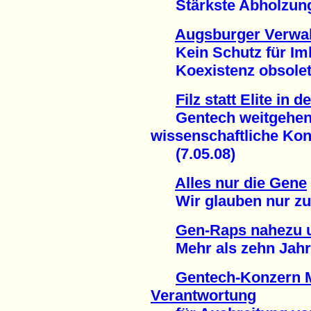
Stärkste Abholzung i
Augsburger Verwal
Kein Schutz für Imk
Koexistenz obsolet 
Filz statt Elite in 
Gentech weitgehend
wissenschaftliche Kon
(7.05.08)
Alles nur die Gene
Wir glauben nur zu ge
Gen-Raps nahezu u
Mehr als zehn Jahre 
Gentech-Konzern 
Verantwortung