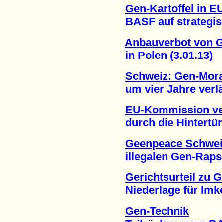
Gen-Kartoffel in E
BASF auf strategisc
Anbauverbot von G
in Polen (3.01.13)
Schweiz: Gen-Mor
um vier Jahre verlän
EU-Kommission ve
durch die Hintertür 
Geenpeace Schwei
illegalen Gen-Raps i
Gerichtsurteil zu 
Niederlage für Imker
Gen-Technik