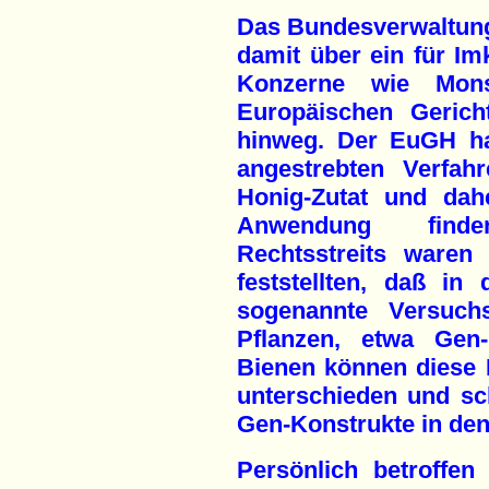
Das Bundesverwaltungs
damit über ein für Im
Konzerne wie Mons
Europäischen Geric
hinweg. Der EuGH ha
angestrebten Verfahr
Honig-Zutat und dah
Anwendung find
Rechtsstreits waren
feststellten, daß in
sogenannte Versuchs
Pflanzen, etwa Gen-
Bienen können diese P
unterschieden und sc
Gen-Konstrukte in den
Persönlich betroffe