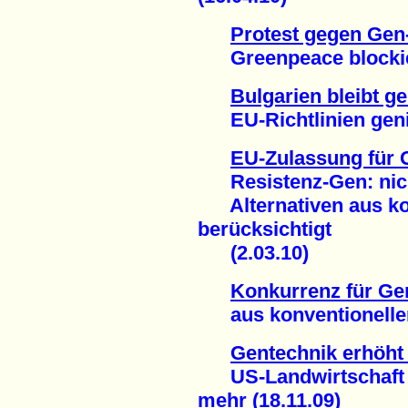
Protest gegen Gen-
Greenpeace blockier
Bulgarien bleibt ge
EU-Richtlinien genial
EU-Zulassung für 
Resistenz-Gen: nicht
Alternativen aus kon
berücksichtigt
(2.03.10)
Konkurrenz für Gen
aus konventioneller 
Gentechnik erhöht
US-Landwirtschaft b
mehr (18.11.09)