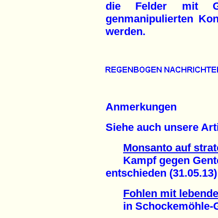
die Felder mit G
genmanipulierten Kon
werden.
Anmerkungen
Siehe auch unsere Arti
Monsanto auf stra
Kampf gegen Gentech
entschieden (31.05.13)
Fohlen mit lebend
in Schockemöhle-Gest