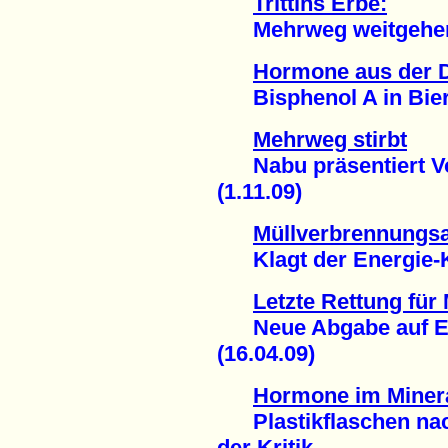
Trittins Erbe:
Mehrweg weitgehend 
Hormone aus der 
Bisphenol A in Bier 
Mehrweg stirbt
Nabu präsentiert Vo
(1.11.09)
Müllverbrennungsa
Klagt der Energie-Ko
Letzte Rettung fü
Neue Abgabe auf Ein
(16.04.09)
Hormone im Miner
Plastikflaschen nach
der Kritik