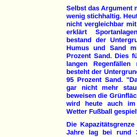
Selbst das Argument mi
wenig stichhaltig. He
nicht vergleichbar mi
erklärt Sportanlag
bestand der Unterg
Humus und Sand mit
Prozent Sand. Dies fü
langen Regenfällen 
besteht der Untergrun
95 Prozent Sand. "D
gar nicht mehr stau
beweisen die Grünfläch
wird heute auch im
Wetter Fußball gespiel
Die Kapazitätsgrenze
Jahre lag bei rund 