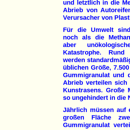
und letztlich in die 
Abrieb von Autoreifen
Verursacher von Plast
Für die Umwelt sind
noch als die Methan-
aber unökologisc
Katastrophe. Rund
werden standardmäßig
üblichen Größe, 7.500 
Gummigranulat und de
Abrieb verteilen sic
Kunstrasens. Große 
so ungehindert in die 
Jährlich müssen auf e
großen Fläche zw
Gummigranulat verte