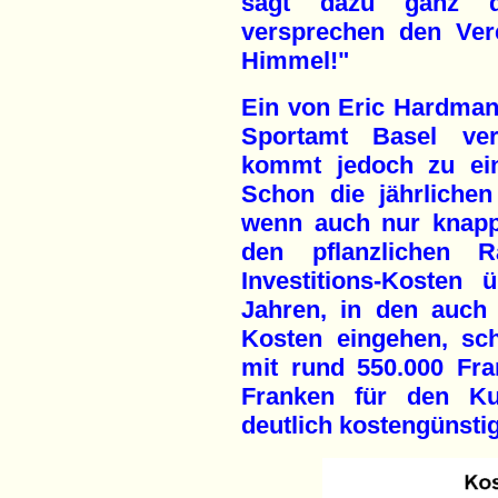
sagt dazu ganz deu
versprechen den Ver
Himmel!"
Ein von Eric Hardman
Sportamt Basel verö
kommt jedoch zu ein
Schon die jährlichen
wenn auch nur knapp 
den pflanzlichen 
Investitions-Kosten
Jahren, in den auch
Kosten eingehen, sch
mit rund 550.000 Fra
Franken für den K
deutlich kostengünstig