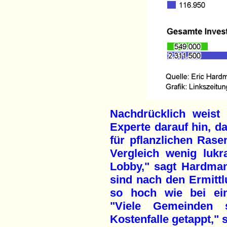
Nachdrücklich weist
Experte darauf hin, d
für pflanzlichen Ras
Vergleich wenig lukr
Lobby," sagt Hardman.
sind nach den Ermitt
so hoch wie bei ei
"Viele Gemeinden
Kostenfalle getappt,"