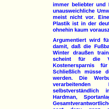
immer beliebter und 
unausweichliche Umwe
meist nicht vor. Ein
Plastik ist in der de
ohnehin kaum vorausz
Argumentiert wird f
damit, daß die Fußba
Winter draußen trai
scheint für die V
Kostenersparnis fü
Schließlich müsse d
werden. Die Werb
verarbeitenden 
selbstverständlich 
Hardman, Sportanl
Gesamtverantwortliche