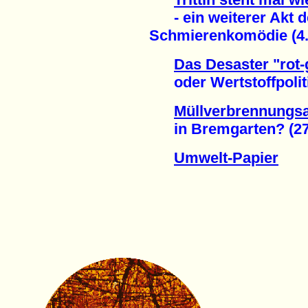
- ein weiterer Akt d
Schmierenkomödie (4.
Das Desaster "rot-
oder Wertstoffpolitik
Müllverbrennungs
in Bremgarten? (27.
Umwelt-Papier