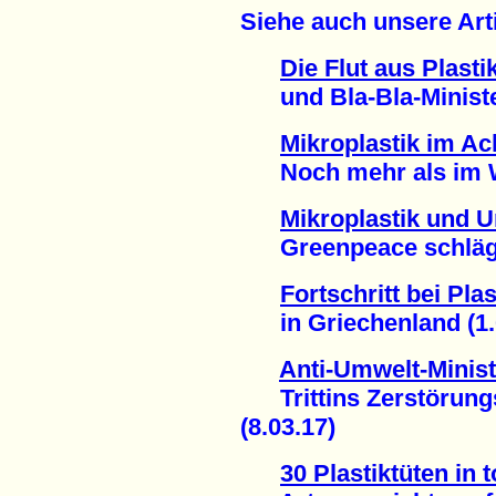
Siehe auch unsere Arti
Die Flut aus Plasti
und Bla-Bla-Minister
Mikroplastik im A
Noch mehr als im Wa
Mikroplastik und U
Greenpeace schlägt 
Fortschritt bei Plas
in Griechenland (1.
Anti-Umwelt-Minist
Trittins Zerstörungs
(8.03.17)
30 Plastiktüten in 