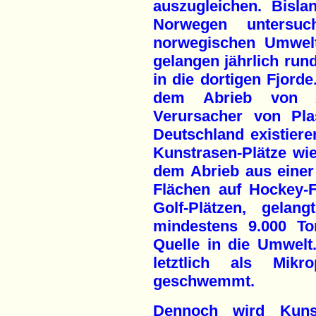
auszugleichen. Bisl
Norwegen untersu
norwegischen Umwel
gelangen jährlich ru
in die dortigen Fjord
dem Abrieb von Au
Verursacher von Pla
Deutschland existieren
Kunstrasen-Plätze w
dem Abrieb aus einer 
Flächen auf Hockey-
Golf-Plätzen, gelan
mindestens 9.000 To
Quelle in die Umwelt.
letztlich als Mikr
geschwemmt.
Dennoch wird Kunst