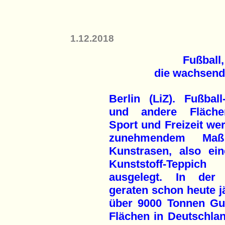
1.12.2018
Fußball
die wachsende
Berlin (LiZ). Fußball
und andere Fläche
Sport und Freizeit we
zunehmendem Ma
Kunstrasen, also ein
Kunststoff-Teppich
ausgelegt. In der
geraten schon heute j
über 9000 Tonnen Gu
Flächen in Deutschla