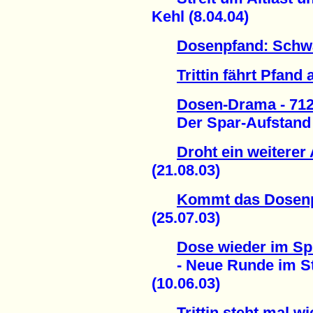
Kehl (8.04.04)
Dosenpfand: Schw
Trittin fährt Pfand
Dosen-Drama - 712
Der Spar-Aufstand (
Droht ein weiterer
(21.08.03)
Kommt das Dosenp
(25.07.03)
Dose wieder im Spie
- Neue Runde im St
(10.06.03)
Trittin steht mal 