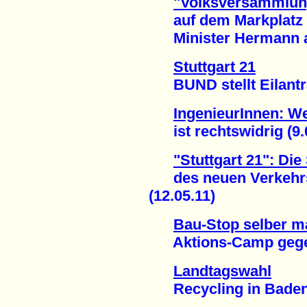
"Volksversammlung
auf dem Markplatz
Minister Hermann aus
Stuttgart 21
BUND stellt Eilantra
IngenieurInnen: We
ist rechtswidrig (9.
"Stuttgart 21": Di
des neuen Verkehrsm
(12.05.11)
Bau-Stop selber 
Aktions-Camp gegen "
Landtagswahl
Recycling in Baden-