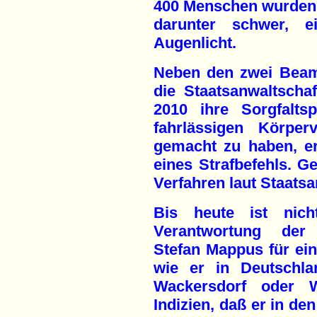
400 Menschen wurden b
darunter schwer, e
Augenlicht.
Neben den zwei Beamt
die Staatsanwaltscha
2010 ihre Sorgfaltsp
fahrlässigen Körper
gemacht zu haben, er
eines Strafbefehls. 
Verfahren laut Staatsa
Bis heute ist nicht
Verantwortung der 
Stefan Mappus für ein
wie er in Deutschla
Wackersdorf oder 
Indizien, daß er in d