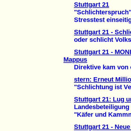
Stuttgart 21
"Schlichterspruch" 
Stresstest einseitig 
Stuttgart 21 - Schl
oder schlicht Volks
Stuttgart 21 - MON
Mappus
Direktive kam von o
stern: Erneut Milli
"Schlichtung ist Ve
Stuttgart 21: Lug 
Landesbeteiligung v
"Käfer und Kammmol
Stuttgart 21 - Ne