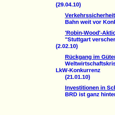
(29.04.10)
Verkehrssicherheit
Bahn weit vor Konku
'Robin-Wood'-Aktio
"Stuttgart verscherz
(2.02.10)
Rückgang im Güter
Weltwirtschaftskrise 
LkW-Konkurrenz
(21.01.10)
Investitionen in S
BRD ist ganz hinten 