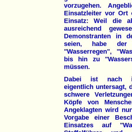
vorzugehen. Angebli
Einsatzleiter vor O
Einsatz: Weil die a
ausreichend gewe
Demonstranten in d
seien, habe der 
"Wasserregen", "Was
bis hin zu "Wassers
müssen.
Dabei ist nach int
eigentlich untersagt,
schwere Verletzunge
Köpfe von Menschen
Angeklagten wird nun
Vorgabe einer Besc
Einsatzes auf "W