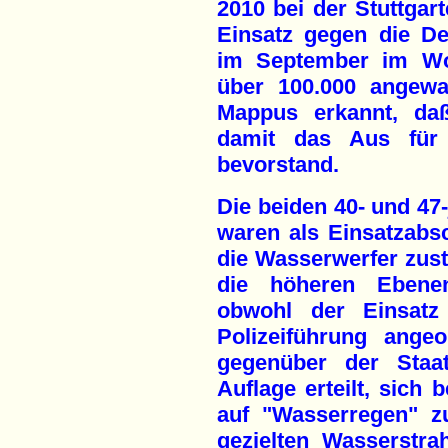
2010 bei der Stuttgart
Einsatz gegen die De
im September im Wo
über 100.000 angewa
Mappus erkannt, daß
damit das Aus für '
bevorstand.
Die beiden 40- und 47
waren als Einsatzabsch
die Wasserwerfer zust
die höheren Ebene
obwohl der Einsatz
Polizeiführung ange
gegenüber der Staat
Auflage erteilt, sich
auf "Wasserregen" z
gezielten Wasserstr