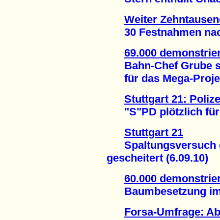
Weiter Zehntausen
30 Festnahmen nach
69.000 demonstrier
Bahn-Chef Grube sch
für das Mega-Projekt
Stuttgart 21: Poli
"S"PD plötzlich für V
Stuttgart 21
Spaltungsversuch d
gescheitert (6.09.10)
60.000 demonstrier
Baumbesetzung im Sc
Forsa-Umfrage: Ab