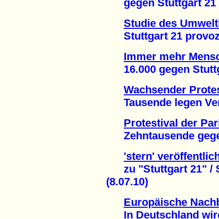
gegen Stuttgart 21 (
Studie des Umwel
Stuttgart 21 provozie
Immer mehr Mensc
16.000 gegen Stuttga
Wachsender Protes
Tausende legen Verk
Protestival der Pa
Zehntausende gegen "
'stern' veröffentli
zu "Stuttgart 21" / S
(8.07.10)
Europäische Nach
In Deutschland wird