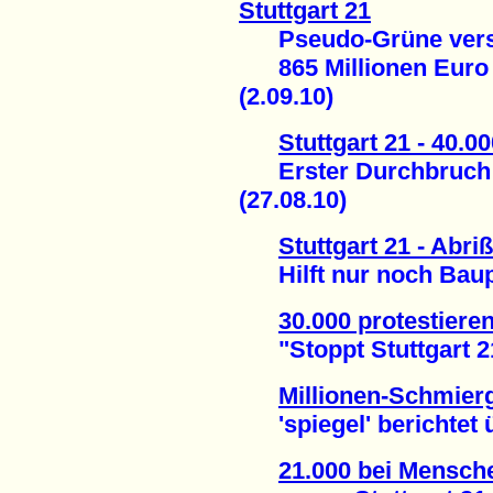
Stuttgart 21
Pseudo-Grüne versuc
865 Millionen Euro 
(2.09.10)
Stuttgart 21 - 40.0
Erster Durchbruch a
(27.08.10)
Stuttgart 21 - Abr
Hilft nur noch Baupl
30.000 protestieren
"Stoppt Stuttgart 21
Millionen-Schmierg
'spiegel' berichtet ü
21.000 bei Mensch