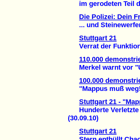
im gerodeten Teil de
Die Polizei: Dein Fr
... und Steinewerfer 
Stuttgart 21
Verrat der Funktionä
110.000 demonstrie
Merkel warnt vor "Un
100.000 demonstrie
"Mappus muß weg!" 
Stuttgart 21 - "Ma
Hunderte Verletzte i
(30.09.10)
Stuttgart 21
Stern enthüllt Chaos