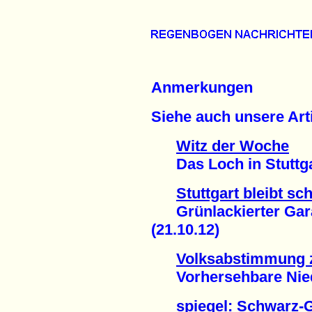
Anmerkungen
Siehe auch unsere Arti
Witz der Woche
Das Loch in Stuttgar
Stuttgart bleibt sc
Grünlackierter Garan
(21.10.12)
Volksabstimmung z
Vorhersehbare Niede
spiegel: Schwarz-G