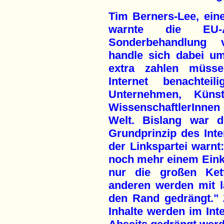
Tim Berners-Lee, eine
warnte die EU-A
Sonderbehandlung v
handle sich dabei u
extra zahlen müsse
Internet benachteil
Unternehmen, Künstl
WissenschaftlerInne
Welt. Bislang war di
Grundprinzip des Inte
der Linkspartei warnt:
noch mehr einem Eink
nur die großen Ket
anderen werden mit 
den Rand gedrängt." Z
Inhalte werden im Int