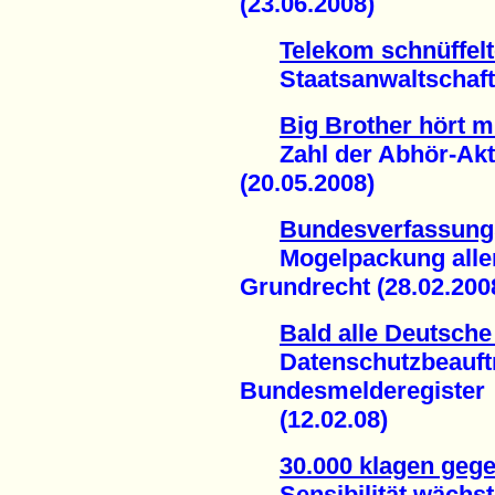
(23.06.2008)
Telekom schnüffelt
Staatsanwaltschaft er
Big Brother hört m
Zahl der Abhör-Akti
(20.05.2008)
Bundesverfassungs
Mogelpackung aller Z
Grundrecht (28.02.200
Bald alle Deutsche
Datenschutzbeauftragt
Bundesmelderegister
(12.02.08)
30.000 klagen geg
Sensibilität wächst 