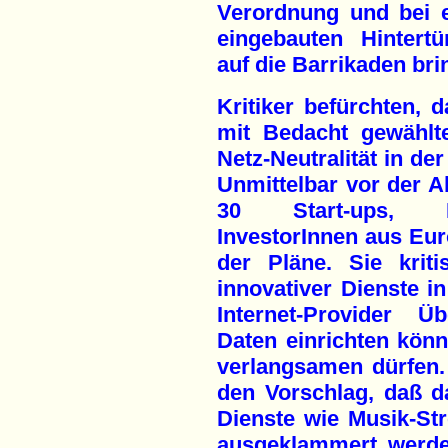
Verordnung und bei e
eingebauten Hintertü
auf die Barrikaden bri
Kritiker befürchten, d
mit Bedacht gewählt
Netz-Neutralität in de
Unmittelbar vor der 
30 Start-ups, In
InvestorInnen aus E
der Pläne. Sie kriti
innovativer Dienste i
Internet-Provider Ü
Daten einrichten kön
verlangsamen dürfen.
den Vorschlag, daß 
Dienste wie Musik-St
ausgeklammert werden