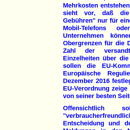
Mehrkosten entstehen 
sieht vor, daß di
Gebühren" nur für ei
Mobil-Telefons od
Unternehmen können
Obergrenzen für die 
Zahl der versand
Einzelheiten über die
sollen die EU-Komm
Europäische Reguli
Dezember 2016 festleg
EU-Verordnung zeige 
von seiner besten Seit
Offensichtlich
"verbraucherfreu
Entscheidung und de