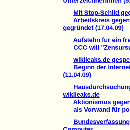
UnterzeichnerInnen (5.
Mit Stop-Schild g
Arbeitskreis gegen I
gegründet (17.04.09)
Aufstehn für ein fr
CCC will "Zensursul
wikileaks.de gespe
Beginn der Internet
(11.04.09)
Hausdurchsuchung
wikileaks.de
Aktionismus gegen 
als Vorwand für poli
Bundesverfassungs
Computer