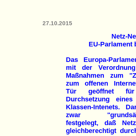
27.10.2015
Netz-Neu
EU-Parlament 
Das Europa-Parlame
mit der Verordnun
Maßnahmen zum "Z
zum offenen Interne
Tür geöffnet fü
Durchsetzung eines
Klassen-Intenets. Dar
zwar "grundsätz
festgelegt, daß Netz
gleichberechtigt dur