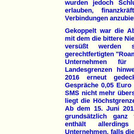
wurden jedoch Schlu
erlauben, finanzkrä
Verbindungen anzubie
Gekoppelt war die A
mit dem die bittere Ni
versüßt werden s
gerechtfertigten "Roa
Unternehmen für
Landesgrenzen hinw
2016 erneut gedec
Gespräche 0,05 Euro 
SMS nicht mehr übersc
liegt die Höchstgrenz
Ab dem 15. Juni 201
grundsätzlich ganz
enthält allerdin
Unternehmen, falls di