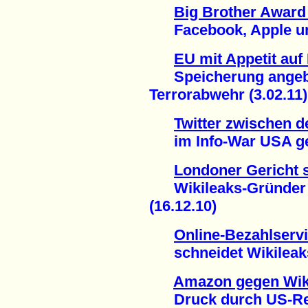
Big Brother Award 
Facebook, Apple und
EU mit Appetit auf
Speicherung angebl
Terrorabwehr (3.02.11)
Twitter zwischen d
im Info-War USA gege
Londoner Gericht s
Wikileaks-Gründer A
(16.12.10)
Online-Bezahlserv
schneidet Wikileaks 
Amazon gegen Wik
Druck durch US-Regi