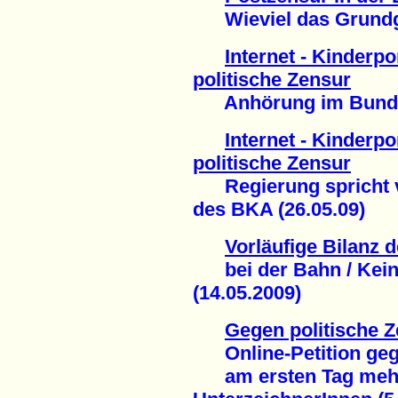
Wieviel das Grundges
Internet - Kinderp
politische Zensur
Anhörung im Bundes
Internet - Kinderp
politische Zensur
Regierung spricht v
des BKA (26.05.09)
Vorläufige Bilanz
bei der Bahn / Kein
(14.05.2009)
Gegen politische Z
Online-Petition gege
am ersten Tag mehr 