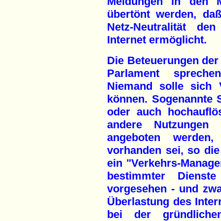
Meldungen in den Ma
übertönt werden, daß
Netz-Neutralität de
Internet ermöglicht.
Die Beteuerungen der 
Parlament spreche
Niemand solle sich 
können. Sogenannte S
oder auch hochauflö
andere Nutzungen 
angeboten werden,
vorhanden sei, so di
ein "Verkehrs-Manage
bestimmter Dienste
vorgesehen - und zwa
Überlastung des Intern
bei der gründlich