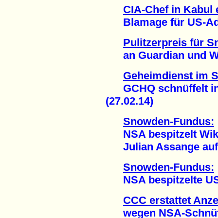
CIA-Chef in Kabul 
Blamage für US-Admi
Pulitzerpreis für
an Guardian und Was
Geheimdienst im 
GCHQ schnüffelt in 
(27.02.14)
Snowden-Fundus:
NSA bespitzelt Wik
Julian Assange auf T
Snowden-Fundus:
NSA bespitzelte US-A
CCC erstattet Anz
wegen NSA-Schnüffel