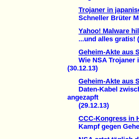
Trojaner in japan
Schneller Brüter Mon
Yahoo! Malware hi
...und alles gratis! (
Geheim-Akte aus 
Wie NSA Trojaner in
(30.12.13)
Geheim-Akte aus 
Daten-Kabel zwisch
angezapft
(29.12.13)
CCC-Kongress in
Kampf gegen Geheim