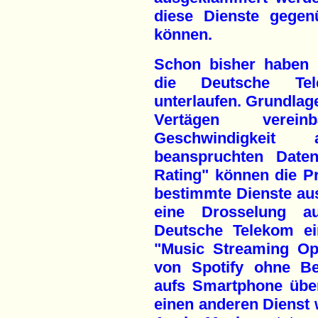
diese Dienste gegen
können.
Schon bisher haben 
die Deutsche Tele
unterlaufen. Grundlage
Vertägen verei
Geschwindigkei
beanspruchten Date
Rating" können die Pr
bestimmte Dienste au
eine Drosselung a
Deutsche Telekom ein
"Music Streaming Op
von Spotify ohne Be
aufs Smartphone übe
einen anderen Dienst 