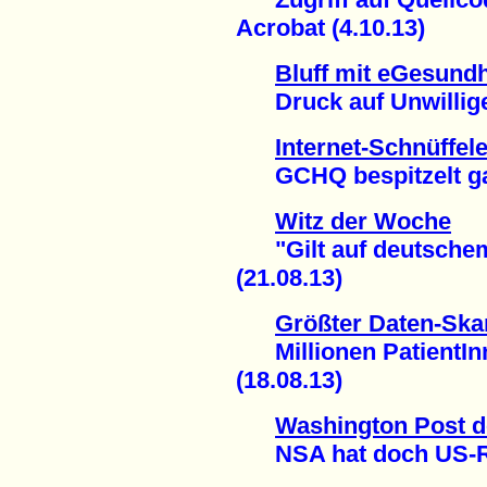
Acrobat (4.10.13)
Bluff mit eGesundh
Druck auf Unwillige 
Internet-Schnüffele
GCHQ bespitzelt gan
Witz der Woche
"Gilt auf deutschem
(21.08.13)
Größter Daten-Ska
Millionen PatientInn
(18.08.13)
Washington Post d
NSA hat doch US-Rec