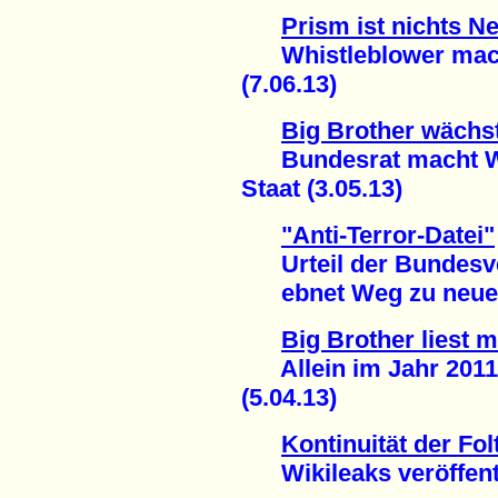
Prism ist nichts N
Whistleblower macht
(7.06.13)
Big Brother wächs
Bundesrat macht Weg
Staat (3.05.13)
"Anti-Terror-Datei"
Urteil der Bundesve
ebnet Weg zu neuer 
Big Brother liest m
Allein im Jahr 2011:
(5.04.13)
Kontinuität der Fol
Wikileaks veröffentl