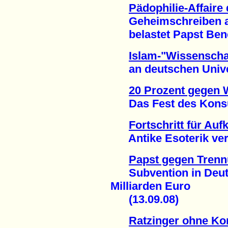
Pädophilie-Affaire
Geheimschreiben au
belastet Papst Bened
Islam-"Wissenscha
an deutschen Univers
20 Prozent gegen 
Das Fest des Konsums
Fortschritt für Auf
Antike Esoterik verli
Papst gegen Trenn
Subvention in Deutsc
Milliarden Euro
(13.09.08)
Ratzinger ohne K