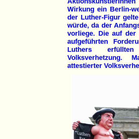
AktionskünstlerInn
Wirkung ein Berlin-we
der Luther-Figur gelte
würde, da der Anfang
vorliege. Die auf der
aufgeführten Forder
Luthers erfüllt
Volksverhetzung. M
attestierter Volksverhe