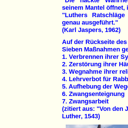
"Die nackte Wahrhei
seinem Mantel öffnet, 
"Luthers Ratschläge
genau ausgeführt."
(Karl Jaspers, 1962)
Auf der Rückseite des 
Sieben Maßnahmen ge
1. Verbrennen ihrer 
2. Zerstörung ihrer Hä
3. Wegnahme ihrer rel
4. Lehrverbot für Rabb
5. Aufhebung der Wege
6. Zwangsenteignung
7. Zwangsarbeit
(zitiert aus: "Von den
Luther, 1543)