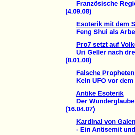
Französische Regier
(4.09.08)
Esoterik mit dem 
Feng Shui als Arbeit
Pro7 setzt auf Vo
Uri Geller nach drei
(8.01.08)
Falsche Propheten
Kein UFO vor dem We
Antike Esoterik
Der Wunderglaube de
(16.04.07)
Kardinal von Gale
- Ein Antisemit und 