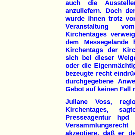
auch die Ausstell
anzuliefern. Doch de
wurde ihnen trotz vo
Veranstaltung vo
Kirchentages verwei
dem Messegelände 
Kirchentags der Kirc
sich bei dieser Wei
oder die Eigenmächtig
bezeugte recht eindrü
durchgegebene Anwe
Gebot auf keinen Fall 
Juliane Voss, regi
Kirchentages, sa
Presseagentur hpd
Versammlungsrech
akzeptiere, daß er 