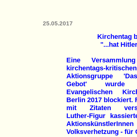
25.05.2017
Kirchentag b
"...hat Hitl
Eine Versammlun
kirchentags-kritischen
Aktionsgruppe 'Da
Gebot' wurde
Evangelischen Kirc
Berlin 2017 blockiert. 
mit Zitaten vers
Luther-Figur kassiert
AktionskünstlerInnen
Volksverhetzung - für 