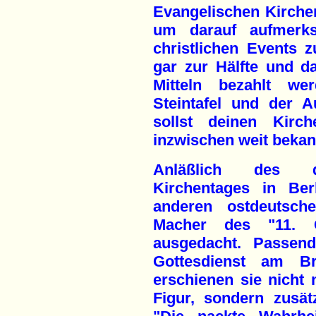
Evangelischen Kirche
um darauf aufmerk
christlichen Events z
gar zur Hälfte und da
Mitteln bezahlt we
Steintafel und der A
sollst deinen Kirch
inzwischen weit bekan
Anläßlich des di
Kirchentages in Ber
anderen ostdeutsch
Macher des "11. 
ausgedacht. Passend
Gottesdienst am Br
erschienen sie nicht
Figur, sondern zusätz