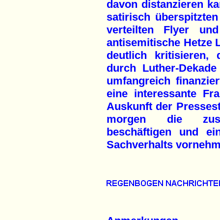
davon distanzieren ka
satirisch überspitzte
verteilten Flyer un
antisemitische Hetze 
deutlich kritisieren
durch Luther-Dekade 
umfangreich finanzier
eine interessante Fra
Auskunft der Presseste
morgen die zustä
beschäftigen und ei
Sachverhalts vornehm