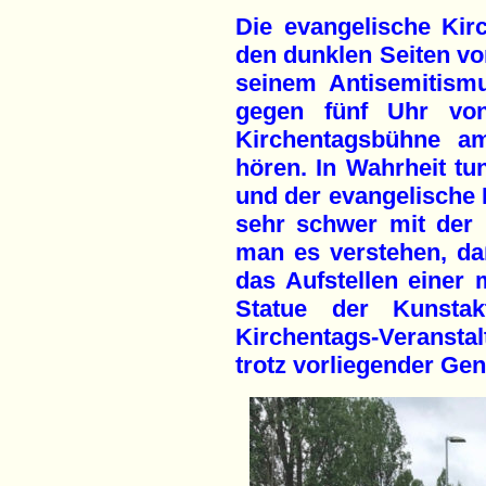
Die evangelische Kir
den dunklen Seiten vo
seinem Antisemitismu
gegen fünf Uhr vo
Kirchentagsbühne am
hören. In Wahrheit tu
und der evangelische
sehr schwer mit der 
man es verstehen, da
das Aufstellen einer 
Statue der Kunsta
Kirchentags-Veranstal
trotz vorliegender G