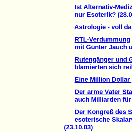
Ist Alternativ-Medi
nur Esoterik? (28.0
Astrologie - voll d
RTL-Verdummung
mit Günter Jauch und
Rutengänger und G
blamierten sich reih
Eine Million Dollar
Der arme Vater Staa
auch Milliarden für d
Der Kongreß des 
esoterische Skalarwe
(23.10.03)