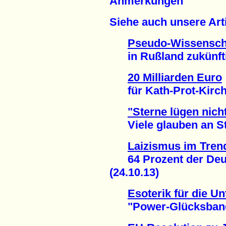
Anmerkungen
Siehe auch unsere Arti
Pseudo-Wissensch
in Rußland zukünftig
20 Milliarden Euro
für Kath-Prot-Kirche
"Sterne lügen nicht
Viele glauben an Ste
Laizismus im Tren
64 Prozent der Deut
(24.10.13)
Esoterik für die Un
"Power-Glücksband" 