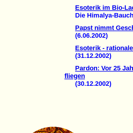
Esoterik im Bio-La
Die Himalya-Bauchla
Papst nimmt Gesc
(6.06.2002)
Esoterik - rationale
(31.12.2002)
Pardon: Vor 25 Jah
fliegen
(30.12.2002)