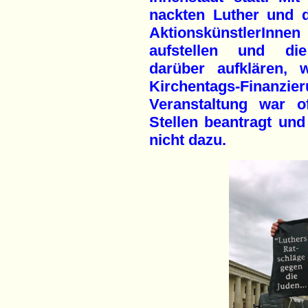
nackten Luther und 
AktionskünstlerInne
aufstellen und die
darüber aufklären,
Kirchentags-Finanzi
Veranstaltung war of
Stellen beantragt un
nicht dazu.