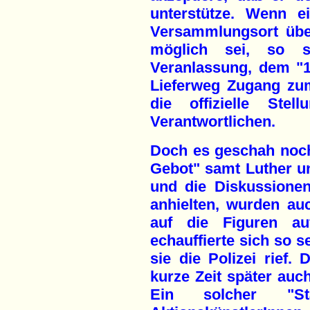
unterstütze. Wenn 
Versammlungsort über
möglich sei, so s
Veranlassung, dem "1
Lieferweg Zugang zu
die offizielle Stel
Verantwortlichen.
Doch es geschah noch
Gebot" samt Luther un
und die Diskussione
anhielten, wurden au
auf die Figuren au
echauffierte sich so s
sie die Polizei rief
kurze Zeit später auc
Ein solcher "Sta