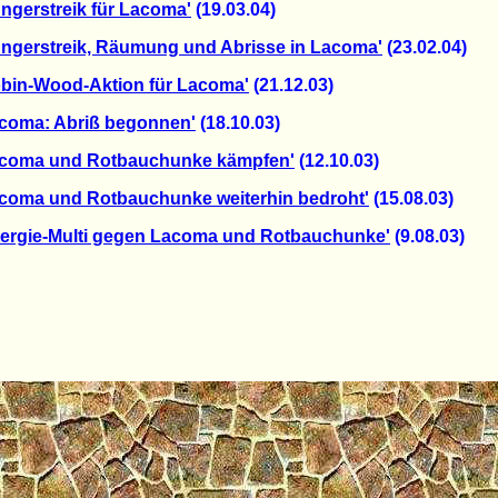
ngerstreik für Lacoma'
(19.03.04)
ngerstreik, Räumung und Abrisse in Lacoma'
(23.02.04)
bin-Wood-Aktion für Lacoma'
(21.12.03)
acoma: Abriß begonnen'
(18.10.03)
acoma und Rotbauchunke kämpfen'
(12.10.03)
coma und Rotbauchunke weiterhin bedroht'
(15.08.03)
nergie-Multi gegen Lacoma und Rotbauchunke'
(9.08.03)