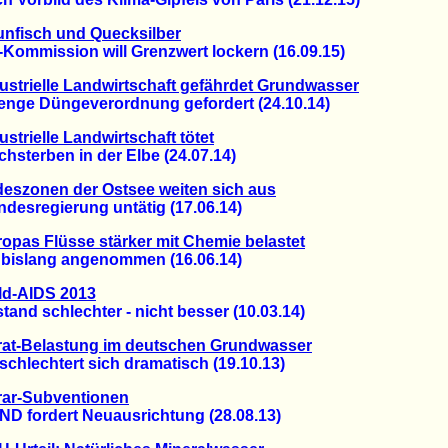
nfisch und Quecksilber
mmission will Grenzwert lockern (16.09.15)
ustrielle Landwirtschaft gefährdet Grundwasser
ge Düngeverordnung gefordert (24.10.14)
ustrielle Landwirtschaft tötet
terben in der Elbe (24.07.14)
eszonen der Ostsee weiten sich aus
sregierung untätig (17.06.14)
opas Flüsse stärker mit Chemie belastet
islang angenommen (16.06.14)
ld-AIDS 2013
d schlechter - nicht besser (10.03.14)
rat-Belastung im deutschen Grundwasser
lechtert sich dramatisch (19.10.13)
ar-Subventionen
fordert Neuausrichtung (28.08.13)