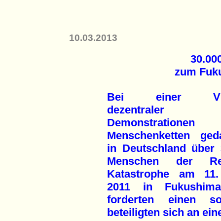
10.03.2013
30.00
zum Fuk
Bei einer Viel
dezentraler
Demonstratione
Menschenketten ged
in Deutschland über 
Menschen der Rea
Katastrophe am 11
2011 in Fukushim
forderten einen so
beteiligten sich an e