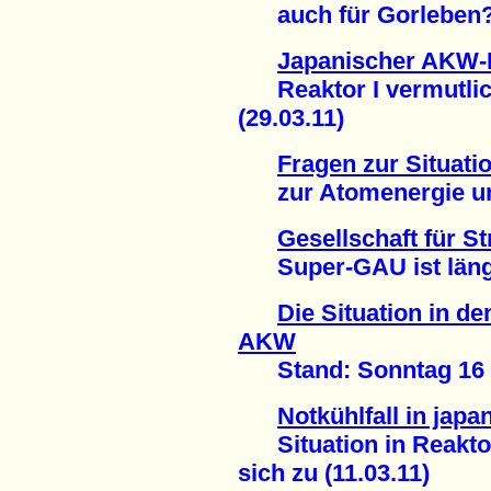
auch für Gorleben? 
Japanischer AKW-
Reaktor I vermutlich
(29.03.11)
Fragen zur Situati
zur Atomenergie und
Gesellschaft für S
Super-GAU ist längst
Die Situation in d
AKW
Stand: Sonntag 16 U
Notkühlfall in ja
Situation in Reaktor 
sich zu (11.03.11)