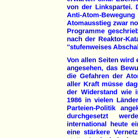
von der Linkspartei. 
Anti-Atom-Bewegu
Atomausstieg zwar noc
Programme geschrieb
nach der Reaktor-Kat
"stufenweises Abscha
Von allen Seiten wird 
angesehen, das Bewuß
die Gefahren der Ato
aller Kraft müsse da
der Widerstand wie 
1986 in vielen Lände
Parteien-Politik ang
durchgesetzt wer
international heute e
eine stärkere Verne