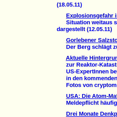
(18.05.11)
Explosionsgefahr 
Situation weitaus sc
dargestellt (12.05.11)
Gorlebener Salzsto
Der Berg schlägt zur
Aktuelle Hintergru
zur Reaktor-Katast
US-ExpertInnen befü
in den kommenden
Fotos von cryptome.
USA: Die Atom-Maf
Meldepflicht häufig i
Drei Monate Denk