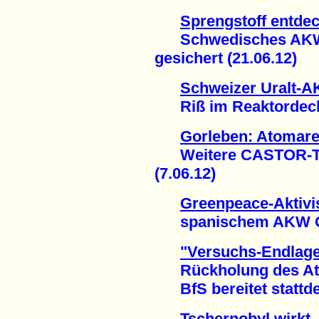
Sprengstoff entdec
Schwedisches AKW R
gesichert (21.06.12)
Schweizer Uralt-
Riß im Reaktordecke
Gorleben: Atomarer
Weitere CASTOR-Tra
(7.06.12)
Greenpeace-Aktivis
spanischem AKW Gar
"Versuchs-Endlager
Rückholung des Atom
BfS bereitet stattdes
Tschernobyl wirkt