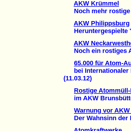
AKW Krümmel
Noch mehr rostige A
AKW Philippsburg
Heruntergespielte "
AKW Neckarwesth
Noch ein rostiges At
65.000 für Atom-Au
bei Internationaler 
(11.03.12)
Rostige Atommüll-
im AKW Brunsbüttel 
Warnung vor AKW
Der Wahnsinn der He
Atomkraftwerke