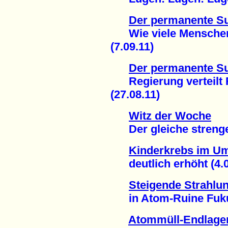
Der permanente S
Wie viele Menschen s
(7.09.11)
Der permanente S
Regierung verteilt R
(27.08.11)
Witz der Woche
Der gleiche strenge S
Kinderkrebs im Um
deutlich erhöht (4.0
Steigende Strahlu
in Atom-Ruine Fukus
Atommüll-Endlager