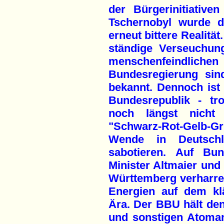
der Bürgerinitiativ
Tschernobyl wurde 
erneut bittere Realität
ständige Verseuchun
menschenfeindl
Bundesregierung sin
bekannt. Dennoch ist
Bundesrepublik - tro
noch längst nicht 
"Schwarz-Rot-Gelb-Gr
Wende in Deutsch
sabotieren. Auf Bun
Minister Altmaier und
Württemberg verharre
Energien auf dem kl
Ära. Der BBU hält de
und sonstigen Atoman