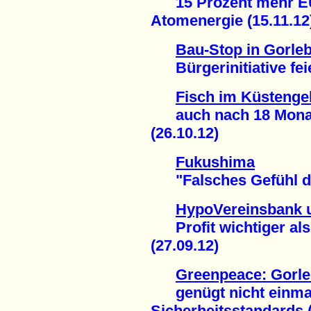
15 Prozent mehr EU-
Atomenergie (15.11.12
Bau-Stop in Gorle
Bürgerinitiative feie
Fisch im Küstenge
auch nach 18 Monaten
(26.10.12)
Fukushima
"Falsches Gefühl der
HypoVereinsbank 
Profit wichtiger als
(27.09.12)
Greenpeace: Gorle
genügt nicht einmal
Sicherheitsstandards (