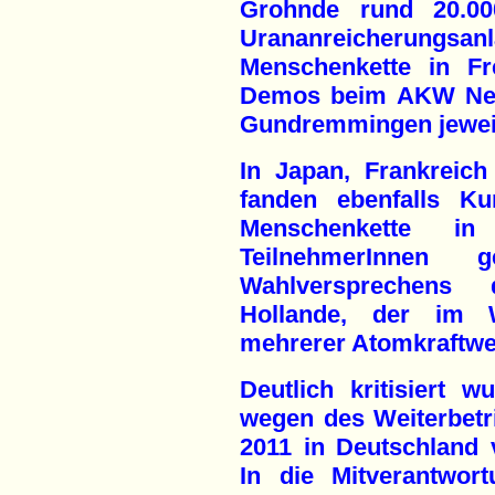
Grohnde rund 20.0
Urananreicherungsa
Menschenkette in Fr
Demos beim AKW Ne
Gundremmingen jeweil
In Japan, Frankreic
fanden ebenfalls Ku
Menschenkette in
TeilnehmerInne
Wahlversprechens 
Hollande, der im 
mehrerer Atomkraftwer
Deutlich kritisiert 
wegen des Weiterbetr
2011 in Deutschland
In die Mitverantwor