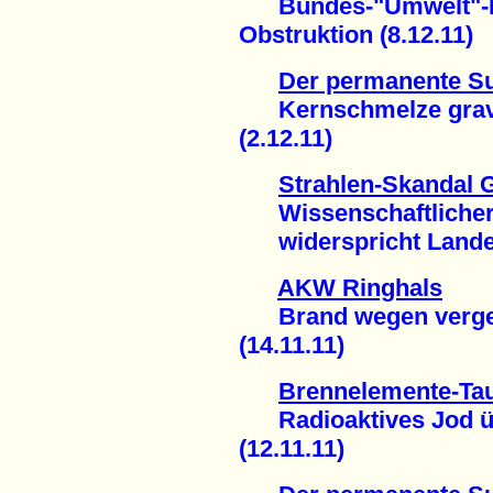
Bundes-"Umwelt"-Min
Obstruktion (8.12.11)
Der permanente S
Kernschmelze gravi
(2.12.11)
Strahlen-Skandal 
Wissenschaftlicher 
widerspricht Landesr
AKW Ringhals
Brand wegen verge
(14.11.11)
Brennelemente-Ta
Radioaktives Jod 
(12.11.11)