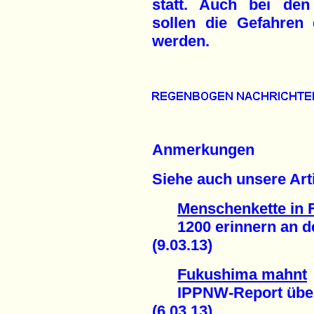
statt. Auch bei den
sollen die Gefahren 
werden.
Anmerkungen
Siehe auch unsere Arti
Menschenkette in 
1200 erinnern an d
(9.03.13)
Fukushima mahnt
IPPNW-Report über 
(6.03.13)