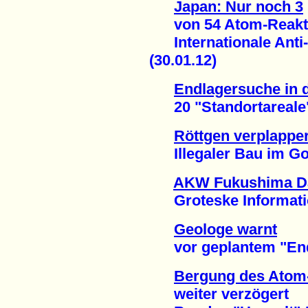
Japan: Nur noch 3
von 54 Atom-Reakto
Internationale Anti
(30.01.12)
Endlagersuche in 
20 "Standortareale" -
Röttgen verplapper
Illegaler Bau im Gorl
AKW Fukushima Dai
Groteske Informations
Geologe warnt
vor geplantem "Endla
Bergung des Atom-
weiter verzögert