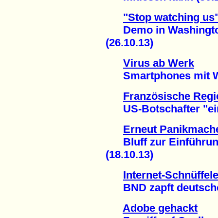
"Stop watching us
Demo in Washington f
(26.10.13)
Virus ab Werk
Smartphones mit Wi
Französische Regi
US-Botschafter "einb
Erneut Panikmach
Bluff zur Einführung
(18.10.13)
Internet-Schnüffele
BND zapft deutsche P
Adobe gehackt