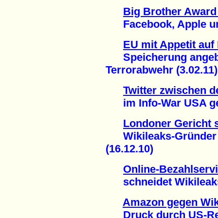
Big Brother Award 
Facebook, Apple und
EU mit Appetit auf
Speicherung angebl
Terrorabwehr (3.02.11)
Twitter zwischen d
im Info-War USA gege
Londoner Gericht s
Wikileaks-Gründer A
(16.12.10)
Online-Bezahlserv
schneidet Wikileaks 
Amazon gegen Wik
Druck durch US-Regi