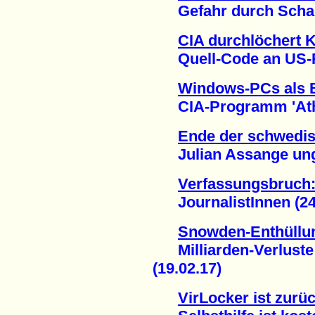
Gefahr durch Schad-
CIA durchlöchert 
Quell-Code an US-Re
Windows-PCs als B
CIA-Programm 'Athena
Ende der schwedis
Julian Assange unge
Verfassungsbruch:
JournalistInnen (24.
Snowden-Enthüllun
Milliarden-Verluste 
(19.02.17)
VirLocker ist zurüc