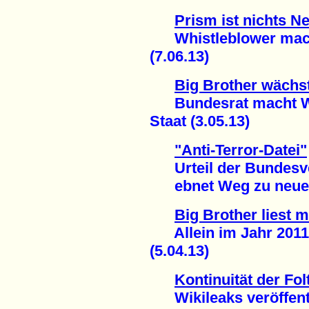
Prism ist nichts N
Whistleblower macht
(7.06.13)
Big Brother wächs
Bundesrat macht Weg
Staat (3.05.13)
"Anti-Terror-Datei"
Urteil der Bundesve
ebnet Weg zu neuer 
Big Brother liest m
Allein im Jahr 2011:
(5.04.13)
Kontinuität der Fol
Wikileaks veröffentl