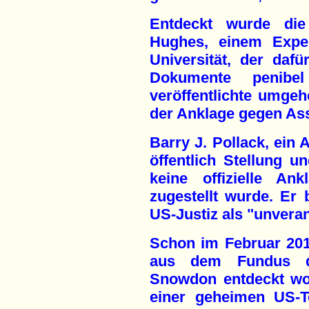
Entdeckt wurde di
Hughes, einem Exper
Universität, der dafü
Dokumente penibe
veröffentlichte umgeh
der Anklage gegen As
Barry J. Pollack, ein
öffentlich Stellung u
keine offizielle An
zugestellt wurde. Er 
US-Justiz als "unveran
Schon im Februar 20
aus dem Fundus d
Snowdon entdeckt wo
einer geheimen US-To