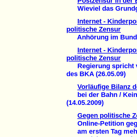
Postzensur in der
Wieviel das Grundges
Internet - Kinderp
politische Zensur
Anhörung im Bundes
Internet - Kinderp
politische Zensur
Regierung spricht v
des BKA (26.05.09)
Vorläufige Bilanz
bei der Bahn / Kein
(14.05.2009)
Gegen politische Z
Online-Petition gege
am ersten Tag mehr 