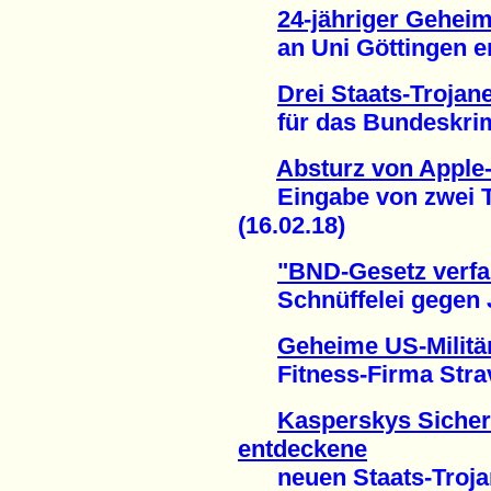
24-jähriger Geheim
an Uni Göttingen ent
Drei Staats-Trojan
für das Bundeskrimi
Absturz von Apple
Eingabe von zwei Te
(16.02.18)
"BND-Gesetz verfa
Schnüffelei gegen Jo
Geheime US-Militä
Fitness-Firma Strava
Kasperskys Sicher
entdeckene
neuen Staats-Trojane