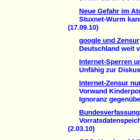
Neue Gefahr im At
Stuxnet-Wurm kann I
(17.09.10)
google und Zensur
Deutschland weit vo
Internet-Sperren 
Unfähig zur Diskussi
Internet-Zensur nu
Vorwand Kinderporn
Ignoranz gegenüber 
Bundesverfassungs
Vorratsdatenspeiche
(2.03.10)