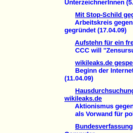
UnterzeichnerInnen (5.
Mit Stop-Schild g
Arbeitskreis gegen I
gegründet (17.04.09)
Aufstehn für ein fr
CCC will "Zensursul
wikileaks.de gespe
Beginn der Internet
(11.04.09)
Hausdurchsuchung
wikileaks.de
Aktionismus gegen 
als Vorwand für poli
Bundesverfassungs