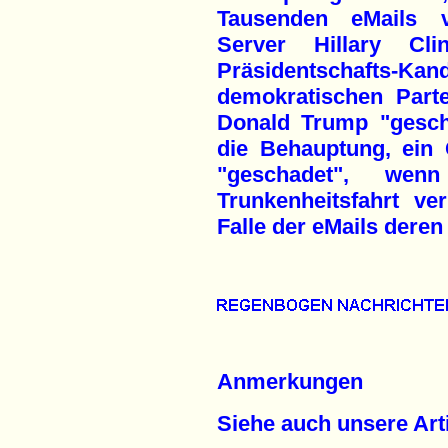
Tausenden eMails v
Server Hillary Cl
Präsidentschafts-K
demokratischen Part
Donald Trump "gesch
die Behauptung, ein G
"geschadet", we
Trunkenheitsfahrt ve
Falle der eMails deren 
Anmerkungen
Siehe auch unsere Arti