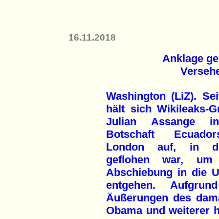
16.11.2018
Anklage ge
Versehe
Washington (LiZ). Sei
hält sich Wikileaks-G
Julian Assange i
Botschaft Ecuado
London auf, in d
geflohen war, um 
Abschiebung in die 
entgehen. Aufgrun
Äußerungen des dama
Obama und weiterer h