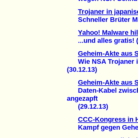
Trojaner in japan
Schneller Brüter Mon
Yahoo! Malware hi
...und alles gratis! (
Geheim-Akte aus 
Wie NSA Trojaner in
(30.12.13)
Geheim-Akte aus 
Daten-Kabel zwisch
angezapft
(29.12.13)
CCC-Kongress in
Kampf gegen Geheim