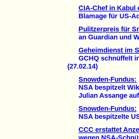
CIA-Chef in Kabul 
Blamage für US-Admi
Pulitzerpreis für
an Guardian und Was
Geheimdienst im 
GCHQ schnüffelt in 
(27.02.14)
Snowden-Fundus:
NSA bespitzelt Wik
Julian Assange auf T
Snowden-Fundus:
NSA bespitzelte US-A
CCC erstattet Anz
wegen NSA-Schnüffel