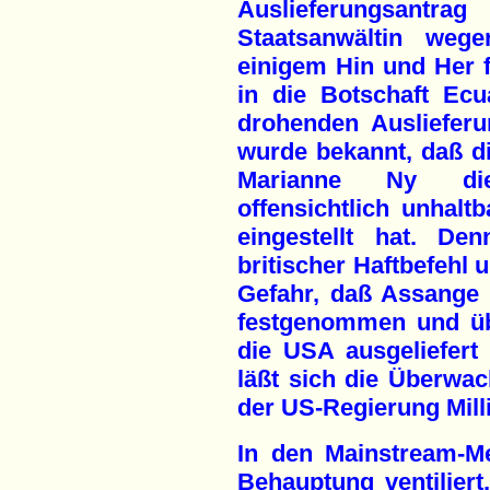
Auslieferungsant
Staatsanwältin weg
einigem Hin und Her 
in die Botschaft Ec
drohenden Ausliefer
wurde bekannt, daß d
Marianne Ny die
offensichtlich unhal
eingestellt hat. Den
britischer Haftbefehl 
Gefahr, daß Assange 
festgenommen und ü
die USA ausgeliefert 
läßt sich die Überwa
der US-Regierung Mill
In den Mainstream-M
Behauptung ventiliert