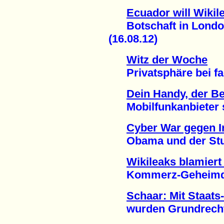
Ecuador will Wiki
Botschaft in London 
(16.08.12)
Witz der Woche
Privatsphäre bei fac
Dein Handy, der 
Mobilfunkanbieter spe
Cyber War gegen I
Obama und der Stux
Wikileaks blamiert 
Kommerz-Geheimdien
Schaar: Mit Staats
wurden Grundrechte v