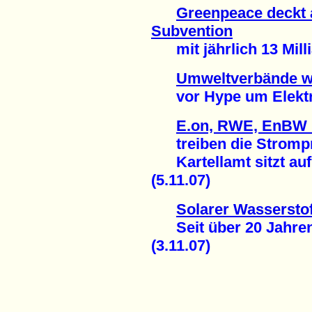
Greenpeace deckt 
Subvention
mit jährlich 13 Milli
Umweltverbände 
vor Hype um Elektro
E.on, RWE, EnBW u
treiben die Strompr
Kartellamt sitzt auf 
(5.11.07)
Solarer Wasserstof
Seit über 20 Jahren e
(3.11.07)