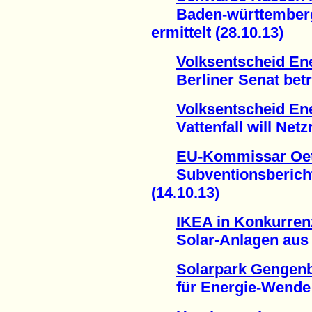
Baden-württembergis
ermittelt (28.10.13)
Volksentscheid Ene
Berliner Senat betrei
Volksentscheid Ene
Vattenfall will Netzr
EU-Kommissar Oett
Subventionsbericht 
(14.10.13)
IKEA in Konkurren
Solar-Anlagen aus d
Solarpark Gengenb
für Energie-Wende v