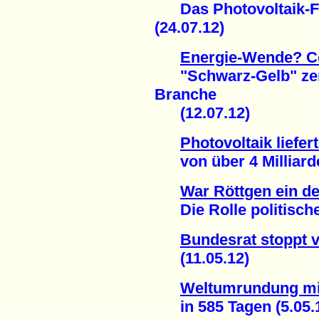
Das Photovoltaik-Flu
(24.07.12)
Energie-Wende? Ce
"Schwarz-Gelb" zers
Branche
(12.07.12)
Photovoltaik liefe
von über 4 Milliarden
War Röttgen ein d
Die Rolle politischer 
Bundesrat stoppt v
(11.05.12)
Weltumrundung mi
in 585 Tagen (5.05.