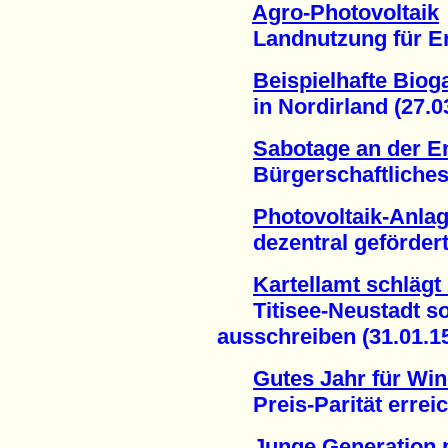
Agro-Photovoltaik
Landnutzung für Ene
Beispielhafte Biog
in Nordirland (27.03
Sabotage an der E
Bürgerschaftliches E
Photovoltaik-Anlag
dezentral gefördert 
Kartellamt schlägt 
Titisee-Neustadt sol
ausschreiben (31.01.1
Gutes Jahr für Wi
Preis-Parität erreich
Junge Generation 