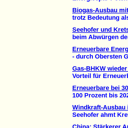
Biogas-Ausbau mi
trotz Bedeutung als 
Seehofer und Kre
beim Abwürgen der W
Erneuerbare Energi
- durch Obersten Ger
Gas-BHKW wieder 
Vorteil für Erneuerb
Erneuerbare bei 3
100 Prozent bis 2021
Windkraft-Ausbau i
Seehofer ahmt Krets
China: Stärkerer 