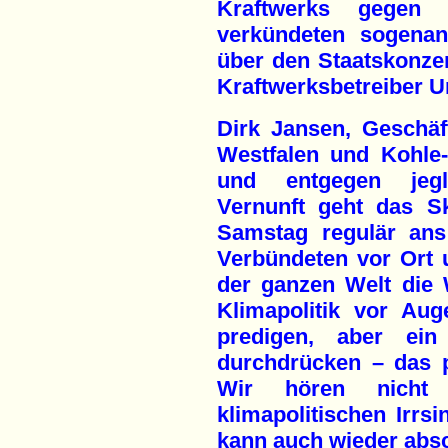
Kraftwerks gegen 
verkündeten sogenann
über den Staatskonze
Kraftwerksbetreiber U
Dirk Jansen, Geschäf
Westfalen und Kohle-E
und entgegen jeglic
Vernunft geht das S
Samstag regulär ans
Verbündeten vor Ort 
der ganzen Welt die 
Klimapolitik vor Aug
predigen, aber ein 
durchdrücken – das 
Wir hören nicht
klimapolitischen Irrs
kann auch wieder absc