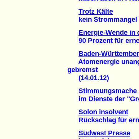
Trotz Kälte
kein Strommangel in
Energie-Wende in
90 Prozent für erneu
Baden-Württemberg
Atomenergie unange
gebremst
(14.01.12)
Stimmungsmache 
im Dienste der "Groß
Solon insolvent
Rückschlag für erneu
Südwest Presse