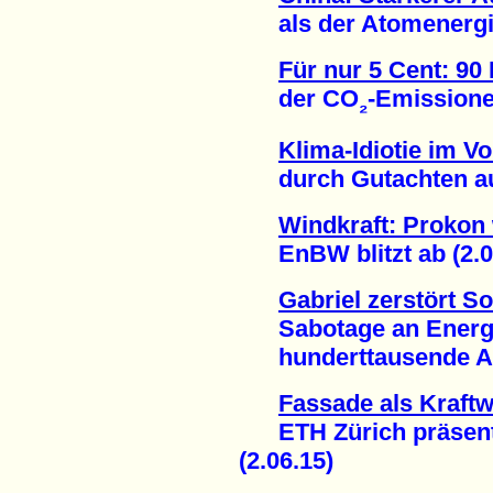
als der Atomenergie
Für nur 5 Cent: 90
der CO
-Emissione
₂
Klima-Idiotie im Vo
durch Gutachten auf
Windkraft: Prokon
EnBW blitzt ab (2.0
Gabriel zerstört So
Sabotage an Energie
hunderttausende Arbe
Fassade als Kraft
ETH Zürich präsentie
(2.06.15)