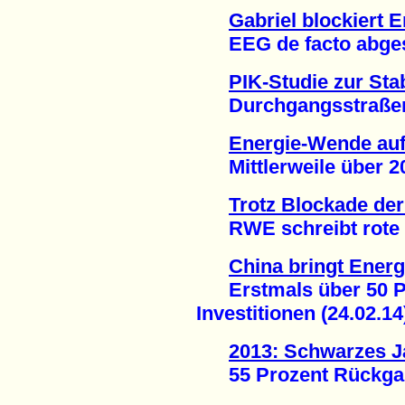
Gabriel blockiert 
EEG de facto abgesch
PIK-Studie zur Sta
Durchgangsstraßen s
Energie-Wende au
Mittlerweile über 20
Trotz Blockade de
RWE schreibt rote Za
China bringt Ener
Erstmals über 50 Pr
Investitionen (24.02.14
2013: Schwarzes Ja
55 Prozent Rückgang