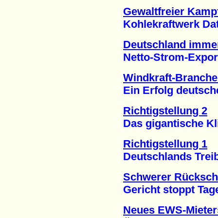
Gewaltfreier Kam
Kohlekraftwerk Dattel
Deutschland imme
Netto-Strom-Exporte
Windkraft-Branche 
Ein Erfolg deutscher 
Richtigstellung 2
Das gigantische Klim
Richtigstellung 1
Deutschlands Treibh
Schwerer Rückschl
Gericht stoppt Tageb
Neues EWS-Mieterst