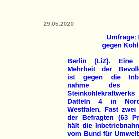
29.05.2020
Umfrage: 
gegen Kohle
Berlin (LiZ). Eine
Mehrheit der Bevöl
ist gegen die Inbe
nahme des n
Steinkohle­kraftwerks
Datteln 4 in Nord
Westfalen. Fast zwei 
der Befragten (63 Pr
hält die Inbetriebnah
vom Bund für Umwelt