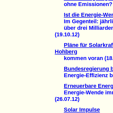
ohne Emissionen? (
Ist die Energie-We
Im Gegenteil: jährli
über drei Milliarden
(19.10.12)
Pläne für Solarkra
Hohberg
kommen voran (18.1
Bundesregierung 
Energie-Effizienz be
Erneuerbare Energ
Energie-Wende imme
(26.07.12)
Solar Impulse