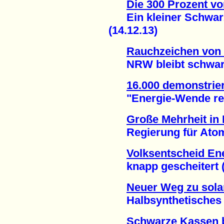
Die 300 Prozent vo
Ein kleiner Schwarz
(14.12.13)
Rauchzeichen von
NRW bleibt schwarz 
16.000 demonstrier
"Energie-Wende rette
Große Mehrheit in
Regierung für Atomen
Volksentscheid Ene
knapp gescheitert (3
Neuer Weg zu sola
Halbsynthetisches En
Schwarze Kassen 