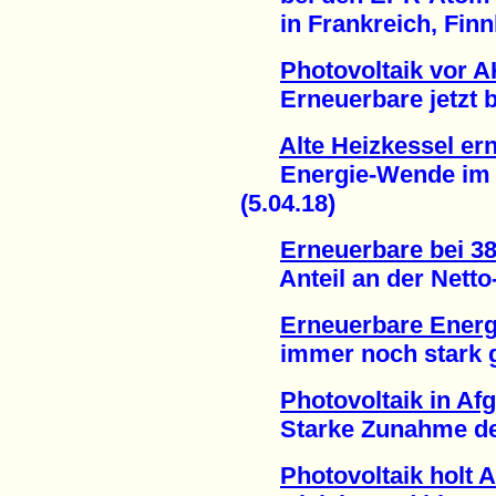
in Frankreich, Finnl
Photovoltaik vor 
Erneuerbare jetzt bei
Alte Heizkessel er
Energie-Wende im W
(5.04.18)
Erneuerbare bei 38
Anteil an der Netto-
Erneuerbare Energ
immer noch stark ge
Photovoltaik in Af
Starke Zunahme des 
Photovoltaik holt 