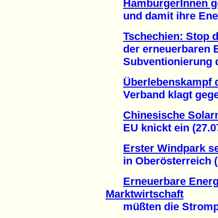
HamburgerInnen g
und damit ihre Energ
Tschechien: Stop 
der erneuerbaren En
Subventionierung de
Überlebenskampf d
Verband klagt gegen
Chinesische Solar
EU knickt ein (27.07
Erster Windpark se
in Oberösterreich (1
Erneuerbare Energi
Marktwirtschaft
müßten die Strompre