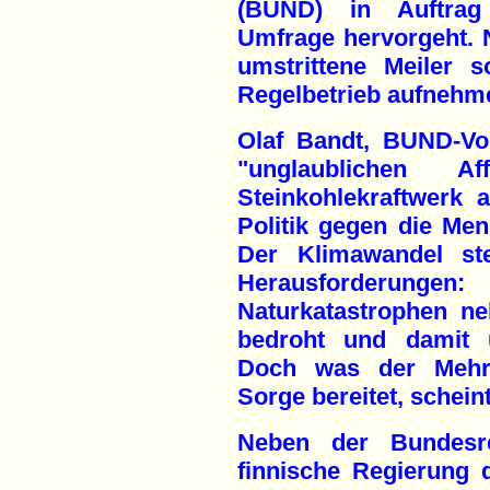
(BUND) in Auftrag 
Umfrage hervorgeht. N
umstrittene Meiler s
Regelbetrieb aufnehm
Olaf Bandt, BUND-Vo
"unglaublichen A
Steinkohlekraftwerk
Politik gegen die Me
Der Klimawandel st
Herausforderung
Naturkatastrophen neh
bedroht und damit 
Doch was der Mehrh
Sorge bereitet, scheint
Neben der Bundesre
finnische Regierung 