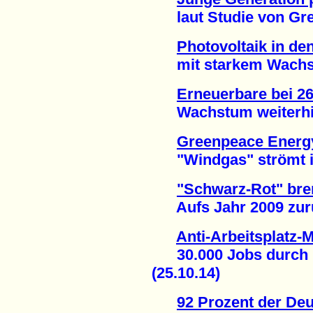
laut Studie von Gree
Photovoltaik in d
mit starkem Wachst
Erneuerbare bei 2
Wachstum weiterhin 
Greenpeace Energy
"Windgas" strömt in 
"Schwarz-Rot" bre
Aufs Jahr 2009 zurü
Anti-Arbeitsplatz-M
30.000 Jobs durch E
(25.10.14)
92 Prozent der De