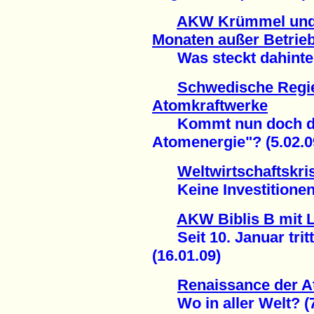
AKW Krümmel und 
Monaten außer Betrie
Was steckt dahinter?
Schwedische Regi
Atomkraftwerke
Kommt nun doch die
Atomenergie"? (5.02.0
Weltwirtschaftskri
Keine Investitionen 
AKW Biblis B mit 
Seit 10. Januar tritt
(16.01.09)
Renaissance der 
Wo in aller Welt? (7