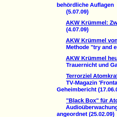
behördliche Auflagen
(5.07.09)
AKW Krümmel: Zwei
(4.07.09)
AKW Krümmel vom
Methode "try and err
AKW Krümmel heut
Trauernicht und Gabr
Terrorziel Atomkra
TV-Magazin 'Frontal2
Geheimbericht (17.06.
"Black Box" für A
Audioüberwachung 
angeordnet (25.02.09)