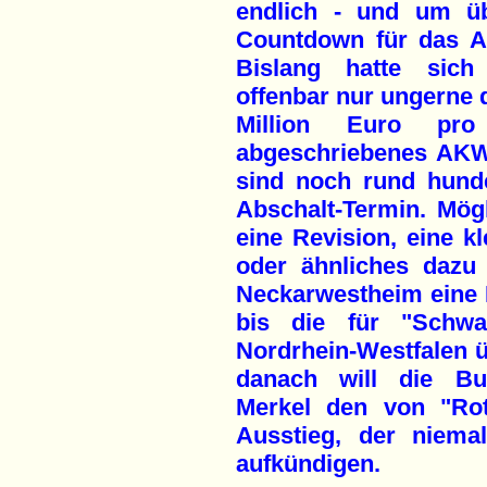
endlich - und um üb
Countdown für das A
Bislang hatte sic
offenbar nur ungerne 
Million Euro pr
abgeschriebenes AKW 
sind noch rund hund
Abschalt-Termin. Mög
eine Revision, eine 
oder ähnliches dazu
Neckarwestheim eine Pa
bis die für "Schwa
Nordrhein-Westfalen ü
danach will die Bu
Merkel den von "Rot
Ausstieg, der niema
aufkündigen.