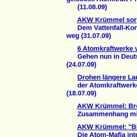
(11.08.09)
AKW Krümmel sorgt
Dem Vattenfall-Konz
weg (31.07.09)
6 Atomkraftwerke 
Gehen nun in Deutsc
(24.07.09)
Drohen längere La
der Atomkraftwerke
(18.07.09)
AKW Krümmel: Bre
Zusammenhang mit Re
AKW Krümmel: "Bl
Die Atom-Mafia intere