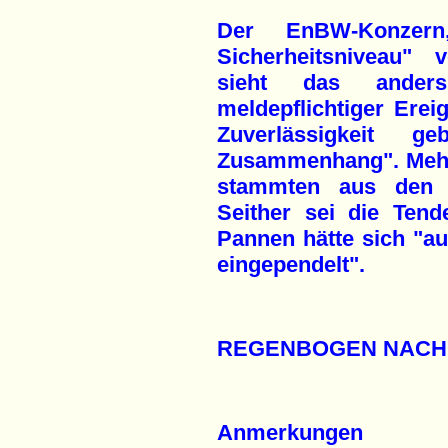
Der EnBW-Konzer
Sicherheitsniveau" 
sieht das ander
meldepflichtiger Erei
Zuverlässigkeit 
Zusammenhang". Mehr 
stammten aus den e
Seither sei die Tend
Pannen hätte sich "au
eingependelt".
REGENBOGEN NACH
Anmerkungen