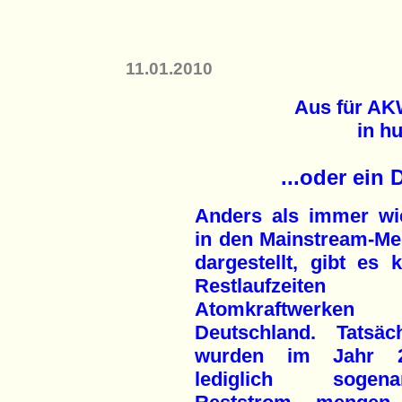
11.01.2010
Aus für AK
in h
...oder ein
Anders als immer wi
in den Mainstream-Me
dargestellt, gibt es 
Restlaufzeiten 
Atomkraftwerken
Deutschland. Tatsäch
wurden im Jahr 2
lediglich sogena