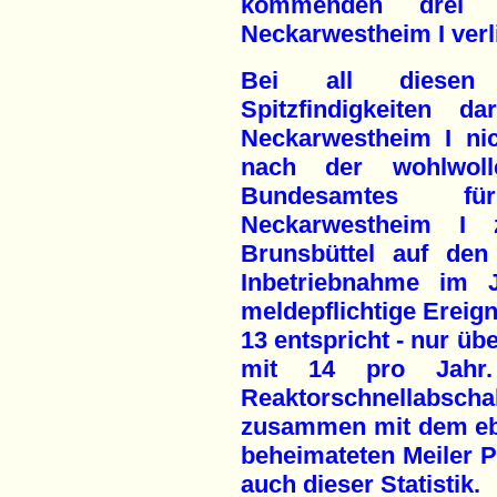
kommenden drei M
Neckarwestheim I verli
Bei all diesen h
Spitzfindigkeiten 
Neckarwestheim I ni
nach der wohlwollen
Bundesamtes für
Neckarwestheim 
Brunsbüttel auf den 
Inbetriebnahme im 
meldepflichtige Ereign
13 entspricht - nur ü
mit 14 pro Jahr
Reaktorschnellabschal
zusammen mit dem eb
beheimateten Meiler P
auch dieser Statistik.