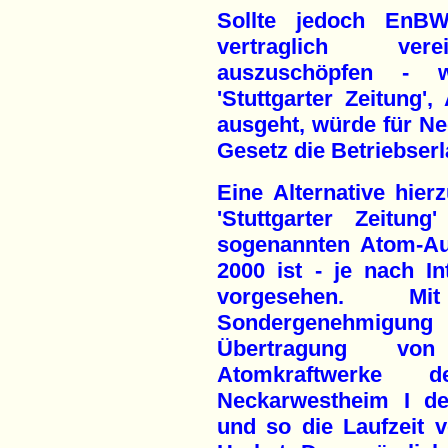
Sollte jedoch EnBW
vertraglich vere
auszuschöpfen - 
'Stuttgarter Zeitung',
ausgeht, würde für Ne
Gesetz die Betriebser
Eine Alternative hier
'Stuttgarter Zeitun
sogenannten Atom-Au
2000 ist - je nach In
vorgesehen. Mit
Sondergenehmigun
Übertragung vo
Atomkraftwerke 
Neckarwestheim I de
und so die Laufzeit v