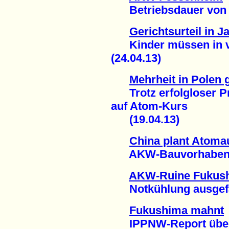
Betriebsdauer von 60
Gerichtsurteil in J
Kinder müssen in ver
(24.04.13)
Mehrheit in Polen
Trotz erfolgloser Pr
auf Atom-Kurs
(19.04.13)
China plant Atoma
AKW-Bauvorhaben au
AKW-Ruine Fukus
Notkühlung ausgefal
Fukushima mahnt
IPPNW-Report über 