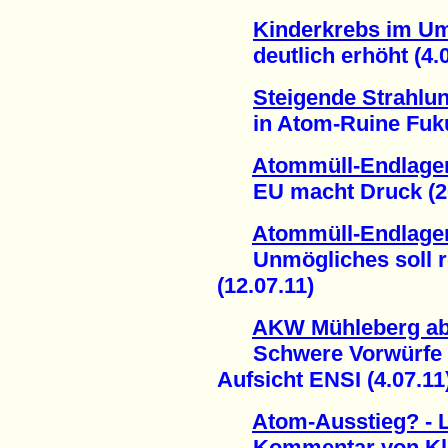
Kinderkrebs im Um
deutlich erhöht (4.0
Steigende Strahlu
in Atom-Ruine Fukus
Atommüll-Endlager
EU macht Druck (20
Atommüll-Endlager
Unmögliches soll rea
(12.07.11)
AKW Mühleberg ab
Schwere Vorwürfe g
Aufsicht ENSI (4.07.11
Atom-Ausstieg? - 
Kommentar von Klau