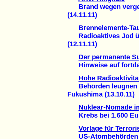
Brand wegen verge
(14.11.11)
Brennelemente-Ta
Radioaktives Jod 
(12.11.11)
Der permanente S
Hinweise auf fortdau
Hohe Radioaktivität
Behörden leugnen 
Fukushima (13.10.11)
Nuklear-Nomade i
Krebs bei 1.600 Euro
Vorlage für Terror
US-Atombehörden ve