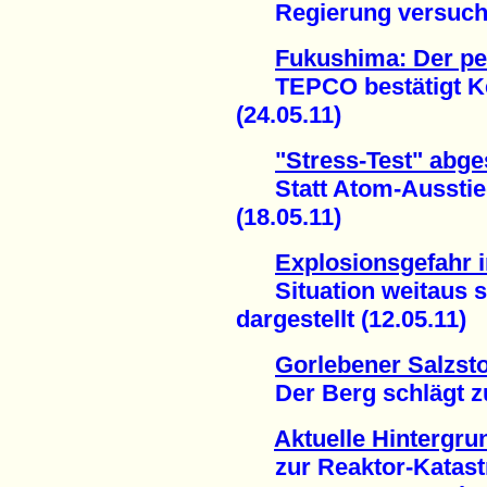
Regierung versucht 
Fukushima: Der p
TEPCO bestätigt Ker
(24.05.11)
"Stress-Test" abg
Statt Atom-Ausstie
(18.05.11)
Explosionsgefahr 
Situation weitaus sc
dargestellt (12.05.11)
Gorlebener Salzsto
Der Berg schlägt zur
Aktuelle Hintergru
zur Reaktor-Katast