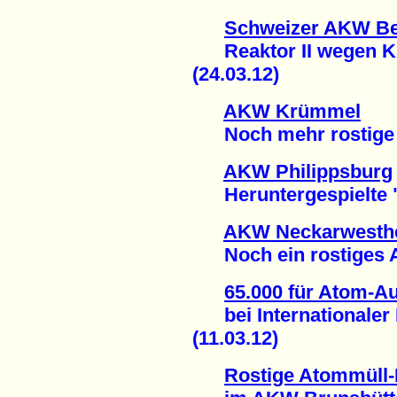
Schweizer AKW B
Reaktor II wegen Kü
(24.03.12)
AKW Krümmel
Noch mehr rostige A
AKW Philippsburg
Heruntergespielte "
AKW Neckarwesth
Noch ein rostiges At
65.000 für Atom-Au
bei Internationaler 
(11.03.12)
Rostige Atommüll-