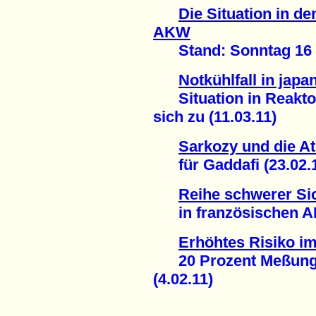
Die Situation in d
AKW
Stand: Sonntag 16 U
Notkühlfall in ja
Situation in Reaktor 
sich zu (11.03.11)
Sarkozy und die 
für Gaddafi (23.02.1
Reihe schwerer Si
in französischen AK
Erhöhtes Risiko 
20 Prozent Meßungen
(4.02.11)