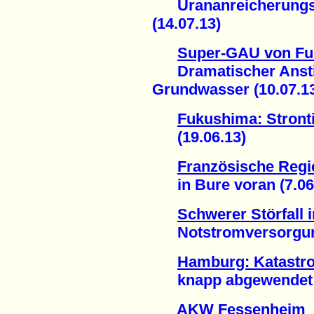
Urananreicherungsa
(14.07.13)
Super-GAU von F
Dramatischer Anstieg
Grundwasser (10.07.1
Fukushima: Stron
(19.06.13)
Französische Regie
in Bure voran (7.06
Schwerer Störfall
Notstromversorgung 
Hamburg: Katastr
knapp abgewendet (
AKW Fessenheim