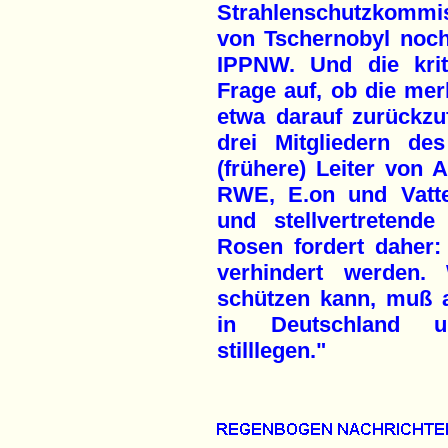
Strahlenschutzkommi
von Tschernobyl noc
IPPNW. Und die krit
Frage auf, ob die m
etwa darauf zurückzu
drei Mitgliedern de
(frühere) Leiter von
RWE, E.on und Vatten
und stellvertretend
Rosen fordert daher
verhindert werden.
schützen kann, muß a
in Deutschland u
stilllegen."