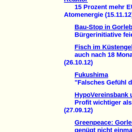
15 Prozent mehr EU-
Atomenergie (15.11.12
Bau-Stop in Gorle
Bürgerinitiative feie
Fisch im Küstenge
auch nach 18 Monaten
(26.10.12)
Fukushima
"Falsches Gefühl der
HypoVereinsbank 
Profit wichtiger als
(27.09.12)
Greenpeace: Gorle
genügt nicht einmal