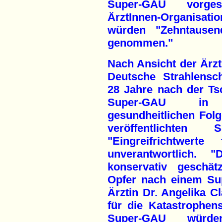
Super-GAU vorges
ÄrztInnen-Organisat
würden "Zehntausen
genommen."
Nach Ansicht der Ärzt
Deutsche Strahlensc
28 Jahre nach der Ts
Super-GAU in 
gesundheitlichen Folg
veröffentlichten 
"Eingreifrichtwert
unverantwortlich
konservativ geschät
Opfer nach einem Su
Ärztin Dr. Angelika 
für die Katastrophen
Super-GAU würd