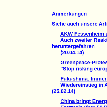
Anmerkungen
Siehe auch unsere Arti
AKW Fessenheim a
Auch zweiter Reakto
heruntergefahren
(20.04.14)
Greenpeace-Prote
"Stop risking europe
Fukushima: Immer
Wiedereinstieg in A
(25.02.14)
China bringt Ener