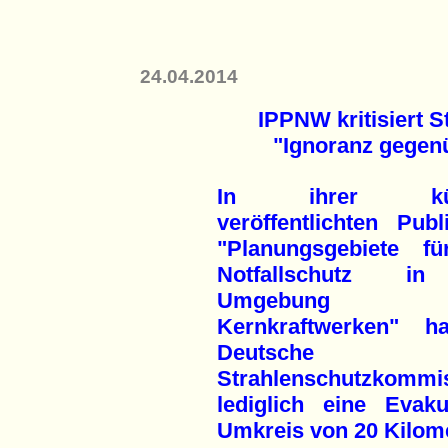
24.04.2014
IPPNW kritisiert 
"Ignoranz gegen
In ihrer kürz
veröffentlichten Publ
"Planungsgebiete f
Notfallschutz i
Umgebung 
Kernkraftwerken" h
Deutsche
Strahlenschutzkommi
lediglich eine Evak
Umkreis von 20 Kilom