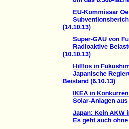
EU-Kommissar Oett
Subventionsbericht 
(14.10.13)
Super-GAU von F
Radioaktive Belastu
(10.10.13)
Hilflos in Fukushi
Japanische Regierun
Beistand (6.10.13)
IKEA in Konkurren
Solar-Anlagen aus d
Japan: Kein AKW i
Es geht auch ohne A