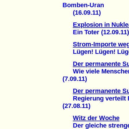
Bomben-Uran
(16.09.11)
Explosion in Nukl
Ein Toter (12.09.11)
Strom-Importe weg
Lügen! Lügen! Lügen
Der permanente S
Wie viele Menschen s
(7.09.11)
Der permanente S
Regierung verteilt R
(27.08.11)
Witz der Woche
Der gleiche strenge S